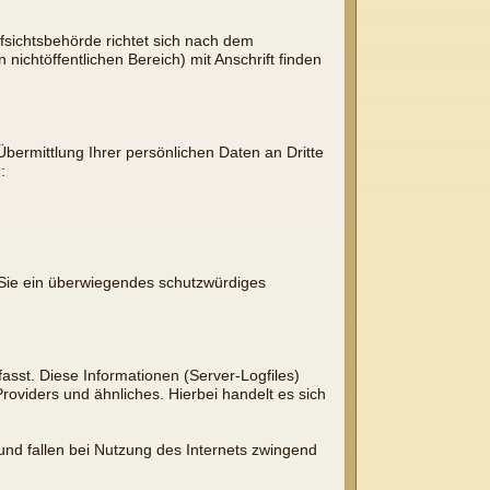
fsichtsbehörde richtet sich nach dem
nichtöffentlichen Bereich) mit Anschrift finden
ermittlung Ihrer persönlichen Daten an Dritte
:
s Sie ein überwiegendes schutzwürdiges
asst. Diese Informationen (Server-Logfiles)
oviders und ähnliches. Hierbei handelt es sich
und fallen bei Nutzung des Internets zwingend