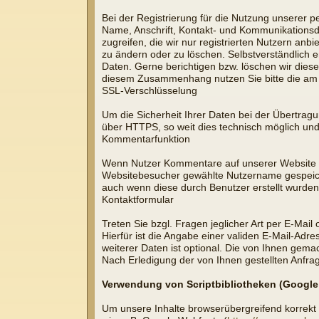
Bei der Registrierung für die Nutzung unserer
Name, Anschrift, Kontakt- und Kommunikationsda
zugreifen, die wir nur registrierten Nutzern an
zu ändern oder zu löschen. Selbstverständlich 
Daten. Gerne berichtigen bzw. löschen wir die
diesem Zusammenhang nutzen Sie bitte die am
SSL-Verschlüsselung
Um die Sicherheit Ihrer Daten bei der Übertrag
über HTTPS, so weit dies technisch möglich und
Kommentarfunktion
Wenn Nutzer Kommentare auf unserer Website hi
Websitebesucher gewählte Nutzername gespeicher
auch wenn diese durch Benutzer erstellt wurden
Kontaktformular
Treten Sie bzgl. Fragen jeglicher Art per E-Mail
Hierfür ist die Angabe einer validen E-Mail-Ad
weiterer Daten ist optional. Die von Ihnen ge
Nach Erledigung der von Ihnen gestellten Anfr
Verwendung von Scriptbibliotheken (Googl
Um unsere Inhalte browserübergreifend korrekt u