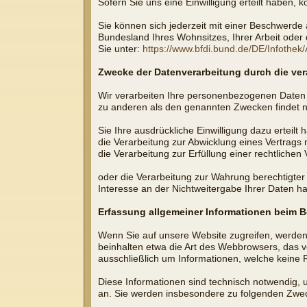
Sofern Sie uns eine Einwilligung erteilt haben, 
Sie können sich jederzeit mit einer Beschwerde 
Bundesland Ihres Wohnsitzes, Ihrer Arbeit oder d
Sie unter:
https://www.bfdi.bund.de/DE/Infothek/
Zwecke der Datenverarbeitung durch die vera
Wir verarbeiten Ihre personenbezogenen Daten 
zu anderen als den genannten Zwecken findet nic
Sie Ihre ausdrückliche Einwilligung dazu erteilt 
die Verarbeitung zur Abwicklung eines Vertrags mi
die Verarbeitung zur Erfüllung einer rechtlichen V
oder die Verarbeitung zur Wahrung berechtigter
Interesse an der Nichtweitergabe Ihrer Daten h
Erfassung allgemeiner Informationen beim 
Wenn Sie auf unsere Website zugreifen, werden 
beinhalten etwa die Art des Webbrowsers, das v
ausschließlich um Informationen, welche keine 
Diese Informationen sind technisch notwendig, 
an. Sie werden insbesondere zu folgenden Zwec