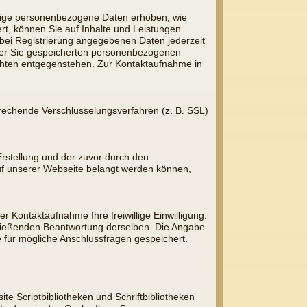
inige personenbezogene Daten erhoben, wie
rt, können Sie auf Inhalte und Leistungen
e bei Registrierung angegebenen Daten jederzeit
 über Sie gespeicherten personenbezogenen
ichten entgegenstehen. Zur Kontaktaufnahme in
prechende Verschlüsselungsverfahren (z. B. SSL)
rstellung und der zuvor durch den
auf unserer Webseite belangt werden können,
er Kontaktaufnahme Ihre freiwillige Einwilligung.
chließenden Beantwortung derselben. Die Angabe
 für mögliche Anschlussfragen gespeichert.
e Scriptbibliotheken und Schriftbibliotheken