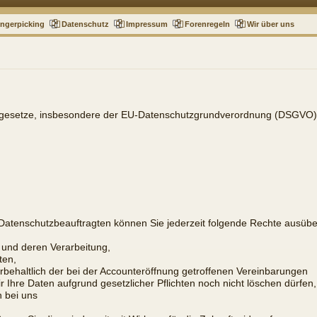
ingerpicking
Datenschutz
Impressum
Forenregeln
Wir über uns
tzgesetze, insbesondere der EU-Datenschutzgrundverordnung (DSGVO), 
atenschutzbeauftragten können Sie jederzeit folgende Rechte ausübe
 und deren Verarbeitung,
ten,
rbehaltlich der bei der Accounteröffnung getroffenen Vereinbarungen
 Ihre Daten aufgrund gesetzlicher Pflichten noch nicht löschen dürfen,
 bei uns