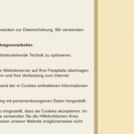
 Zwecken zur Datenerhebung. Wir verwenden
tragsverarbeiter.
ahinterstehende Technik zu optimieren.
m Websiteserver auf Ihre Festplatte übertragen
em und Ihre Verbindung zum Internet.
and der in Cookies enthaltenen Informationen
fung mit personenbezogenen Daten hergestellt.
eingestellt, dass sie Cookies akzeptieren. Im
e verwenden Sie die Hilfefunktionen Ihres
tionen unserer Website möglicherweise nicht