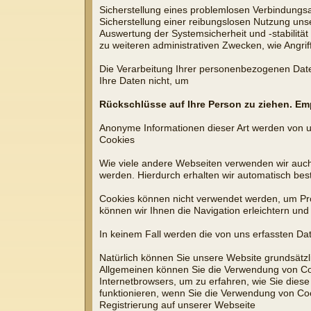
Sicherstellung eines problemlosen Verbindungs
Sicherstellung einer reibungslosen Nutzung uns
Auswertung der Systemsicherheit und -stabilität
zu weiteren administrativen Zwecken, wie Angri
Die Verarbeitung Ihrer personenbezogenen Dat
Ihre Daten nicht, um
Rückschlüsse auf Ihre Person zu ziehen. Empf
Anonyme Informationen dieser Art werden von uns
Cookies
Wie viele andere Webseiten verwenden wir auch 
werden. Hierdurch erhalten wir automatisch bes
Cookies können nicht verwendet werden, um Pro
können wir Ihnen die Navigation erleichtern un
In keinem Fall werden die von uns erfassten Da
Natürlich können Sie unsere Website grundsätzli
Allgemeinen können Sie die Verwendung von Cooki
Internetbrowsers, um zu erfahren, wie Sie dies
funktionieren, wenn Sie die Verwendung von Coo
Registrierung auf unserer Webseite