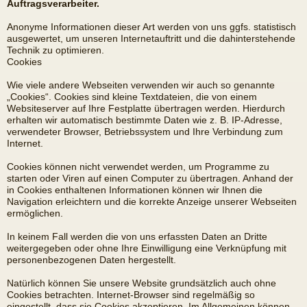
Auftragsverarbeiter.
Anonyme Informationen dieser Art werden von uns ggfs. statistisch
ausgewertet, um unseren Internetauftritt und die dahinterstehende
Technik zu optimieren.
Cookies
Wie viele andere Webseiten verwenden wir auch so genannte
„Cookies“. Cookies sind kleine Textdateien, die von einem
Websiteserver auf Ihre Festplatte übertragen werden. Hierdurch
erhalten wir automatisch bestimmte Daten wie z. B. IP-Adresse,
verwendeter Browser, Betriebssystem und Ihre Verbindung zum
Internet.
Cookies können nicht verwendet werden, um Programme zu
starten oder Viren auf einen Computer zu übertragen. Anhand der
in Cookies enthaltenen Informationen können wir Ihnen die
Navigation erleichtern und die korrekte Anzeige unserer Webseiten
ermöglichen.
In keinem Fall werden die von uns erfassten Daten an Dritte
weitergegeben oder ohne Ihre Einwilligung eine Verknüpfung mit
personenbezogenen Daten hergestellt.
Natürlich können Sie unsere Website grundsätzlich auch ohne
Cookies betrachten. Internet-Browser sind regelmäßig so
eingestellt, dass sie Cookies akzeptieren. Im Allgemeinen können