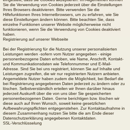
Sie die Verwendung von Cookies jederzeit über die Einstellungen
Ihres Browsers deaktivieren. Bitte verwenden Sie die
Hilfefunktionen Ihres Internetbrowsers, um zu erfahren, wie Sie
diese Einstellungen ändern können. Bitte beachten Sie, dass
einzelne Funktionen unserer Website möglicherweise nicht
funktionieren, wenn Sie die Verwendung von Cookies deaktiviert
haben.
Registrierung auf unserer Webseite
Bei der Registrierung für die Nutzung unserer personalisierten
Leistungen werden -sofern vom Nutzer angegeben - einige
personenbezogene Daten erhoben, wie Name, Anschrift, Kontakt-
und Kommunikationsdaten wie Telefonnummer und E-Mail-
Adresse. Sind Sie bei uns registriert, können Sie auf Inhalte und
Leistungen zugreifen, die wir nur registrierten Nutzern anbieten.
Angemeldete Nutzer haben zudem die Möglichkeit, bei Bedarf die
bei Registrierung angegebenen Daten jederzeit zu ändern oder zu
löschen. Selbstverständlich erteilen wir Ihnen darüber hinaus
jederzeit Auskunft über die von uns über Sie gespeicherten
personenbezogenen Daten. Gerne berichtigen bzw. löschen wir
diese auch auf Ihren Wunsch, soweit keine gesetzlichen
Aufbewahrungspflichten entgegenstehen. Zur Kontaktaufnahme in
diesem Zusammenhang nutzen Sie bitte die am Ende dieser
Datenschutzerklärung angegebenen Kontaktdaten.
SSL-Verschlüsselung