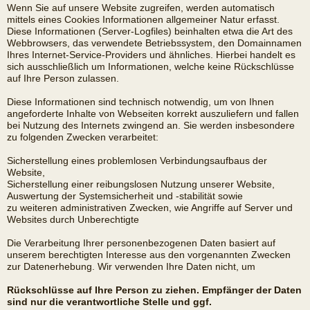
Wenn Sie auf unsere Website zugreifen, werden automatisch
mittels eines Cookies Informationen allgemeiner Natur erfasst.
Diese Informationen (Server-Logfiles) beinhalten etwa die Art des
Webbrowsers, das verwendete Betriebssystem, den Domainnamen
Ihres Internet-Service-Providers und ähnliches. Hierbei handelt es
sich ausschließlich um Informationen, welche keine Rückschlüsse
auf Ihre Person zulassen.
Diese Informationen sind technisch notwendig, um von Ihnen
angeforderte Inhalte von Webseiten korrekt auszuliefern und fallen
bei Nutzung des Internets zwingend an. Sie werden insbesondere
zu folgenden Zwecken verarbeitet:
Sicherstellung eines problemlosen Verbindungsaufbaus der
Website,
Sicherstellung einer reibungslosen Nutzung unserer Website,
Auswertung der Systemsicherheit und -stabilität sowie
zu weiteren administrativen Zwecken, wie Angriffe auf Server und
Websites durch Unberechtigte
Die Verarbeitung Ihrer personenbezogenen Daten basiert auf
unserem berechtigten Interesse aus den vorgenannten Zwecken
zur Datenerhebung. Wir verwenden Ihre Daten nicht, um
Rückschlüsse auf Ihre Person zu ziehen. Empfänger der Daten
sind nur die verantwortliche Stelle und ggf.