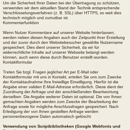
Um die Sicherheit Ihrer Daten bei der Übertragung zu schützen,
verwenden wir dem aktuellen Stand der Technik entsprechende
Verschlüsselungsverfahren (z. B. SSL) über HTTPS, so weit dies
technisch möglich und zumutbar ist.
Kommentarfunktion
Wenn Nutzer Kommentare auf unserer Website hinterlassen,
werden neben diesen Angaben auch der Zeitpunkt ihrer Erstellung
und der zuvor durch den Websitebesucher gewählte Nutzername
gespeichert. Dies dient unserer Sicherheit, da wir für
widerrechtliche Inhalte auf unserer Webseite belangt werden
können, auch wenn diese durch Benutzer erstellt wurden.
Kontaktformular
Treten Sie bzgl. Fragen jeglicher Art per E-Mail oder
Kontaktformular mit uns in Kontakt, erteilen Sie uns zum Zwecke
der Kontaktaufnahme Ihre freiwillige Einwilligung. Hierfür ist die
Angabe einer validen E-Mail-Adresse erforderlich. Diese dient der
Zuordnung der Anfrage und der anschließenden Beantwortung
derselben. Die Angabe weiterer Daten ist optional. Die von Ihnen
gemachten Angaben werden zum Zwecke der Bearbeitung der
Anfrage sowie für mögliche Anschlussfragen gespeichert. Nach
Erledigung der von Ihnen gestellten Anfrage werden
personenbezogene Daten automatisch gelöscht.
Verwendung von Scriptbibliotheken (Google Webfonts und