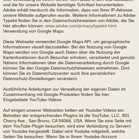
und die für unsere Website benötigte Schriftart herunterladen.
Adobe erhält hierdurch die Information, dass von Ihrer IP-Adresse
unsere Website aufgerufen wurde. Weitere Informationen zu Adobe
Typekit finden Sie in den Datenschutzhinweisen von Adobe, die Sie
hier abrufen können:
www.adobe.com/privacy/typekit.html
Verwendung von Google Maps
Diese Webseite verwendet Google Maps API, um geographische
Informationen visuell darzustellen. Bei der Nutzung von Google
Maps werden von Google auch Daten über die Nutzung der
Kartenfunktionen durch Besucher erhoben, verarbeitet und genutzt.
Nähere Informationen über die Datenverarbeitung durch Google
können Sie den Google-Datenschutzhinweisen entnehmen. Dort
können Sie im Datenschutzcenter auch Ihre persönlichen
Datenschutz-Einstellungen verändern.
Ausführliche Anleitungen zur Verwaltung der eigenen Daten im
Zusammenhang mit Google-Produkten finden Sie hier.
Eingebettete YouTube-Videos
Auf einigen unserer Webseiten betten wir Youtube-Videos ein.
Betreiber der entsprechenden Plugins ist die YouTube, LLC, 901
Cherry Ave., San Bruno, CA 94066, USA. Wenn Sie eine Seite mit
dem YouTube-Plugin besuchen, wird eine Verbindung zu Servern
von Youtube hergestellt. Dabei wird Youtube mitgeteilt, welche
Seiten Sie besuchen. Wenn Sie in Ihrem Youtube-Account