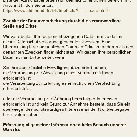
Liste der Aufsichtsbehörden (für den nichtöffentlichen Bereich) mit
Anschrift finden Sie unter:
https://www.bfdi.bund.de/DE/Infothek/An ... -node.html
.
Zwecke der Datenverarbeitung durch die verantwortliche
Stelle und Dritte
Wir verarbeiten Ihre personenbezogenen Daten nur zu den in
dieser Datenschutzerklärung genannten Zwecken. Eine
Übermittlung Ihrer persönlichen Daten an Dritte zu anderen als den
genannten Zwecken findet nicht statt. Wir geben Ihre persönlichen
Daten nur an Dritte weiter, wenn:
Sie Ihre ausdrückliche Einwilligung dazu erteilt haben,
die Verarbeitung zur Abwicklung eines Vertrags mit Ihnen
erforderlich ist,
die Verarbeitung zur Erfüllung einer rechtlichen Verpflichtung
erforderlich ist,
oder die Verarbeitung zur Wahrung berechtigter Interessen
erforderlich ist und kein Grund zur Annahme besteht, dass Sie ein
überwiegendes schutzwürdiges Interesse an der Nichtweitergabe
Ihrer Daten haben.
Erfassung allgemeiner Informationen beim Besuch unserer
Website