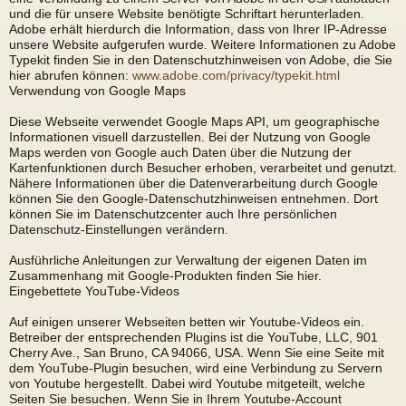
und die für unsere Website benötigte Schriftart herunterladen.
Adobe erhält hierdurch die Information, dass von Ihrer IP-Adresse
unsere Website aufgerufen wurde. Weitere Informationen zu Adobe
Typekit finden Sie in den Datenschutzhinweisen von Adobe, die Sie
hier abrufen können:
www.adobe.com/privacy/typekit.html
Verwendung von Google Maps
Diese Webseite verwendet Google Maps API, um geographische
Informationen visuell darzustellen. Bei der Nutzung von Google
Maps werden von Google auch Daten über die Nutzung der
Kartenfunktionen durch Besucher erhoben, verarbeitet und genutzt.
Nähere Informationen über die Datenverarbeitung durch Google
können Sie den Google-Datenschutzhinweisen entnehmen. Dort
können Sie im Datenschutzcenter auch Ihre persönlichen
Datenschutz-Einstellungen verändern.
Ausführliche Anleitungen zur Verwaltung der eigenen Daten im
Zusammenhang mit Google-Produkten finden Sie hier.
Eingebettete YouTube-Videos
Auf einigen unserer Webseiten betten wir Youtube-Videos ein.
Betreiber der entsprechenden Plugins ist die YouTube, LLC, 901
Cherry Ave., San Bruno, CA 94066, USA. Wenn Sie eine Seite mit
dem YouTube-Plugin besuchen, wird eine Verbindung zu Servern
von Youtube hergestellt. Dabei wird Youtube mitgeteilt, welche
Seiten Sie besuchen. Wenn Sie in Ihrem Youtube-Account