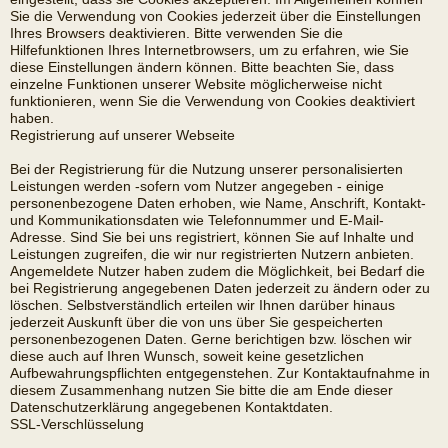
Sie die Verwendung von Cookies jederzeit über die Einstellungen
Ihres Browsers deaktivieren. Bitte verwenden Sie die
Hilfefunktionen Ihres Internetbrowsers, um zu erfahren, wie Sie
diese Einstellungen ändern können. Bitte beachten Sie, dass
einzelne Funktionen unserer Website möglicherweise nicht
funktionieren, wenn Sie die Verwendung von Cookies deaktiviert
haben.
Registrierung auf unserer Webseite
Bei der Registrierung für die Nutzung unserer personalisierten
Leistungen werden -sofern vom Nutzer angegeben - einige
personenbezogene Daten erhoben, wie Name, Anschrift, Kontakt-
und Kommunikationsdaten wie Telefonnummer und E-Mail-
Adresse. Sind Sie bei uns registriert, können Sie auf Inhalte und
Leistungen zugreifen, die wir nur registrierten Nutzern anbieten.
Angemeldete Nutzer haben zudem die Möglichkeit, bei Bedarf die
bei Registrierung angegebenen Daten jederzeit zu ändern oder zu
löschen. Selbstverständlich erteilen wir Ihnen darüber hinaus
jederzeit Auskunft über die von uns über Sie gespeicherten
personenbezogenen Daten. Gerne berichtigen bzw. löschen wir
diese auch auf Ihren Wunsch, soweit keine gesetzlichen
Aufbewahrungspflichten entgegenstehen. Zur Kontaktaufnahme in
diesem Zusammenhang nutzen Sie bitte die am Ende dieser
Datenschutzerklärung angegebenen Kontaktdaten.
SSL-Verschlüsselung