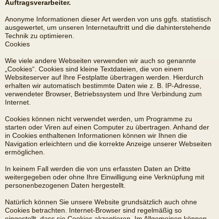
Auftragsverarbeiter.
Anonyme Informationen dieser Art werden von uns ggfs. statistisch
ausgewertet, um unseren Internetauftritt und die dahinterstehende
Technik zu optimieren.
Cookies
Wie viele andere Webseiten verwenden wir auch so genannte
„Cookies“. Cookies sind kleine Textdateien, die von einem
Websiteserver auf Ihre Festplatte übertragen werden. Hierdurch
erhalten wir automatisch bestimmte Daten wie z. B. IP-Adresse,
verwendeter Browser, Betriebssystem und Ihre Verbindung zum
Internet.
Cookies können nicht verwendet werden, um Programme zu
starten oder Viren auf einen Computer zu übertragen. Anhand der
in Cookies enthaltenen Informationen können wir Ihnen die
Navigation erleichtern und die korrekte Anzeige unserer Webseiten
ermöglichen.
In keinem Fall werden die von uns erfassten Daten an Dritte
weitergegeben oder ohne Ihre Einwilligung eine Verknüpfung mit
personenbezogenen Daten hergestellt.
Natürlich können Sie unsere Website grundsätzlich auch ohne
Cookies betrachten. Internet-Browser sind regelmäßig so
eingestellt, dass sie Cookies akzeptieren. Im Allgemeinen können