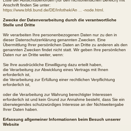
Liste der Aufsichtsbehörden (für den nichtöffentlichen Bereich) mit
Anschrift finden Sie unter:
https://www.bfdi.bund.de/DE/Infothek/An ... -node.html
.
Zwecke der Datenverarbeitung durch die verantwortliche
Stelle und Dritte
Wir verarbeiten Ihre personenbezogenen Daten nur zu den in
dieser Datenschutzerklärung genannten Zwecken. Eine
Übermittlung Ihrer persönlichen Daten an Dritte zu anderen als den
genannten Zwecken findet nicht statt. Wir geben Ihre persönlichen
Daten nur an Dritte weiter, wenn:
Sie Ihre ausdrückliche Einwilligung dazu erteilt haben,
die Verarbeitung zur Abwicklung eines Vertrags mit Ihnen
erforderlich ist,
die Verarbeitung zur Erfüllung einer rechtlichen Verpflichtung
erforderlich ist,
oder die Verarbeitung zur Wahrung berechtigter Interessen
erforderlich ist und kein Grund zur Annahme besteht, dass Sie ein
überwiegendes schutzwürdiges Interesse an der Nichtweitergabe
Ihrer Daten haben.
Erfassung allgemeiner Informationen beim Besuch unserer
Website