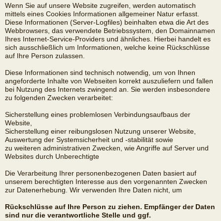
Wenn Sie auf unsere Website zugreifen, werden automatisch
mittels eines Cookies Informationen allgemeiner Natur erfasst.
Diese Informationen (Server-Logfiles) beinhalten etwa die Art des
Webbrowsers, das verwendete Betriebssystem, den Domainnamen
Ihres Internet-Service-Providers und ähnliches. Hierbei handelt es
sich ausschließlich um Informationen, welche keine Rückschlüsse
auf Ihre Person zulassen.
Diese Informationen sind technisch notwendig, um von Ihnen
angeforderte Inhalte von Webseiten korrekt auszuliefern und fallen
bei Nutzung des Internets zwingend an. Sie werden insbesondere
zu folgenden Zwecken verarbeitet:
Sicherstellung eines problemlosen Verbindungsaufbaus der
Website,
Sicherstellung einer reibungslosen Nutzung unserer Website,
Auswertung der Systemsicherheit und -stabilität sowie
zu weiteren administrativen Zwecken, wie Angriffe auf Server und
Websites durch Unberechtigte
Die Verarbeitung Ihrer personenbezogenen Daten basiert auf
unserem berechtigten Interesse aus den vorgenannten Zwecken
zur Datenerhebung. Wir verwenden Ihre Daten nicht, um
Rückschlüsse auf Ihre Person zu ziehen. Empfänger der Daten
sind nur die verantwortliche Stelle und ggf.