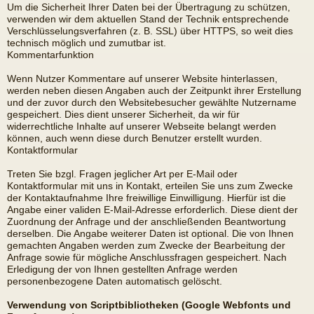
Um die Sicherheit Ihrer Daten bei der Übertragung zu schützen,
verwenden wir dem aktuellen Stand der Technik entsprechende
Verschlüsselungsverfahren (z. B. SSL) über HTTPS, so weit dies
technisch möglich und zumutbar ist.
Kommentarfunktion
Wenn Nutzer Kommentare auf unserer Website hinterlassen,
werden neben diesen Angaben auch der Zeitpunkt ihrer Erstellung
und der zuvor durch den Websitebesucher gewählte Nutzername
gespeichert. Dies dient unserer Sicherheit, da wir für
widerrechtliche Inhalte auf unserer Webseite belangt werden
können, auch wenn diese durch Benutzer erstellt wurden.
Kontaktformular
Treten Sie bzgl. Fragen jeglicher Art per E-Mail oder
Kontaktformular mit uns in Kontakt, erteilen Sie uns zum Zwecke
der Kontaktaufnahme Ihre freiwillige Einwilligung. Hierfür ist die
Angabe einer validen E-Mail-Adresse erforderlich. Diese dient der
Zuordnung der Anfrage und der anschließenden Beantwortung
derselben. Die Angabe weiterer Daten ist optional. Die von Ihnen
gemachten Angaben werden zum Zwecke der Bearbeitung der
Anfrage sowie für mögliche Anschlussfragen gespeichert. Nach
Erledigung der von Ihnen gestellten Anfrage werden
personenbezogene Daten automatisch gelöscht.
Verwendung von Scriptbibliotheken (Google Webfonts und