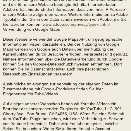
und die für unsere Website benötigte Schriftart herunterladen.
Adobe erhält hierdurch die Information, dass von Ihrer IP-Adresse
unsere Website aufgerufen wurde. Weitere Informationen zu Adobe
Typekit finden Sie in den Datenschutzhinweisen von Adobe, die Sie
hier abrufen können:
www.adobe.com/privacy/typekit.html
Verwendung von Google Maps
Diese Webseite verwendet Google Maps API, um geographische
Informationen visuell darzustellen. Bei der Nutzung von Google
Maps werden von Google auch Daten über die Nutzung der
Kartenfunktionen durch Besucher erhoben, verarbeitet und genutzt.
Nähere Informationen über die Datenverarbeitung durch Google
können Sie den Google-Datenschutzhinweisen entnehmen. Dort
können Sie im Datenschutzcenter auch Ihre persönlichen
Datenschutz-Einstellungen verändern.
Ausführliche Anleitungen zur Verwaltung der eigenen Daten im
Zusammenhang mit Google-Produkten finden Sie hier.
Eingebettete YouTube-Videos
Auf einigen unserer Webseiten betten wir Youtube-Videos ein.
Betreiber der entsprechenden Plugins ist die YouTube, LLC, 901
Cherry Ave., San Bruno, CA 94066, USA. Wenn Sie eine Seite mit
dem YouTube-Plugin besuchen, wird eine Verbindung zu Servern
von Youtube hergestellt. Dabei wird Youtube mitgeteilt, welche
Seiten Sie besuchen. Wenn Sie in Ihrem Youtube-Account