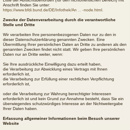
Liste der Aufsichtsbehörden (für den nichtöffentlichen Bereich) mit
Anschrift finden Sie unter:
https://www.bfdi.bund.de/DE/Infothek/An ... -node.html
.
Zwecke der Datenverarbeitung durch die verantwortliche
Stelle und Dritte
Wir verarbeiten Ihre personenbezogenen Daten nur zu den in
dieser Datenschutzerklärung genannten Zwecken. Eine
Übermittlung Ihrer persönlichen Daten an Dritte zu anderen als den
genannten Zwecken findet nicht statt. Wir geben Ihre persönlichen
Daten nur an Dritte weiter, wenn:
Sie Ihre ausdrückliche Einwilligung dazu erteilt haben,
die Verarbeitung zur Abwicklung eines Vertrags mit Ihnen
erforderlich ist,
die Verarbeitung zur Erfüllung einer rechtlichen Verpflichtung
erforderlich ist,
oder die Verarbeitung zur Wahrung berechtigter Interessen
erforderlich ist und kein Grund zur Annahme besteht, dass Sie ein
überwiegendes schutzwürdiges Interesse an der Nichtweitergabe
Ihrer Daten haben.
Erfassung allgemeiner Informationen beim Besuch unserer
Website