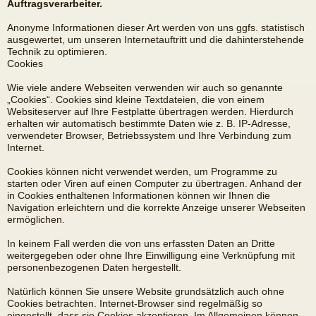
Auftragsverarbeiter.
Anonyme Informationen dieser Art werden von uns ggfs. statistisch
ausgewertet, um unseren Internetauftritt und die dahinterstehende
Technik zu optimieren.
Cookies
Wie viele andere Webseiten verwenden wir auch so genannte
„Cookies“. Cookies sind kleine Textdateien, die von einem
Websiteserver auf Ihre Festplatte übertragen werden. Hierdurch
erhalten wir automatisch bestimmte Daten wie z. B. IP-Adresse,
verwendeter Browser, Betriebssystem und Ihre Verbindung zum
Internet.
Cookies können nicht verwendet werden, um Programme zu
starten oder Viren auf einen Computer zu übertragen. Anhand der
in Cookies enthaltenen Informationen können wir Ihnen die
Navigation erleichtern und die korrekte Anzeige unserer Webseiten
ermöglichen.
In keinem Fall werden die von uns erfassten Daten an Dritte
weitergegeben oder ohne Ihre Einwilligung eine Verknüpfung mit
personenbezogenen Daten hergestellt.
Natürlich können Sie unsere Website grundsätzlich auch ohne
Cookies betrachten. Internet-Browser sind regelmäßig so
eingestellt, dass sie Cookies akzeptieren. Im Allgemeinen können