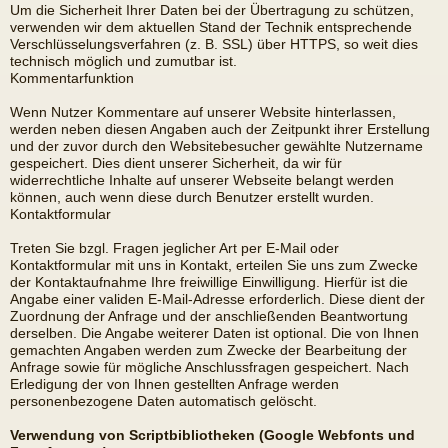
Um die Sicherheit Ihrer Daten bei der Übertragung zu schützen,
verwenden wir dem aktuellen Stand der Technik entsprechende
Verschlüsselungsverfahren (z. B. SSL) über HTTPS, so weit dies
technisch möglich und zumutbar ist.
Kommentarfunktion
Wenn Nutzer Kommentare auf unserer Website hinterlassen,
werden neben diesen Angaben auch der Zeitpunkt ihrer Erstellung
und der zuvor durch den Websitebesucher gewählte Nutzername
gespeichert. Dies dient unserer Sicherheit, da wir für
widerrechtliche Inhalte auf unserer Webseite belangt werden
können, auch wenn diese durch Benutzer erstellt wurden.
Kontaktformular
Treten Sie bzgl. Fragen jeglicher Art per E-Mail oder
Kontaktformular mit uns in Kontakt, erteilen Sie uns zum Zwecke
der Kontaktaufnahme Ihre freiwillige Einwilligung. Hierfür ist die
Angabe einer validen E-Mail-Adresse erforderlich. Diese dient der
Zuordnung der Anfrage und der anschließenden Beantwortung
derselben. Die Angabe weiterer Daten ist optional. Die von Ihnen
gemachten Angaben werden zum Zwecke der Bearbeitung der
Anfrage sowie für mögliche Anschlussfragen gespeichert. Nach
Erledigung der von Ihnen gestellten Anfrage werden
personenbezogene Daten automatisch gelöscht.
Verwendung von Scriptbibliotheken (Google Webfonts und