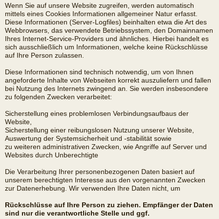
Wenn Sie auf unsere Website zugreifen, werden automatisch
mittels eines Cookies Informationen allgemeiner Natur erfasst.
Diese Informationen (Server-Logfiles) beinhalten etwa die Art des
Webbrowsers, das verwendete Betriebssystem, den Domainnamen
Ihres Internet-Service-Providers und ähnliches. Hierbei handelt es
sich ausschließlich um Informationen, welche keine Rückschlüsse
auf Ihre Person zulassen.
Diese Informationen sind technisch notwendig, um von Ihnen
angeforderte Inhalte von Webseiten korrekt auszuliefern und fallen
bei Nutzung des Internets zwingend an. Sie werden insbesondere
zu folgenden Zwecken verarbeitet:
Sicherstellung eines problemlosen Verbindungsaufbaus der
Website,
Sicherstellung einer reibungslosen Nutzung unserer Website,
Auswertung der Systemsicherheit und -stabilität sowie
zu weiteren administrativen Zwecken, wie Angriffe auf Server und
Websites durch Unberechtigte
Die Verarbeitung Ihrer personenbezogenen Daten basiert auf
unserem berechtigten Interesse aus den vorgenannten Zwecken
zur Datenerhebung. Wir verwenden Ihre Daten nicht, um
Rückschlüsse auf Ihre Person zu ziehen. Empfänger der Daten
sind nur die verantwortliche Stelle und ggf.