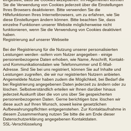
Sie die Verwendung von Cookies jederzeit über die Einstellungen
Ihres Browsers deaktivieren. Bitte verwenden Sie die
Hilfefunktionen Ihres Internetbrowsers, um zu erfahren, wie Sie
diese Einstellungen ändern können. Bitte beachten Sie, dass
einzelne Funktionen unserer Website möglicherweise nicht
funktionieren, wenn Sie die Verwendung von Cookies deaktiviert
haben.
Registrierung auf unserer Webseite
Bei der Registrierung für die Nutzung unserer personalisierten
Leistungen werden -sofern vom Nutzer angegeben - einige
personenbezogene Daten erhoben, wie Name, Anschrift, Kontakt-
und Kommunikationsdaten wie Telefonnummer und E-Mail-
Adresse. Sind Sie bei uns registriert, können Sie auf Inhalte und
Leistungen zugreifen, die wir nur registrierten Nutzern anbieten.
Angemeldete Nutzer haben zudem die Möglichkeit, bei Bedarf die
bei Registrierung angegebenen Daten jederzeit zu ändern oder zu
löschen. Selbstverständlich erteilen wir Ihnen darüber hinaus
jederzeit Auskunft über die von uns über Sie gespeicherten
personenbezogenen Daten. Gerne berichtigen bzw. löschen wir
diese auch auf Ihren Wunsch, soweit keine gesetzlichen
Aufbewahrungspflichten entgegenstehen. Zur Kontaktaufnahme in
diesem Zusammenhang nutzen Sie bitte die am Ende dieser
Datenschutzerklärung angegebenen Kontaktdaten.
SSL-Verschlüsselung