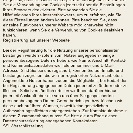
Sie die Verwendung von Cookies jederzeit über die Einstellungen
Ihres Browsers deaktivieren. Bitte verwenden Sie die
Hilfefunktionen Ihres Internetbrowsers, um zu erfahren, wie Sie
diese Einstellungen ändern können. Bitte beachten Sie, dass
einzelne Funktionen unserer Website möglicherweise nicht
funktionieren, wenn Sie die Verwendung von Cookies deaktiviert
haben.
Registrierung auf unserer Webseite
Bei der Registrierung für die Nutzung unserer personalisierten
Leistungen werden -sofern vom Nutzer angegeben - einige
personenbezogene Daten erhoben, wie Name, Anschrift, Kontakt-
und Kommunikationsdaten wie Telefonnummer und E-Mail-
Adresse. Sind Sie bei uns registriert, können Sie auf Inhalte und
Leistungen zugreifen, die wir nur registrierten Nutzern anbieten.
Angemeldete Nutzer haben zudem die Möglichkeit, bei Bedarf die
bei Registrierung angegebenen Daten jederzeit zu ändern oder zu
löschen. Selbstverständlich erteilen wir Ihnen darüber hinaus
jederzeit Auskunft über die von uns über Sie gespeicherten
personenbezogenen Daten. Gerne berichtigen bzw. löschen wir
diese auch auf Ihren Wunsch, soweit keine gesetzlichen
Aufbewahrungspflichten entgegenstehen. Zur Kontaktaufnahme in
diesem Zusammenhang nutzen Sie bitte die am Ende dieser
Datenschutzerklärung angegebenen Kontaktdaten.
SSL-Verschlüsselung