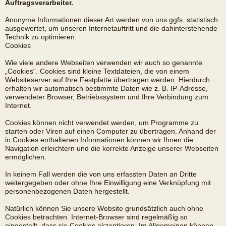
Auftragsverarbeiter.
Anonyme Informationen dieser Art werden von uns ggfs. statistisch
ausgewertet, um unseren Internetauftritt und die dahinterstehende
Technik zu optimieren.
Cookies
Wie viele andere Webseiten verwenden wir auch so genannte
„Cookies“. Cookies sind kleine Textdateien, die von einem
Websiteserver auf Ihre Festplatte übertragen werden. Hierdurch
erhalten wir automatisch bestimmte Daten wie z. B. IP-Adresse,
verwendeter Browser, Betriebssystem und Ihre Verbindung zum
Internet.
Cookies können nicht verwendet werden, um Programme zu
starten oder Viren auf einen Computer zu übertragen. Anhand der
in Cookies enthaltenen Informationen können wir Ihnen die
Navigation erleichtern und die korrekte Anzeige unserer Webseiten
ermöglichen.
In keinem Fall werden die von uns erfassten Daten an Dritte
weitergegeben oder ohne Ihre Einwilligung eine Verknüpfung mit
personenbezogenen Daten hergestellt.
Natürlich können Sie unsere Website grundsätzlich auch ohne
Cookies betrachten. Internet-Browser sind regelmäßig so
eingestellt, dass sie Cookies akzeptieren. Im Allgemeinen können