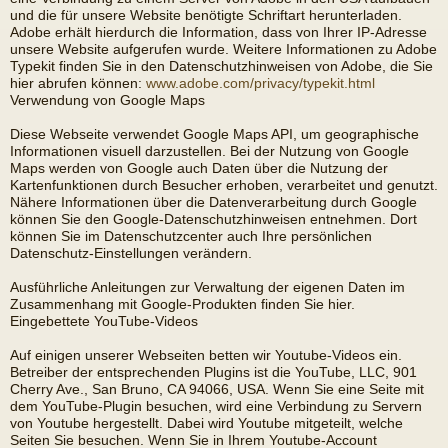
und die für unsere Website benötigte Schriftart herunterladen.
Adobe erhält hierdurch die Information, dass von Ihrer IP-Adresse
unsere Website aufgerufen wurde. Weitere Informationen zu Adobe
Typekit finden Sie in den Datenschutzhinweisen von Adobe, die Sie
hier abrufen können:
www.adobe.com/privacy/typekit.html
Verwendung von Google Maps
Diese Webseite verwendet Google Maps API, um geographische
Informationen visuell darzustellen. Bei der Nutzung von Google
Maps werden von Google auch Daten über die Nutzung der
Kartenfunktionen durch Besucher erhoben, verarbeitet und genutzt.
Nähere Informationen über die Datenverarbeitung durch Google
können Sie den Google-Datenschutzhinweisen entnehmen. Dort
können Sie im Datenschutzcenter auch Ihre persönlichen
Datenschutz-Einstellungen verändern.
Ausführliche Anleitungen zur Verwaltung der eigenen Daten im
Zusammenhang mit Google-Produkten finden Sie hier.
Eingebettete YouTube-Videos
Auf einigen unserer Webseiten betten wir Youtube-Videos ein.
Betreiber der entsprechenden Plugins ist die YouTube, LLC, 901
Cherry Ave., San Bruno, CA 94066, USA. Wenn Sie eine Seite mit
dem YouTube-Plugin besuchen, wird eine Verbindung zu Servern
von Youtube hergestellt. Dabei wird Youtube mitgeteilt, welche
Seiten Sie besuchen. Wenn Sie in Ihrem Youtube-Account