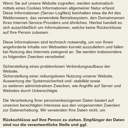
Wenn Sie auf unsere Website zugreifen, werden automatisch
mittels eines Cookies Informationen allgemeiner Natur erfasst.
Diese Informationen (Server-Logfiles) beinhalten etwa die Art des
Webbrowsers, das verwendete Betriebssystem, den Domainnamen
Ihres Internet-Service-Providers und ähnliches. Hierbei handelt es
sich ausschließlich um Informationen, welche keine Rückschlüsse
auf Ihre Person zulassen.
Diese Informationen sind technisch notwendig, um von Ihnen
angeforderte Inhalte von Webseiten korrekt auszuliefern und fallen
bei Nutzung des Internets zwingend an. Sie werden insbesondere
zu folgenden Zwecken verarbeitet:
Sicherstellung eines problemlosen Verbindungsaufbaus der
Website,
Sicherstellung einer reibungslosen Nutzung unserer Website,
Auswertung der Systemsicherheit und -stabilität sowie
zu weiteren administrativen Zwecken, wie Angriffe auf Server und
Websites durch Unberechtigte
Die Verarbeitung Ihrer personenbezogenen Daten basiert auf
unserem berechtigten Interesse aus den vorgenannten Zwecken
zur Datenerhebung. Wir verwenden Ihre Daten nicht, um
Rückschlüsse auf Ihre Person zu ziehen. Empfänger der Daten
sind nur die verantwortliche Stelle und ggf.