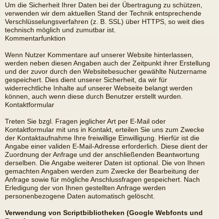
Um die Sicherheit Ihrer Daten bei der Übertragung zu schützen,
verwenden wir dem aktuellen Stand der Technik entsprechende
Verschlüsselungsverfahren (z. B. SSL) über HTTPS, so weit dies
technisch möglich und zumutbar ist.
Kommentarfunktion
Wenn Nutzer Kommentare auf unserer Website hinterlassen,
werden neben diesen Angaben auch der Zeitpunkt ihrer Erstellung
und der zuvor durch den Websitebesucher gewählte Nutzername
gespeichert. Dies dient unserer Sicherheit, da wir für
widerrechtliche Inhalte auf unserer Webseite belangt werden
können, auch wenn diese durch Benutzer erstellt wurden.
Kontaktformular
Treten Sie bzgl. Fragen jeglicher Art per E-Mail oder
Kontaktformular mit uns in Kontakt, erteilen Sie uns zum Zwecke
der Kontaktaufnahme Ihre freiwillige Einwilligung. Hierfür ist die
Angabe einer validen E-Mail-Adresse erforderlich. Diese dient der
Zuordnung der Anfrage und der anschließenden Beantwortung
derselben. Die Angabe weiterer Daten ist optional. Die von Ihnen
gemachten Angaben werden zum Zwecke der Bearbeitung der
Anfrage sowie für mögliche Anschlussfragen gespeichert. Nach
Erledigung der von Ihnen gestellten Anfrage werden
personenbezogene Daten automatisch gelöscht.
Verwendung von Scriptbibliotheken (Google Webfonts und