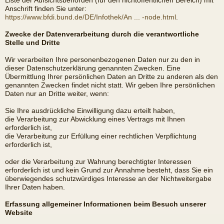
Liste der Aufsichtsbehörden (für den nichtöffentlichen Bereich) mit
Anschrift finden Sie unter:
https://www.bfdi.bund.de/DE/Infothek/An ... -node.html
.
Zwecke der Datenverarbeitung durch die verantwortliche
Stelle und Dritte
Wir verarbeiten Ihre personenbezogenen Daten nur zu den in
dieser Datenschutzerklärung genannten Zwecken. Eine
Übermittlung Ihrer persönlichen Daten an Dritte zu anderen als den
genannten Zwecken findet nicht statt. Wir geben Ihre persönlichen
Daten nur an Dritte weiter, wenn:
Sie Ihre ausdrückliche Einwilligung dazu erteilt haben,
die Verarbeitung zur Abwicklung eines Vertrags mit Ihnen
erforderlich ist,
die Verarbeitung zur Erfüllung einer rechtlichen Verpflichtung
erforderlich ist,
oder die Verarbeitung zur Wahrung berechtigter Interessen
erforderlich ist und kein Grund zur Annahme besteht, dass Sie ein
überwiegendes schutzwürdiges Interesse an der Nichtweitergabe
Ihrer Daten haben.
Erfassung allgemeiner Informationen beim Besuch unserer
Website