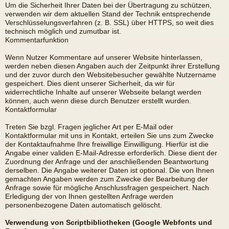
Um die Sicherheit Ihrer Daten bei der Übertragung zu schützen,
verwenden wir dem aktuellen Stand der Technik entsprechende
Verschlüsselungsverfahren (z. B. SSL) über HTTPS, so weit dies
technisch möglich und zumutbar ist.
Kommentarfunktion
Wenn Nutzer Kommentare auf unserer Website hinterlassen,
werden neben diesen Angaben auch der Zeitpunkt ihrer Erstellung
und der zuvor durch den Websitebesucher gewählte Nutzername
gespeichert. Dies dient unserer Sicherheit, da wir für
widerrechtliche Inhalte auf unserer Webseite belangt werden
können, auch wenn diese durch Benutzer erstellt wurden.
Kontaktformular
Treten Sie bzgl. Fragen jeglicher Art per E-Mail oder
Kontaktformular mit uns in Kontakt, erteilen Sie uns zum Zwecke
der Kontaktaufnahme Ihre freiwillige Einwilligung. Hierfür ist die
Angabe einer validen E-Mail-Adresse erforderlich. Diese dient der
Zuordnung der Anfrage und der anschließenden Beantwortung
derselben. Die Angabe weiterer Daten ist optional. Die von Ihnen
gemachten Angaben werden zum Zwecke der Bearbeitung der
Anfrage sowie für mögliche Anschlussfragen gespeichert. Nach
Erledigung der von Ihnen gestellten Anfrage werden
personenbezogene Daten automatisch gelöscht.
Verwendung von Scriptbibliotheken (Google Webfonts und