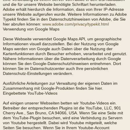
und die für unsere Website benötigte Schriftart herunterladen.
Adobe erhält hierdurch die Information, dass von Ihrer IP-Adresse
unsere Website aufgerufen wurde. Weitere Informationen zu Adobe
Typekit finden Sie in den Datenschutzhinweisen von Adobe, die Sie
hier abrufen können:
www.adobe.com/privacy/typekit.html
Verwendung von Google Maps
Diese Webseite verwendet Google Maps API, um geographische
Informationen visuell darzustellen. Bei der Nutzung von Google
Maps werden von Google auch Daten über die Nutzung der
Kartenfunktionen durch Besucher erhoben, verarbeitet und genutzt.
Nähere Informationen über die Datenverarbeitung durch Google
können Sie den Google-Datenschutzhinweisen entnehmen. Dort
können Sie im Datenschutzcenter auch Ihre persönlichen
Datenschutz-Einstellungen verändern.
Ausführliche Anleitungen zur Verwaltung der eigenen Daten im
Zusammenhang mit Google-Produkten finden Sie hier.
Eingebettete YouTube-Videos
Auf einigen unserer Webseiten betten wir Youtube-Videos ein.
Betreiber der entsprechenden Plugins ist die YouTube, LLC, 901
Cherry Ave., San Bruno, CA 94066, USA. Wenn Sie eine Seite mit
dem YouTube-Plugin besuchen, wird eine Verbindung zu Servern
von Youtube hergestellt. Dabei wird Youtube mitgeteilt, welche
Seiten Sie besuchen. Wenn Sie in Ihrem Youtube-Account