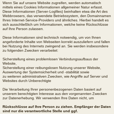
Wenn Sie auf unsere Website zugreifen, werden automatisch
mittels eines Cookies Informationen allgemeiner Natur erfasst.
Diese Informationen (Server-Logfiles) beinhalten etwa die Art des
Webbrowsers, das verwendete Betriebssystem, den Domainnamen
Ihres Internet-Service-Providers und ähnliches. Hierbei handelt es
sich ausschließlich um Informationen, welche keine Rückschlüsse
auf Ihre Person zulassen.
Diese Informationen sind technisch notwendig, um von Ihnen
angeforderte Inhalte von Webseiten korrekt auszuliefern und fallen
bei Nutzung des Internets zwingend an. Sie werden insbesondere
zu folgenden Zwecken verarbeitet:
Sicherstellung eines problemlosen Verbindungsaufbaus der
Website,
Sicherstellung einer reibungslosen Nutzung unserer Website,
Auswertung der Systemsicherheit und -stabilität sowie
zu weiteren administrativen Zwecken, wie Angriffe auf Server und
Websites durch Unberechtigte
Die Verarbeitung Ihrer personenbezogenen Daten basiert auf
unserem berechtigten Interesse aus den vorgenannten Zwecken
zur Datenerhebung. Wir verwenden Ihre Daten nicht, um
Rückschlüsse auf Ihre Person zu ziehen. Empfänger der Daten
sind nur die verantwortliche Stelle und ggf.