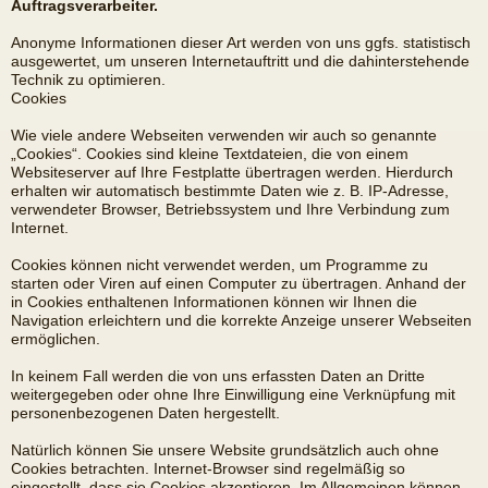
Auftragsverarbeiter.
Anonyme Informationen dieser Art werden von uns ggfs. statistisch
ausgewertet, um unseren Internetauftritt und die dahinterstehende
Technik zu optimieren.
Cookies
Wie viele andere Webseiten verwenden wir auch so genannte
„Cookies“. Cookies sind kleine Textdateien, die von einem
Websiteserver auf Ihre Festplatte übertragen werden. Hierdurch
erhalten wir automatisch bestimmte Daten wie z. B. IP-Adresse,
verwendeter Browser, Betriebssystem und Ihre Verbindung zum
Internet.
Cookies können nicht verwendet werden, um Programme zu
starten oder Viren auf einen Computer zu übertragen. Anhand der
in Cookies enthaltenen Informationen können wir Ihnen die
Navigation erleichtern und die korrekte Anzeige unserer Webseiten
ermöglichen.
In keinem Fall werden die von uns erfassten Daten an Dritte
weitergegeben oder ohne Ihre Einwilligung eine Verknüpfung mit
personenbezogenen Daten hergestellt.
Natürlich können Sie unsere Website grundsätzlich auch ohne
Cookies betrachten. Internet-Browser sind regelmäßig so
eingestellt, dass sie Cookies akzeptieren. Im Allgemeinen können