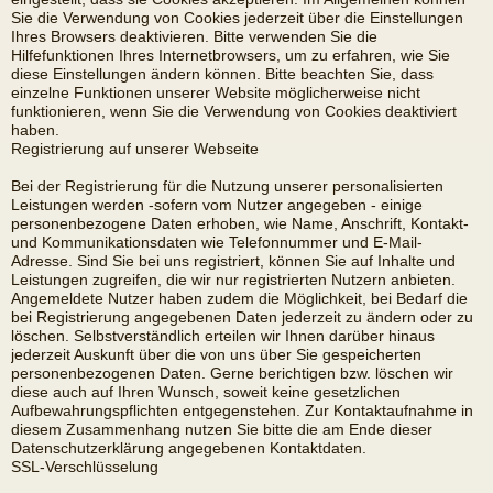
Sie die Verwendung von Cookies jederzeit über die Einstellungen
Ihres Browsers deaktivieren. Bitte verwenden Sie die
Hilfefunktionen Ihres Internetbrowsers, um zu erfahren, wie Sie
diese Einstellungen ändern können. Bitte beachten Sie, dass
einzelne Funktionen unserer Website möglicherweise nicht
funktionieren, wenn Sie die Verwendung von Cookies deaktiviert
haben.
Registrierung auf unserer Webseite
Bei der Registrierung für die Nutzung unserer personalisierten
Leistungen werden -sofern vom Nutzer angegeben - einige
personenbezogene Daten erhoben, wie Name, Anschrift, Kontakt-
und Kommunikationsdaten wie Telefonnummer und E-Mail-
Adresse. Sind Sie bei uns registriert, können Sie auf Inhalte und
Leistungen zugreifen, die wir nur registrierten Nutzern anbieten.
Angemeldete Nutzer haben zudem die Möglichkeit, bei Bedarf die
bei Registrierung angegebenen Daten jederzeit zu ändern oder zu
löschen. Selbstverständlich erteilen wir Ihnen darüber hinaus
jederzeit Auskunft über die von uns über Sie gespeicherten
personenbezogenen Daten. Gerne berichtigen bzw. löschen wir
diese auch auf Ihren Wunsch, soweit keine gesetzlichen
Aufbewahrungspflichten entgegenstehen. Zur Kontaktaufnahme in
diesem Zusammenhang nutzen Sie bitte die am Ende dieser
Datenschutzerklärung angegebenen Kontaktdaten.
SSL-Verschlüsselung