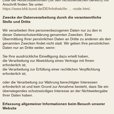
Liste der Aufsichtsbehörden (für den nichtöffentlichen Bereich) mit
Anschrift finden Sie unter:
https://www.bfdi.bund.de/DE/Infothek/An ... -node.html
.
Zwecke der Datenverarbeitung durch die verantwortliche
Stelle und Dritte
Wir verarbeiten Ihre personenbezogenen Daten nur zu den in
dieser Datenschutzerklärung genannten Zwecken. Eine
Übermittlung Ihrer persönlichen Daten an Dritte zu anderen als den
genannten Zwecken findet nicht statt. Wir geben Ihre persönlichen
Daten nur an Dritte weiter, wenn:
Sie Ihre ausdrückliche Einwilligung dazu erteilt haben,
die Verarbeitung zur Abwicklung eines Vertrags mit Ihnen
erforderlich ist,
die Verarbeitung zur Erfüllung einer rechtlichen Verpflichtung
erforderlich ist,
oder die Verarbeitung zur Wahrung berechtigter Interessen
erforderlich ist und kein Grund zur Annahme besteht, dass Sie ein
überwiegendes schutzwürdiges Interesse an der Nichtweitergabe
Ihrer Daten haben.
Erfassung allgemeiner Informationen beim Besuch unserer
Website