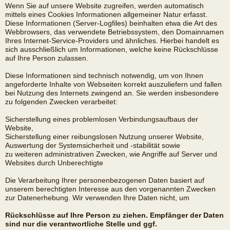
Wenn Sie auf unsere Website zugreifen, werden automatisch
mittels eines Cookies Informationen allgemeiner Natur erfasst.
Diese Informationen (Server-Logfiles) beinhalten etwa die Art des
Webbrowsers, das verwendete Betriebssystem, den Domainnamen
Ihres Internet-Service-Providers und ähnliches. Hierbei handelt es
sich ausschließlich um Informationen, welche keine Rückschlüsse
auf Ihre Person zulassen.
Diese Informationen sind technisch notwendig, um von Ihnen
angeforderte Inhalte von Webseiten korrekt auszuliefern und fallen
bei Nutzung des Internets zwingend an. Sie werden insbesondere
zu folgenden Zwecken verarbeitet:
Sicherstellung eines problemlosen Verbindungsaufbaus der
Website,
Sicherstellung einer reibungslosen Nutzung unserer Website,
Auswertung der Systemsicherheit und -stabilität sowie
zu weiteren administrativen Zwecken, wie Angriffe auf Server und
Websites durch Unberechtigte
Die Verarbeitung Ihrer personenbezogenen Daten basiert auf
unserem berechtigten Interesse aus den vorgenannten Zwecken
zur Datenerhebung. Wir verwenden Ihre Daten nicht, um
Rückschlüsse auf Ihre Person zu ziehen. Empfänger der Daten
sind nur die verantwortliche Stelle und ggf.