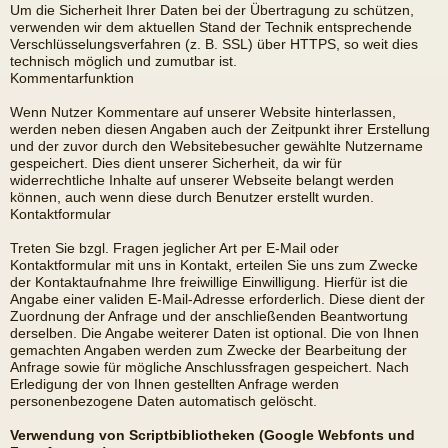
Um die Sicherheit Ihrer Daten bei der Übertragung zu schützen,
verwenden wir dem aktuellen Stand der Technik entsprechende
Verschlüsselungsverfahren (z. B. SSL) über HTTPS, so weit dies
technisch möglich und zumutbar ist.
Kommentarfunktion
Wenn Nutzer Kommentare auf unserer Website hinterlassen,
werden neben diesen Angaben auch der Zeitpunkt ihrer Erstellung
und der zuvor durch den Websitebesucher gewählte Nutzername
gespeichert. Dies dient unserer Sicherheit, da wir für
widerrechtliche Inhalte auf unserer Webseite belangt werden
können, auch wenn diese durch Benutzer erstellt wurden.
Kontaktformular
Treten Sie bzgl. Fragen jeglicher Art per E-Mail oder
Kontaktformular mit uns in Kontakt, erteilen Sie uns zum Zwecke
der Kontaktaufnahme Ihre freiwillige Einwilligung. Hierfür ist die
Angabe einer validen E-Mail-Adresse erforderlich. Diese dient der
Zuordnung der Anfrage und der anschließenden Beantwortung
derselben. Die Angabe weiterer Daten ist optional. Die von Ihnen
gemachten Angaben werden zum Zwecke der Bearbeitung der
Anfrage sowie für mögliche Anschlussfragen gespeichert. Nach
Erledigung der von Ihnen gestellten Anfrage werden
personenbezogene Daten automatisch gelöscht.
Verwendung von Scriptbibliotheken (Google Webfonts und