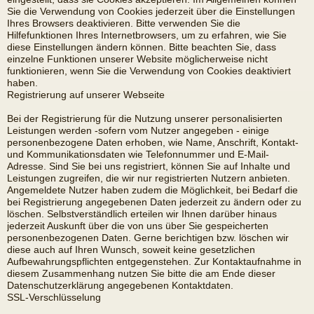
Sie die Verwendung von Cookies jederzeit über die Einstellungen
Ihres Browsers deaktivieren. Bitte verwenden Sie die
Hilfefunktionen Ihres Internetbrowsers, um zu erfahren, wie Sie
diese Einstellungen ändern können. Bitte beachten Sie, dass
einzelne Funktionen unserer Website möglicherweise nicht
funktionieren, wenn Sie die Verwendung von Cookies deaktiviert
haben.
Registrierung auf unserer Webseite
Bei der Registrierung für die Nutzung unserer personalisierten
Leistungen werden -sofern vom Nutzer angegeben - einige
personenbezogene Daten erhoben, wie Name, Anschrift, Kontakt-
und Kommunikationsdaten wie Telefonnummer und E-Mail-
Adresse. Sind Sie bei uns registriert, können Sie auf Inhalte und
Leistungen zugreifen, die wir nur registrierten Nutzern anbieten.
Angemeldete Nutzer haben zudem die Möglichkeit, bei Bedarf die
bei Registrierung angegebenen Daten jederzeit zu ändern oder zu
löschen. Selbstverständlich erteilen wir Ihnen darüber hinaus
jederzeit Auskunft über die von uns über Sie gespeicherten
personenbezogenen Daten. Gerne berichtigen bzw. löschen wir
diese auch auf Ihren Wunsch, soweit keine gesetzlichen
Aufbewahrungspflichten entgegenstehen. Zur Kontaktaufnahme in
diesem Zusammenhang nutzen Sie bitte die am Ende dieser
Datenschutzerklärung angegebenen Kontaktdaten.
SSL-Verschlüsselung