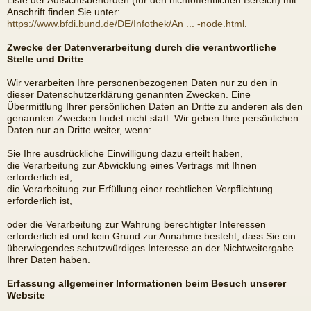
Liste der Aufsichtsbehörden (für den nichtöffentlichen Bereich) mit
Anschrift finden Sie unter:
https://www.bfdi.bund.de/DE/Infothek/An ... -node.html
.
Zwecke der Datenverarbeitung durch die verantwortliche
Stelle und Dritte
Wir verarbeiten Ihre personenbezogenen Daten nur zu den in
dieser Datenschutzerklärung genannten Zwecken. Eine
Übermittlung Ihrer persönlichen Daten an Dritte zu anderen als den
genannten Zwecken findet nicht statt. Wir geben Ihre persönlichen
Daten nur an Dritte weiter, wenn:
Sie Ihre ausdrückliche Einwilligung dazu erteilt haben,
die Verarbeitung zur Abwicklung eines Vertrags mit Ihnen
erforderlich ist,
die Verarbeitung zur Erfüllung einer rechtlichen Verpflichtung
erforderlich ist,
oder die Verarbeitung zur Wahrung berechtigter Interessen
erforderlich ist und kein Grund zur Annahme besteht, dass Sie ein
überwiegendes schutzwürdiges Interesse an der Nichtweitergabe
Ihrer Daten haben.
Erfassung allgemeiner Informationen beim Besuch unserer
Website