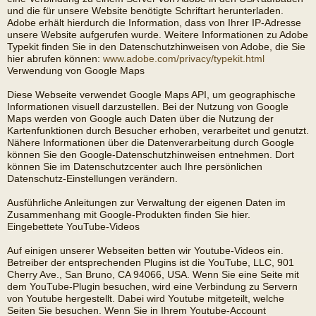
und die für unsere Website benötigte Schriftart herunterladen.
Adobe erhält hierdurch die Information, dass von Ihrer IP-Adresse
unsere Website aufgerufen wurde. Weitere Informationen zu Adobe
Typekit finden Sie in den Datenschutzhinweisen von Adobe, die Sie
hier abrufen können:
www.adobe.com/privacy/typekit.html
Verwendung von Google Maps
Diese Webseite verwendet Google Maps API, um geographische
Informationen visuell darzustellen. Bei der Nutzung von Google
Maps werden von Google auch Daten über die Nutzung der
Kartenfunktionen durch Besucher erhoben, verarbeitet und genutzt.
Nähere Informationen über die Datenverarbeitung durch Google
können Sie den Google-Datenschutzhinweisen entnehmen. Dort
können Sie im Datenschutzcenter auch Ihre persönlichen
Datenschutz-Einstellungen verändern.
Ausführliche Anleitungen zur Verwaltung der eigenen Daten im
Zusammenhang mit Google-Produkten finden Sie hier.
Eingebettete YouTube-Videos
Auf einigen unserer Webseiten betten wir Youtube-Videos ein.
Betreiber der entsprechenden Plugins ist die YouTube, LLC, 901
Cherry Ave., San Bruno, CA 94066, USA. Wenn Sie eine Seite mit
dem YouTube-Plugin besuchen, wird eine Verbindung zu Servern
von Youtube hergestellt. Dabei wird Youtube mitgeteilt, welche
Seiten Sie besuchen. Wenn Sie in Ihrem Youtube-Account