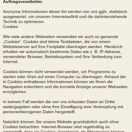
Auftragsverarbeiter.
Anonyme Informationen dieser Art werden von uns ggfs. statistisch
ausgewertet, um unseren Internetauftritt und die dahinterstehende
Technik zu optimieren.
Cookies
Wie viele andere Webseiten verwenden wir auch so genannte
„Cookies“. Cookies sind kleine Textdateien, die von einem
Websiteserver auf Ihre Festplatte übertragen werden. Hierdurch
erhalten wir automatisch bestimmte Daten wie z. B. IP-Adresse,
verwendeter Browser, Betriebssystem und Ihre Verbindung zum
Internet.
Cookies können nicht verwendet werden, um Programme zu
starten oder Viren auf einen Computer zu übertragen. Anhand der
in Cookies enthaltenen Informationen können wir Ihnen die
Navigation erleichtern und die korrekte Anzeige unserer Webseiten
ermöglichen.
In keinem Fall werden die von uns erfassten Daten an Dritte
weitergegeben oder ohne Ihre Einwilligung eine Verknüpfung mit
personenbezogenen Daten hergestellt.
Natürlich können Sie unsere Website grundsätzlich auch ohne
Cookies betrachten. Internet-Browser sind regelmäßig so
eingestellt, dass sie Cookies akzeptieren. Im Allgemeinen können