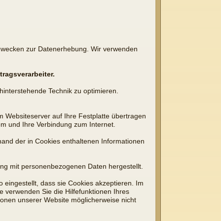
 Zwecken zur Datenerhebung. Wir verwenden
tragsverarbeiter.
ahinterstehende Technik zu optimieren.
m Websiteserver auf Ihre Festplatte übertragen
em und Ihre Verbindung zum Internet.
and der in Cookies enthaltenen Informationen
fung mit personenbezogenen Daten hergestellt.
eingestellt, dass sie Cookies akzeptieren. Im
e verwenden Sie die Hilfefunktionen Ihres
tionen unserer Website möglicherweise nicht