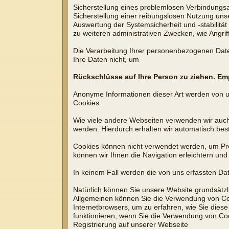
Sicherstellung eines problemlosen Verbindungs
Sicherstellung einer reibungslosen Nutzung uns
Auswertung der Systemsicherheit und -stabilität
zu weiteren administrativen Zwecken, wie Angri
Die Verarbeitung Ihrer personenbezogenen Dat
Ihre Daten nicht, um
Rückschlüsse auf Ihre Person zu ziehen. Empf
Anonyme Informationen dieser Art werden von uns
Cookies
Wie viele andere Webseiten verwenden wir auch 
werden. Hierdurch erhalten wir automatisch bes
Cookies können nicht verwendet werden, um Pro
können wir Ihnen die Navigation erleichtern un
In keinem Fall werden die von uns erfassten Da
Natürlich können Sie unsere Website grundsätzli
Allgemeinen können Sie die Verwendung von Cooki
Internetbrowsers, um zu erfahren, wie Sie dies
funktionieren, wenn Sie die Verwendung von Coo
Registrierung auf unserer Webseite