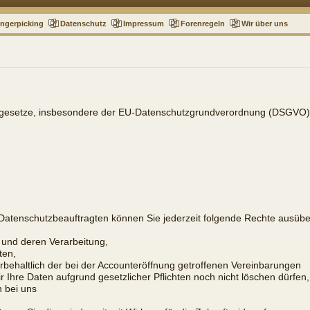
ingerpicking
Datenschutz
Impressum
Forenregeln
Wir über uns
tzgesetze, insbesondere der EU-Datenschutzgrundverordnung (DSGVO), 
atenschutzbeauftragten können Sie jederzeit folgende Rechte ausübe
 und deren Verarbeitung,
ten,
rbehaltlich der bei der Accounteröffnung getroffenen Vereinbarungen
 Ihre Daten aufgrund gesetzlicher Pflichten noch nicht löschen dürfen,
 bei uns