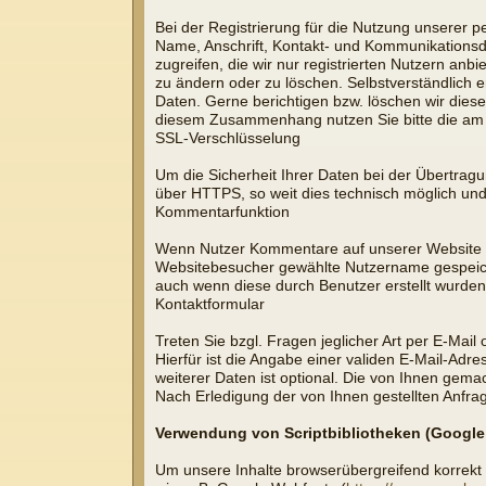
Bei der Registrierung für die Nutzung unserer
Name, Anschrift, Kontakt- und Kommunikationsda
zugreifen, die wir nur registrierten Nutzern an
zu ändern oder zu löschen. Selbstverständlich 
Daten. Gerne berichtigen bzw. löschen wir die
diesem Zusammenhang nutzen Sie bitte die am
SSL-Verschlüsselung
Um die Sicherheit Ihrer Daten bei der Übertrag
über HTTPS, so weit dies technisch möglich und
Kommentarfunktion
Wenn Nutzer Kommentare auf unserer Website hi
Websitebesucher gewählte Nutzername gespeicher
auch wenn diese durch Benutzer erstellt wurden
Kontaktformular
Treten Sie bzgl. Fragen jeglicher Art per E-Mail
Hierfür ist die Angabe einer validen E-Mail-Ad
weiterer Daten ist optional. Die von Ihnen ge
Nach Erledigung der von Ihnen gestellten Anfr
Verwendung von Scriptbibliotheken (Googl
Um unsere Inhalte browserübergreifend korrekt u