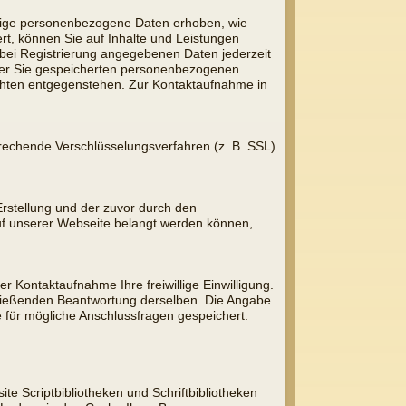
inige personenbezogene Daten erhoben, wie
rt, können Sie auf Inhalte und Leistungen
e bei Registrierung angegebenen Daten jederzeit
 über Sie gespeicherten personenbezogenen
ichten entgegenstehen. Zur Kontaktaufnahme in
prechende Verschlüsselungsverfahren (z. B. SSL)
rstellung und der zuvor durch den
auf unserer Webseite belangt werden können,
er Kontaktaufnahme Ihre freiwillige Einwilligung.
chließenden Beantwortung derselben. Die Angabe
 für mögliche Anschlussfragen gespeichert.
e Scriptbibliotheken und Schriftbibliotheken