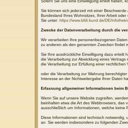
Sofern Sie uns eine Einwilligung erteilt haben, 
Sie können sich jederzeit mit einer Beschwerde 
Bundesland Ihres Wohnsitzes, Ihrer Arbeit oder d
Sie unter:
https://www.bfdi.bund.de/DE/Infothek/
Zwecke der Datenverarbeitung durch die vera
Wir verarbeiten Ihre personenbezogenen Daten 
zu anderen als den genannten Zwecken findet nic
Sie Ihre ausdrückliche Einwilligung dazu erteilt 
die Verarbeitung zur Abwicklung eines Vertrags mi
die Verarbeitung zur Erfüllung einer rechtlichen V
oder die Verarbeitung zur Wahrung berechtigter
Interesse an der Nichtweitergabe Ihrer Daten h
Erfassung allgemeiner Informationen beim 
Wenn Sie auf unsere Website zugreifen, werden 
beinhalten etwa die Art des Webbrowsers, das v
ausschließlich um Informationen, welche keine 
Diese Informationen sind technisch notwendig, 
an. Sie werden insbesondere zu folgenden Zwec