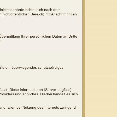
fsichtsbehörde richtet sich nach dem
nichtöffentlichen Bereich) mit Anschrift finden
ermittlung Ihrer persönlichen Daten an Dritte
:
s Sie ein überwiegendes schutzwürdiges
asst. Diese Informationen (Server-Logfiles)
oviders und ähnliches. Hierbei handelt es sich
und fallen bei Nutzung des Internets zwingend