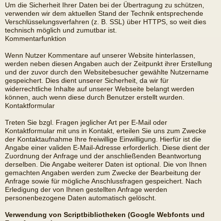
Um die Sicherheit Ihrer Daten bei der Übertragung zu schützen,
verwenden wir dem aktuellen Stand der Technik entsprechende
Verschlüsselungsverfahren (z. B. SSL) über HTTPS, so weit dies
technisch möglich und zumutbar ist.
Kommentarfunktion
Wenn Nutzer Kommentare auf unserer Website hinterlassen,
werden neben diesen Angaben auch der Zeitpunkt ihrer Erstellung
und der zuvor durch den Websitebesucher gewählte Nutzername
gespeichert. Dies dient unserer Sicherheit, da wir für
widerrechtliche Inhalte auf unserer Webseite belangt werden
können, auch wenn diese durch Benutzer erstellt wurden.
Kontaktformular
Treten Sie bzgl. Fragen jeglicher Art per E-Mail oder
Kontaktformular mit uns in Kontakt, erteilen Sie uns zum Zwecke
der Kontaktaufnahme Ihre freiwillige Einwilligung. Hierfür ist die
Angabe einer validen E-Mail-Adresse erforderlich. Diese dient der
Zuordnung der Anfrage und der anschließenden Beantwortung
derselben. Die Angabe weiterer Daten ist optional. Die von Ihnen
gemachten Angaben werden zum Zwecke der Bearbeitung der
Anfrage sowie für mögliche Anschlussfragen gespeichert. Nach
Erledigung der von Ihnen gestellten Anfrage werden
personenbezogene Daten automatisch gelöscht.
Verwendung von Scriptbibliotheken (Google Webfonts und