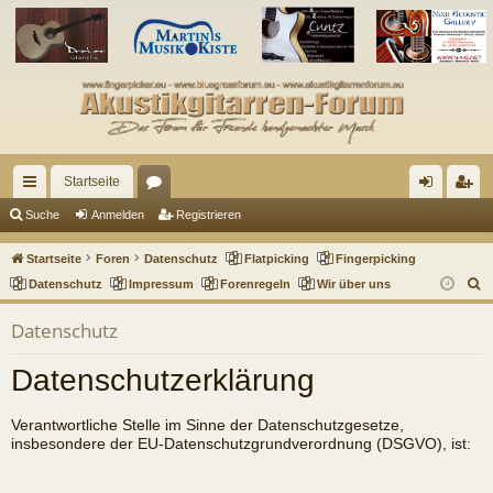
Startseite
ch
or
n
eg
Suche
Anmelden
Registrieren
ne
en
m
ist
Startseite
Foren
Datenschutz
Flatpicking
Fingerpicking
llz
el
rie
S
Datenschutz
Impressum
Forenregeln
Wir über uns
u
ug
de
re
Datenschutz
c
riff
n
n
h
Datenschutzerklärung
e
Verantwortliche Stelle im Sinne der Datenschutzgesetze,
insbesondere der EU-Datenschutzgrundverordnung (DSGVO), ist: