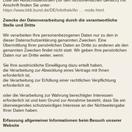
Liste der Aufsichtsbehörden (für den nichtöffentlichen Bereich) mit
Anschrift finden Sie unter:
https://www.bfdi.bund.de/DE/Infothek/An ... -node.html
.
Zwecke der Datenverarbeitung durch die verantwortliche
Stelle und Dritte
Wir verarbeiten Ihre personenbezogenen Daten nur zu den in
dieser Datenschutzerklärung genannten Zwecken. Eine
Übermittlung Ihrer persönlichen Daten an Dritte zu anderen als den
genannten Zwecken findet nicht statt. Wir geben Ihre persönlichen
Daten nur an Dritte weiter, wenn:
Sie Ihre ausdrückliche Einwilligung dazu erteilt haben,
die Verarbeitung zur Abwicklung eines Vertrags mit Ihnen
erforderlich ist,
die Verarbeitung zur Erfüllung einer rechtlichen Verpflichtung
erforderlich ist,
oder die Verarbeitung zur Wahrung berechtigter Interessen
erforderlich ist und kein Grund zur Annahme besteht, dass Sie ein
überwiegendes schutzwürdiges Interesse an der Nichtweitergabe
Ihrer Daten haben.
Erfassung allgemeiner Informationen beim Besuch unserer
Website