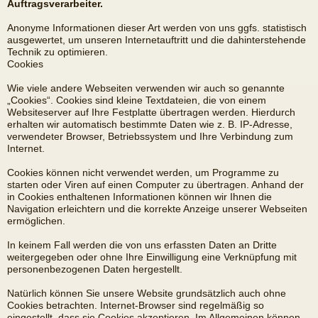
Auftragsverarbeiter.
Anonyme Informationen dieser Art werden von uns ggfs. statistisch
ausgewertet, um unseren Internetauftritt und die dahinterstehende
Technik zu optimieren.
Cookies
Wie viele andere Webseiten verwenden wir auch so genannte
„Cookies“. Cookies sind kleine Textdateien, die von einem
Websiteserver auf Ihre Festplatte übertragen werden. Hierdurch
erhalten wir automatisch bestimmte Daten wie z. B. IP-Adresse,
verwendeter Browser, Betriebssystem und Ihre Verbindung zum
Internet.
Cookies können nicht verwendet werden, um Programme zu
starten oder Viren auf einen Computer zu übertragen. Anhand der
in Cookies enthaltenen Informationen können wir Ihnen die
Navigation erleichtern und die korrekte Anzeige unserer Webseiten
ermöglichen.
In keinem Fall werden die von uns erfassten Daten an Dritte
weitergegeben oder ohne Ihre Einwilligung eine Verknüpfung mit
personenbezogenen Daten hergestellt.
Natürlich können Sie unsere Website grundsätzlich auch ohne
Cookies betrachten. Internet-Browser sind regelmäßig so
eingestellt, dass sie Cookies akzeptieren. Im Allgemeinen können