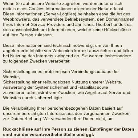
Wenn Sie auf unsere Website zugreifen, werden automatisch
mittels eines Cookies Informationen allgemeiner Natur erfasst.
Diese Informationen (Server-Logfiles) beinhalten etwa die Art des
Webbrowsers, das verwendete Betriebssystem, den Domainnamen
Ihres Internet-Service-Providers und ähnliches. Hierbei handelt es
sich ausschließlich um Informationen, welche keine Rückschlüsse
auf Ihre Person zulassen.
Diese Informationen sind technisch notwendig, um von Ihnen
angeforderte Inhalte von Webseiten korrekt auszuliefern und fallen
bei Nutzung des Internets zwingend an. Sie werden insbesondere
zu folgenden Zwecken verarbeitet:
Sicherstellung eines problemlosen Verbindungsaufbaus der
Website,
Sicherstellung einer reibungslosen Nutzung unserer Website,
Auswertung der Systemsicherheit und -stabilität sowie
zu weiteren administrativen Zwecken, wie Angriffe auf Server und
Websites durch Unberechtigte
Die Verarbeitung Ihrer personenbezogenen Daten basiert auf
unserem berechtigten Interesse aus den vorgenannten Zwecken
zur Datenerhebung. Wir verwenden Ihre Daten nicht, um
Rückschlüsse auf Ihre Person zu ziehen. Empfänger der Daten
sind nur die verantwortliche Stelle und ggf.