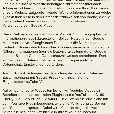
und die für unsere Website benötigte Schriftart herunterladen.
Adobe erhält hierdurch die Information, dass von Ihrer IP-Adresse
unsere Website aufgerufen wurde. Weitere Informationen zu Adobe
Typekit finden Sie in den Datenschutzhinweisen von Adobe, die Sie
hier abrufen können:
www.adobe.com/privacy/typekit.html
Verwendung von Google Maps
Diese Webseite verwendet Google Maps API, um geographische
Informationen visuell darzustellen. Bei der Nutzung von Google
Maps werden von Google auch Daten über die Nutzung der
Kartenfunktionen durch Besucher erhoben, verarbeitet und genutzt.
Nähere Informationen über die Datenverarbeitung durch Google
können Sie den Google-Datenschutzhinweisen entnehmen. Dort
können Sie im Datenschutzcenter auch Ihre persönlichen
Datenschutz-Einstellungen verändern.
Ausführliche Anleitungen zur Verwaltung der eigenen Daten im
Zusammenhang mit Google-Produkten finden Sie hier.
Eingebettete YouTube-Videos
Auf einigen unserer Webseiten betten wir Youtube-Videos ein.
Betreiber der entsprechenden Plugins ist die YouTube, LLC, 901
Cherry Ave., San Bruno, CA 94066, USA. Wenn Sie eine Seite mit
dem YouTube-Plugin besuchen, wird eine Verbindung zu Servern
von Youtube hergestellt. Dabei wird Youtube mitgeteilt, welche
Seiten Sie besuchen. Wenn Sie in Ihrem Youtube-Account