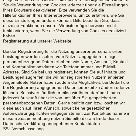
Sie die Verwendung von Cookies jederzeit über die Einstellungen
Ihres Browsers deaktivieren. Bitte verwenden Sie die
Hilfefunktionen Ihres Internetbrowsers, um zu erfahren, wie Sie
diese Einstellungen ändern können. Bitte beachten Sie, dass
einzelne Funktionen unserer Website möglicherweise nicht
funktionieren, wenn Sie die Verwendung von Cookies deaktiviert
haben.
Registrierung auf unserer Webseite
Bei der Registrierung für die Nutzung unserer personalisierten
Leistungen werden -sofern vom Nutzer angegeben - einige
personenbezogene Daten erhoben, wie Name, Anschrift, Kontakt-
und Kommunikationsdaten wie Telefonnummer und E-Mail-
Adresse. Sind Sie bei uns registriert, können Sie auf Inhalte und
Leistungen zugreifen, die wir nur registrierten Nutzern anbieten.
Angemeldete Nutzer haben zudem die Möglichkeit, bei Bedarf die
bei Registrierung angegebenen Daten jederzeit zu ändern oder zu
löschen. Selbstverständlich erteilen wir Ihnen darüber hinaus
jederzeit Auskunft über die von uns über Sie gespeicherten
personenbezogenen Daten. Gerne berichtigen bzw. löschen wir
diese auch auf Ihren Wunsch, soweit keine gesetzlichen
Aufbewahrungspflichten entgegenstehen. Zur Kontaktaufnahme in
diesem Zusammenhang nutzen Sie bitte die am Ende dieser
Datenschutzerklärung angegebenen Kontaktdaten.
SSL-Verschlüsselung