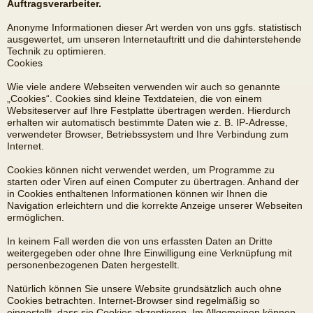
Auftragsverarbeiter.
Anonyme Informationen dieser Art werden von uns ggfs. statistisch
ausgewertet, um unseren Internetauftritt und die dahinterstehende
Technik zu optimieren.
Cookies
Wie viele andere Webseiten verwenden wir auch so genannte
„Cookies“. Cookies sind kleine Textdateien, die von einem
Websiteserver auf Ihre Festplatte übertragen werden. Hierdurch
erhalten wir automatisch bestimmte Daten wie z. B. IP-Adresse,
verwendeter Browser, Betriebssystem und Ihre Verbindung zum
Internet.
Cookies können nicht verwendet werden, um Programme zu
starten oder Viren auf einen Computer zu übertragen. Anhand der
in Cookies enthaltenen Informationen können wir Ihnen die
Navigation erleichtern und die korrekte Anzeige unserer Webseiten
ermöglichen.
In keinem Fall werden die von uns erfassten Daten an Dritte
weitergegeben oder ohne Ihre Einwilligung eine Verknüpfung mit
personenbezogenen Daten hergestellt.
Natürlich können Sie unsere Website grundsätzlich auch ohne
Cookies betrachten. Internet-Browser sind regelmäßig so
eingestellt, dass sie Cookies akzeptieren. Im Allgemeinen können