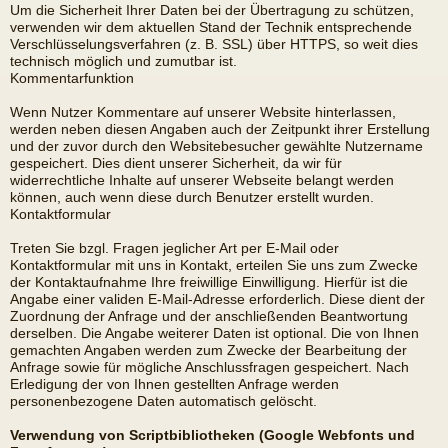
Um die Sicherheit Ihrer Daten bei der Übertragung zu schützen,
verwenden wir dem aktuellen Stand der Technik entsprechende
Verschlüsselungsverfahren (z. B. SSL) über HTTPS, so weit dies
technisch möglich und zumutbar ist.
Kommentarfunktion
Wenn Nutzer Kommentare auf unserer Website hinterlassen,
werden neben diesen Angaben auch der Zeitpunkt ihrer Erstellung
und der zuvor durch den Websitebesucher gewählte Nutzername
gespeichert. Dies dient unserer Sicherheit, da wir für
widerrechtliche Inhalte auf unserer Webseite belangt werden
können, auch wenn diese durch Benutzer erstellt wurden.
Kontaktformular
Treten Sie bzgl. Fragen jeglicher Art per E-Mail oder
Kontaktformular mit uns in Kontakt, erteilen Sie uns zum Zwecke
der Kontaktaufnahme Ihre freiwillige Einwilligung. Hierfür ist die
Angabe einer validen E-Mail-Adresse erforderlich. Diese dient der
Zuordnung der Anfrage und der anschließenden Beantwortung
derselben. Die Angabe weiterer Daten ist optional. Die von Ihnen
gemachten Angaben werden zum Zwecke der Bearbeitung der
Anfrage sowie für mögliche Anschlussfragen gespeichert. Nach
Erledigung der von Ihnen gestellten Anfrage werden
personenbezogene Daten automatisch gelöscht.
Verwendung von Scriptbibliotheken (Google Webfonts und