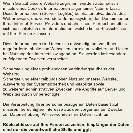
Wenn Sie auf unsere Website zugreifen, werden automatisch
mittels eines Cookies Informationen allgemeiner Natur erfasst.
Diese Informationen (Server-Logfiles) beinhalten etwa die Art des
Webbrowsers, das verwendete Betriebssystem, den Domainnamen
Ihres Internet-Service-Providers und ähnliches. Hierbei handelt es
sich ausschließlich um Informationen, welche keine Rückschlüsse
auf Ihre Person zulassen.
Diese Informationen sind technisch notwendig, um von Ihnen
angeforderte Inhalte von Webseiten korrekt auszuliefern und fallen
bei Nutzung des Internets zwingend an. Sie werden insbesondere
zu folgenden Zwecken verarbeitet:
Sicherstellung eines problemlosen Verbindungsaufbaus der
Website,
Sicherstellung einer reibungslosen Nutzung unserer Website,
Auswertung der Systemsicherheit und -stabilität sowie
zu weiteren administrativen Zwecken, wie Angriffe auf Server und
Websites durch Unberechtigte
Die Verarbeitung Ihrer personenbezogenen Daten basiert auf
unserem berechtigten Interesse aus den vorgenannten Zwecken
zur Datenerhebung. Wir verwenden Ihre Daten nicht, um
Rückschlüsse auf Ihre Person zu ziehen. Empfänger der Daten
sind nur die verantwortliche Stelle und ggf.