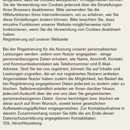
Sie die Verwendung von Cookies jederzeit über die Einstellungen
Ihres Browsers deaktivieren. Bitte verwenden Sie die
Hilfefunktionen Ihres Internetbrowsers, um zu erfahren, wie Sie
diese Einstellungen ändern können. Bitte beachten Sie, dass
einzelne Funktionen unserer Website möglicherweise nicht
funktionieren, wenn Sie die Verwendung von Cookies deaktiviert
haben.
Registrierung auf unserer Webseite
Bei der Registrierung für die Nutzung unserer personalisierten
Leistungen werden -sofern vom Nutzer angegeben - einige
personenbezogene Daten erhoben, wie Name, Anschrift, Kontakt-
und Kommunikationsdaten wie Telefonnummer und E-Mail-
Adresse. Sind Sie bei uns registriert, können Sie auf Inhalte und
Leistungen zugreifen, die wir nur registrierten Nutzern anbieten.
Angemeldete Nutzer haben zudem die Möglichkeit, bei Bedarf die
bei Registrierung angegebenen Daten jederzeit zu ändern oder zu
löschen. Selbstverständlich erteilen wir Ihnen darüber hinaus
jederzeit Auskunft über die von uns über Sie gespeicherten
personenbezogenen Daten. Gerne berichtigen bzw. löschen wir
diese auch auf Ihren Wunsch, soweit keine gesetzlichen
Aufbewahrungspflichten entgegenstehen. Zur Kontaktaufnahme in
diesem Zusammenhang nutzen Sie bitte die am Ende dieser
Datenschutzerklärung angegebenen Kontaktdaten.
SSL-Verschlüsselung