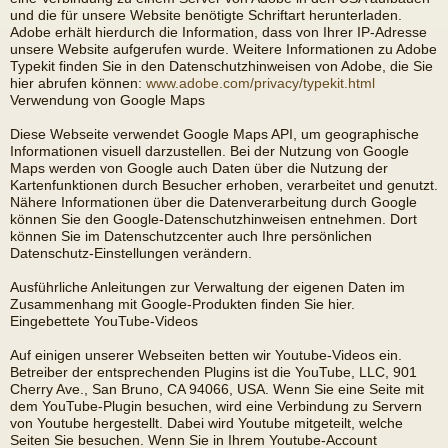
und die für unsere Website benötigte Schriftart herunterladen.
Adobe erhält hierdurch die Information, dass von Ihrer IP-Adresse
unsere Website aufgerufen wurde. Weitere Informationen zu Adobe
Typekit finden Sie in den Datenschutzhinweisen von Adobe, die Sie
hier abrufen können:
www.adobe.com/privacy/typekit.html
Verwendung von Google Maps
Diese Webseite verwendet Google Maps API, um geographische
Informationen visuell darzustellen. Bei der Nutzung von Google
Maps werden von Google auch Daten über die Nutzung der
Kartenfunktionen durch Besucher erhoben, verarbeitet und genutzt.
Nähere Informationen über die Datenverarbeitung durch Google
können Sie den Google-Datenschutzhinweisen entnehmen. Dort
können Sie im Datenschutzcenter auch Ihre persönlichen
Datenschutz-Einstellungen verändern.
Ausführliche Anleitungen zur Verwaltung der eigenen Daten im
Zusammenhang mit Google-Produkten finden Sie hier.
Eingebettete YouTube-Videos
Auf einigen unserer Webseiten betten wir Youtube-Videos ein.
Betreiber der entsprechenden Plugins ist die YouTube, LLC, 901
Cherry Ave., San Bruno, CA 94066, USA. Wenn Sie eine Seite mit
dem YouTube-Plugin besuchen, wird eine Verbindung zu Servern
von Youtube hergestellt. Dabei wird Youtube mitgeteilt, welche
Seiten Sie besuchen. Wenn Sie in Ihrem Youtube-Account