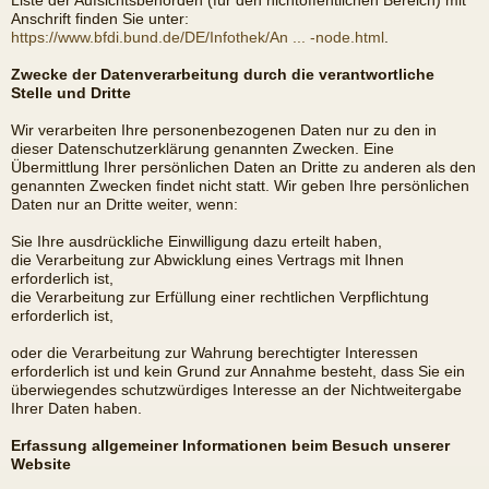
Liste der Aufsichtsbehörden (für den nichtöffentlichen Bereich) mit
Anschrift finden Sie unter:
https://www.bfdi.bund.de/DE/Infothek/An ... -node.html
.
Zwecke der Datenverarbeitung durch die verantwortliche
Stelle und Dritte
Wir verarbeiten Ihre personenbezogenen Daten nur zu den in
dieser Datenschutzerklärung genannten Zwecken. Eine
Übermittlung Ihrer persönlichen Daten an Dritte zu anderen als den
genannten Zwecken findet nicht statt. Wir geben Ihre persönlichen
Daten nur an Dritte weiter, wenn:
Sie Ihre ausdrückliche Einwilligung dazu erteilt haben,
die Verarbeitung zur Abwicklung eines Vertrags mit Ihnen
erforderlich ist,
die Verarbeitung zur Erfüllung einer rechtlichen Verpflichtung
erforderlich ist,
oder die Verarbeitung zur Wahrung berechtigter Interessen
erforderlich ist und kein Grund zur Annahme besteht, dass Sie ein
überwiegendes schutzwürdiges Interesse an der Nichtweitergabe
Ihrer Daten haben.
Erfassung allgemeiner Informationen beim Besuch unserer
Website