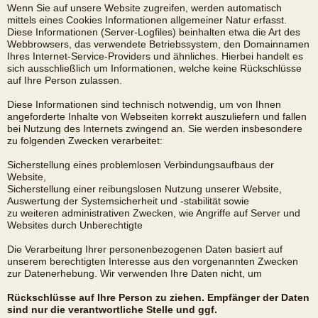
Wenn Sie auf unsere Website zugreifen, werden automatisch
mittels eines Cookies Informationen allgemeiner Natur erfasst.
Diese Informationen (Server-Logfiles) beinhalten etwa die Art des
Webbrowsers, das verwendete Betriebssystem, den Domainnamen
Ihres Internet-Service-Providers und ähnliches. Hierbei handelt es
sich ausschließlich um Informationen, welche keine Rückschlüsse
auf Ihre Person zulassen.
Diese Informationen sind technisch notwendig, um von Ihnen
angeforderte Inhalte von Webseiten korrekt auszuliefern und fallen
bei Nutzung des Internets zwingend an. Sie werden insbesondere
zu folgenden Zwecken verarbeitet:
Sicherstellung eines problemlosen Verbindungsaufbaus der
Website,
Sicherstellung einer reibungslosen Nutzung unserer Website,
Auswertung der Systemsicherheit und -stabilität sowie
zu weiteren administrativen Zwecken, wie Angriffe auf Server und
Websites durch Unberechtigte
Die Verarbeitung Ihrer personenbezogenen Daten basiert auf
unserem berechtigten Interesse aus den vorgenannten Zwecken
zur Datenerhebung. Wir verwenden Ihre Daten nicht, um
Rückschlüsse auf Ihre Person zu ziehen. Empfänger der Daten
sind nur die verantwortliche Stelle und ggf.