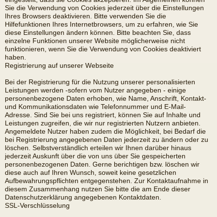
Sie die Verwendung von Cookies jederzeit über die Einstellungen
Ihres Browsers deaktivieren. Bitte verwenden Sie die
Hilfefunktionen Ihres Internetbrowsers, um zu erfahren, wie Sie
diese Einstellungen ändern können. Bitte beachten Sie, dass
einzelne Funktionen unserer Website möglicherweise nicht
funktionieren, wenn Sie die Verwendung von Cookies deaktiviert
haben.
Registrierung auf unserer Webseite
Bei der Registrierung für die Nutzung unserer personalisierten
Leistungen werden -sofern vom Nutzer angegeben - einige
personenbezogene Daten erhoben, wie Name, Anschrift, Kontakt-
und Kommunikationsdaten wie Telefonnummer und E-Mail-
Adresse. Sind Sie bei uns registriert, können Sie auf Inhalte und
Leistungen zugreifen, die wir nur registrierten Nutzern anbieten.
Angemeldete Nutzer haben zudem die Möglichkeit, bei Bedarf die
bei Registrierung angegebenen Daten jederzeit zu ändern oder zu
löschen. Selbstverständlich erteilen wir Ihnen darüber hinaus
jederzeit Auskunft über die von uns über Sie gespeicherten
personenbezogenen Daten. Gerne berichtigen bzw. löschen wir
diese auch auf Ihren Wunsch, soweit keine gesetzlichen
Aufbewahrungspflichten entgegenstehen. Zur Kontaktaufnahme in
diesem Zusammenhang nutzen Sie bitte die am Ende dieser
Datenschutzerklärung angegebenen Kontaktdaten.
SSL-Verschlüsselung