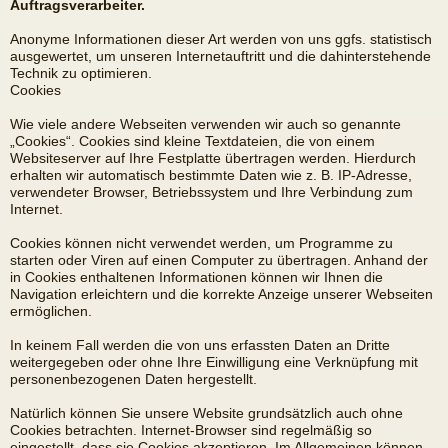
Auftragsverarbeiter.
Anonyme Informationen dieser Art werden von uns ggfs. statistisch
ausgewertet, um unseren Internetauftritt und die dahinterstehende
Technik zu optimieren.
Cookies
Wie viele andere Webseiten verwenden wir auch so genannte
„Cookies“. Cookies sind kleine Textdateien, die von einem
Websiteserver auf Ihre Festplatte übertragen werden. Hierdurch
erhalten wir automatisch bestimmte Daten wie z. B. IP-Adresse,
verwendeter Browser, Betriebssystem und Ihre Verbindung zum
Internet.
Cookies können nicht verwendet werden, um Programme zu
starten oder Viren auf einen Computer zu übertragen. Anhand der
in Cookies enthaltenen Informationen können wir Ihnen die
Navigation erleichtern und die korrekte Anzeige unserer Webseiten
ermöglichen.
In keinem Fall werden die von uns erfassten Daten an Dritte
weitergegeben oder ohne Ihre Einwilligung eine Verknüpfung mit
personenbezogenen Daten hergestellt.
Natürlich können Sie unsere Website grundsätzlich auch ohne
Cookies betrachten. Internet-Browser sind regelmäßig so
eingestellt, dass sie Cookies akzeptieren. Im Allgemeinen können