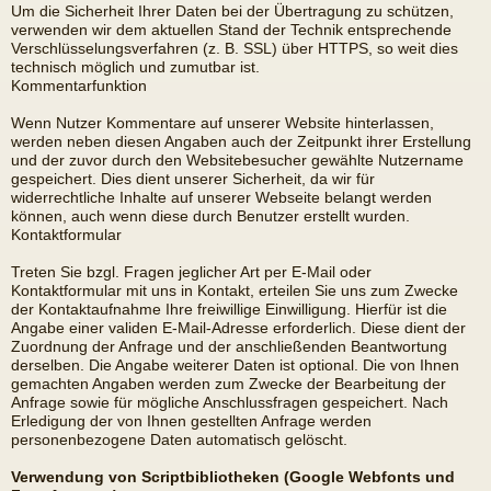
Um die Sicherheit Ihrer Daten bei der Übertragung zu schützen,
verwenden wir dem aktuellen Stand der Technik entsprechende
Verschlüsselungsverfahren (z. B. SSL) über HTTPS, so weit dies
technisch möglich und zumutbar ist.
Kommentarfunktion
Wenn Nutzer Kommentare auf unserer Website hinterlassen,
werden neben diesen Angaben auch der Zeitpunkt ihrer Erstellung
und der zuvor durch den Websitebesucher gewählte Nutzername
gespeichert. Dies dient unserer Sicherheit, da wir für
widerrechtliche Inhalte auf unserer Webseite belangt werden
können, auch wenn diese durch Benutzer erstellt wurden.
Kontaktformular
Treten Sie bzgl. Fragen jeglicher Art per E-Mail oder
Kontaktformular mit uns in Kontakt, erteilen Sie uns zum Zwecke
der Kontaktaufnahme Ihre freiwillige Einwilligung. Hierfür ist die
Angabe einer validen E-Mail-Adresse erforderlich. Diese dient der
Zuordnung der Anfrage und der anschließenden Beantwortung
derselben. Die Angabe weiterer Daten ist optional. Die von Ihnen
gemachten Angaben werden zum Zwecke der Bearbeitung der
Anfrage sowie für mögliche Anschlussfragen gespeichert. Nach
Erledigung der von Ihnen gestellten Anfrage werden
personenbezogene Daten automatisch gelöscht.
Verwendung von Scriptbibliotheken (Google Webfonts und