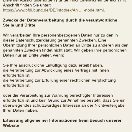
Liste der Aufsichtsbehörden (für den nichtöffentlichen Bereich) mit
Anschrift finden Sie unter:
https://www.bfdi.bund.de/DE/Infothek/An ... -node.html
.
Zwecke der Datenverarbeitung durch die verantwortliche
Stelle und Dritte
Wir verarbeiten Ihre personenbezogenen Daten nur zu den in
dieser Datenschutzerklärung genannten Zwecken. Eine
Übermittlung Ihrer persönlichen Daten an Dritte zu anderen als den
genannten Zwecken findet nicht statt. Wir geben Ihre persönlichen
Daten nur an Dritte weiter, wenn:
Sie Ihre ausdrückliche Einwilligung dazu erteilt haben,
die Verarbeitung zur Abwicklung eines Vertrags mit Ihnen
erforderlich ist,
die Verarbeitung zur Erfüllung einer rechtlichen Verpflichtung
erforderlich ist,
oder die Verarbeitung zur Wahrung berechtigter Interessen
erforderlich ist und kein Grund zur Annahme besteht, dass Sie ein
überwiegendes schutzwürdiges Interesse an der Nichtweitergabe
Ihrer Daten haben.
Erfassung allgemeiner Informationen beim Besuch unserer
Website