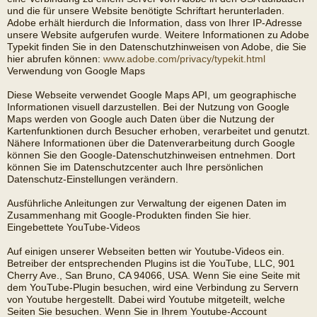
und die für unsere Website benötigte Schriftart herunterladen.
Adobe erhält hierdurch die Information, dass von Ihrer IP-Adresse
unsere Website aufgerufen wurde. Weitere Informationen zu Adobe
Typekit finden Sie in den Datenschutzhinweisen von Adobe, die Sie
hier abrufen können:
www.adobe.com/privacy/typekit.html
Verwendung von Google Maps
Diese Webseite verwendet Google Maps API, um geographische
Informationen visuell darzustellen. Bei der Nutzung von Google
Maps werden von Google auch Daten über die Nutzung der
Kartenfunktionen durch Besucher erhoben, verarbeitet und genutzt.
Nähere Informationen über die Datenverarbeitung durch Google
können Sie den Google-Datenschutzhinweisen entnehmen. Dort
können Sie im Datenschutzcenter auch Ihre persönlichen
Datenschutz-Einstellungen verändern.
Ausführliche Anleitungen zur Verwaltung der eigenen Daten im
Zusammenhang mit Google-Produkten finden Sie hier.
Eingebettete YouTube-Videos
Auf einigen unserer Webseiten betten wir Youtube-Videos ein.
Betreiber der entsprechenden Plugins ist die YouTube, LLC, 901
Cherry Ave., San Bruno, CA 94066, USA. Wenn Sie eine Seite mit
dem YouTube-Plugin besuchen, wird eine Verbindung zu Servern
von Youtube hergestellt. Dabei wird Youtube mitgeteilt, welche
Seiten Sie besuchen. Wenn Sie in Ihrem Youtube-Account