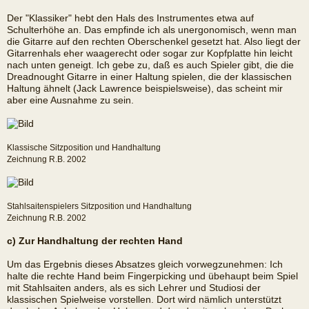
Der "Klassiker" hebt den Hals des Instrumentes etwa auf
Schulterhöhe an. Das empfinde ich als unergonomisch, wenn man
die Gitarre auf den rechten Oberschenkel gesetzt hat. Also liegt der
Gitarrenhals eher waagerecht oder sogar zur Kopfplatte hin leicht
nach unten geneigt. Ich gebe zu, daß es auch Spieler gibt, die die
Dreadnought Gitarre in einer Haltung spielen, die der klassischen
Haltung ähnelt (Jack Lawrence beispielsweise), das scheint mir
aber eine Ausnahme zu sein.
Klassische Sitzposition und Handhaltung
Zeichnung R.B. 2002
Stahlsaitenspielers Sitzposition und Handhaltung
Zeichnung R.B. 2002
c) Zur Handhaltung der rechten Hand
Um das Ergebnis dieses Absatzes gleich vorwegzunehmen: Ich
halte die rechte Hand beim Fingerpicking und übehaupt beim Spiel
mit Stahlsaiten anders, als es sich Lehrer und Studiosi der
klassischen Spielweise vorstellen. Dort wird nämlich unterstützt