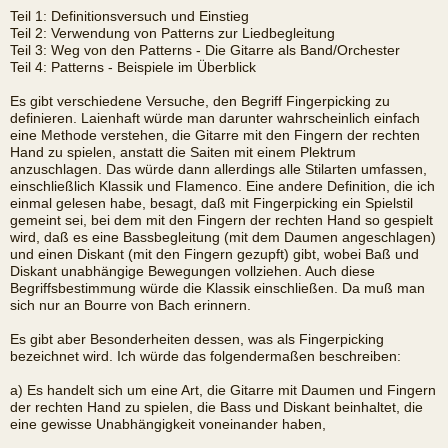
Teil 1: Definitionsversuch und Einstieg
Teil 2: Verwendung von Patterns zur Liedbegleitung
Teil 3: Weg von den Patterns - Die Gitarre als Band/Orchester
Teil 4: Patterns - Beispiele im Überblick
Es gibt verschiedene Versuche, den Begriff Fingerpicking zu
definieren. Laienhaft würde man darunter wahrscheinlich einfach
eine Methode verstehen, die Gitarre mit den Fingern der rechten
Hand zu spielen, anstatt die Saiten mit einem Plektrum
anzuschlagen. Das würde dann allerdings alle Stilarten umfassen,
einschließlich Klassik und Flamenco. Eine andere Definition, die ich
einmal gelesen habe, besagt, daß mit Fingerpicking ein Spielstil
gemeint sei, bei dem mit den Fingern der rechten Hand so gespielt
wird, daß es eine Bassbegleitung (mit dem Daumen angeschlagen)
und einen Diskant (mit den Fingern gezupft) gibt, wobei Baß und
Diskant unabhängige Bewegungen vollziehen. Auch diese
Begriffsbestimmung würde die Klassik einschließen. Da muß man
sich nur an Bourre von Bach erinnern.
Es gibt aber Besonderheiten dessen, was als Fingerpicking
bezeichnet wird. Ich würde das folgendermaßen beschreiben:
a) Es handelt sich um eine Art, die Gitarre mit Daumen und Fingern
der rechten Hand zu spielen, die Bass und Diskant beinhaltet, die
eine gewisse Unabhängigkeit voneinander haben,