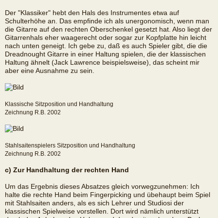
Der "Klassiker" hebt den Hals des Instrumentes etwa auf
Schulterhöhe an. Das empfinde ich als unergonomisch, wenn man
die Gitarre auf den rechten Oberschenkel gesetzt hat. Also liegt der
Gitarrenhals eher waagerecht oder sogar zur Kopfplatte hin leicht
nach unten geneigt. Ich gebe zu, daß es auch Spieler gibt, die die
Dreadnought Gitarre in einer Haltung spielen, die der klassischen
Haltung ähnelt (Jack Lawrence beispielsweise), das scheint mir
aber eine Ausnahme zu sein.
Klassische Sitzposition und Handhaltung
Zeichnung R.B. 2002
Stahlsaitenspielers Sitzposition und Handhaltung
Zeichnung R.B. 2002
c) Zur Handhaltung der rechten Hand
Um das Ergebnis dieses Absatzes gleich vorwegzunehmen: Ich
halte die rechte Hand beim Fingerpicking und übehaupt beim Spiel
mit Stahlsaiten anders, als es sich Lehrer und Studiosi der
klassischen Spielweise vorstellen. Dort wird nämlich unterstützt