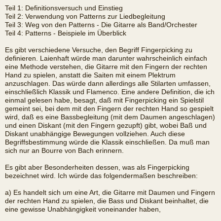
Teil 1: Definitionsversuch und Einstieg
Teil 2: Verwendung von Patterns zur Liedbegleitung
Teil 3: Weg von den Patterns - Die Gitarre als Band/Orchester
Teil 4: Patterns - Beispiele im Überblick
Es gibt verschiedene Versuche, den Begriff Fingerpicking zu
definieren. Laienhaft würde man darunter wahrscheinlich einfach
eine Methode verstehen, die Gitarre mit den Fingern der rechten
Hand zu spielen, anstatt die Saiten mit einem Plektrum
anzuschlagen. Das würde dann allerdings alle Stilarten umfassen,
einschließlich Klassik und Flamenco. Eine andere Definition, die ich
einmal gelesen habe, besagt, daß mit Fingerpicking ein Spielstil
gemeint sei, bei dem mit den Fingern der rechten Hand so gespielt
wird, daß es eine Bassbegleitung (mit dem Daumen angeschlagen)
und einen Diskant (mit den Fingern gezupft) gibt, wobei Baß und
Diskant unabhängige Bewegungen vollziehen. Auch diese
Begriffsbestimmung würde die Klassik einschließen. Da muß man
sich nur an Bourre von Bach erinnern.
Es gibt aber Besonderheiten dessen, was als Fingerpicking
bezeichnet wird. Ich würde das folgendermaßen beschreiben:
a) Es handelt sich um eine Art, die Gitarre mit Daumen und Fingern
der rechten Hand zu spielen, die Bass und Diskant beinhaltet, die
eine gewisse Unabhängigkeit voneinander haben,