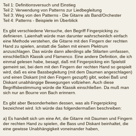
Teil 1: Definitionsversuch und Einstieg
Teil 2: Verwendung von Patterns zur Liedbegleitung
Teil 3: Weg von den Patterns - Die Gitarre als Band/Orchester
Teil 4: Patterns - Beispiele im Überblick
Es gibt verschiedene Versuche, den Begriff Fingerpicking zu
definieren. Laienhaft würde man darunter wahrscheinlich einfach
eine Methode verstehen, die Gitarre mit den Fingern der rechten
Hand zu spielen, anstatt die Saiten mit einem Plektrum
anzuschlagen. Das würde dann allerdings alle Stilarten umfassen,
einschließlich Klassik und Flamenco. Eine andere Definition, die ich
einmal gelesen habe, besagt, daß mit Fingerpicking ein Spielstil
gemeint sei, bei dem mit den Fingern der rechten Hand so gespielt
wird, daß es eine Bassbegleitung (mit dem Daumen angeschlagen)
und einen Diskant (mit den Fingern gezupft) gibt, wobei Baß und
Diskant unabhängige Bewegungen vollziehen. Auch diese
Begriffsbestimmung würde die Klassik einschließen. Da muß man
sich nur an Bourre von Bach erinnern.
Es gibt aber Besonderheiten dessen, was als Fingerpicking
bezeichnet wird. Ich würde das folgendermaßen beschreiben:
a) Es handelt sich um eine Art, die Gitarre mit Daumen und Fingern
der rechten Hand zu spielen, die Bass und Diskant beinhaltet, die
eine gewisse Unabhängigkeit voneinander haben,