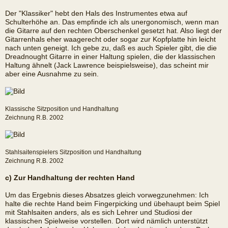
Der "Klassiker" hebt den Hals des Instrumentes etwa auf
Schulterhöhe an. Das empfinde ich als unergonomisch, wenn man
die Gitarre auf den rechten Oberschenkel gesetzt hat. Also liegt der
Gitarrenhals eher waagerecht oder sogar zur Kopfplatte hin leicht
nach unten geneigt. Ich gebe zu, daß es auch Spieler gibt, die die
Dreadnought Gitarre in einer Haltung spielen, die der klassischen
Haltung ähnelt (Jack Lawrence beispielsweise), das scheint mir
aber eine Ausnahme zu sein.
Klassische Sitzposition und Handhaltung
Zeichnung R.B. 2002
Stahlsaitenspielers Sitzposition und Handhaltung
Zeichnung R.B. 2002
c) Zur Handhaltung der rechten Hand
Um das Ergebnis dieses Absatzes gleich vorwegzunehmen: Ich
halte die rechte Hand beim Fingerpicking und übehaupt beim Spiel
mit Stahlsaiten anders, als es sich Lehrer und Studiosi der
klassischen Spielweise vorstellen. Dort wird nämlich unterstützt