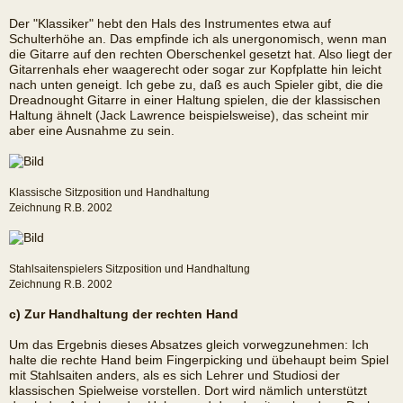
Der "Klassiker" hebt den Hals des Instrumentes etwa auf
Schulterhöhe an. Das empfinde ich als unergonomisch, wenn man
die Gitarre auf den rechten Oberschenkel gesetzt hat. Also liegt der
Gitarrenhals eher waagerecht oder sogar zur Kopfplatte hin leicht
nach unten geneigt. Ich gebe zu, daß es auch Spieler gibt, die die
Dreadnought Gitarre in einer Haltung spielen, die der klassischen
Haltung ähnelt (Jack Lawrence beispielsweise), das scheint mir
aber eine Ausnahme zu sein.
Klassische Sitzposition und Handhaltung
Zeichnung R.B. 2002
Stahlsaitenspielers Sitzposition und Handhaltung
Zeichnung R.B. 2002
c) Zur Handhaltung der rechten Hand
Um das Ergebnis dieses Absatzes gleich vorwegzunehmen: Ich
halte die rechte Hand beim Fingerpicking und übehaupt beim Spiel
mit Stahlsaiten anders, als es sich Lehrer und Studiosi der
klassischen Spielweise vorstellen. Dort wird nämlich unterstützt