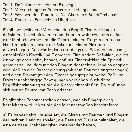
Teil 1: Definitionsversuch und Einstieg
Teil 2: Verwendung von Patterns zur Liedbegleitung
Teil 3: Weg von den Patterns - Die Gitarre als Band/Orchester
Teil 4: Patterns - Beispiele im Überblick
Es gibt verschiedene Versuche, den Begriff Fingerpicking zu
definieren. Laienhaft würde man darunter wahrscheinlich einfach
eine Methode verstehen, die Gitarre mit den Fingern der rechten
Hand zu spielen, anstatt die Saiten mit einem Plektrum
anzuschlagen. Das würde dann allerdings alle Stilarten umfassen,
einschließlich Klassik und Flamenco. Eine andere Definition, die ich
einmal gelesen habe, besagt, daß mit Fingerpicking ein Spielstil
gemeint sei, bei dem mit den Fingern der rechten Hand so gespielt
wird, daß es eine Bassbegleitung (mit dem Daumen angeschlagen)
und einen Diskant (mit den Fingern gezupft) gibt, wobei Baß und
Diskant unabhängige Bewegungen vollziehen. Auch diese
Begriffsbestimmung würde die Klassik einschließen. Da muß man
sich nur an Bourre von Bach erinnern.
Es gibt aber Besonderheiten dessen, was als Fingerpicking
bezeichnet wird. Ich würde das folgendermaßen beschreiben:
a) Es handelt sich um eine Art, die Gitarre mit Daumen und Fingern
der rechten Hand zu spielen, die Bass und Diskant beinhaltet, die
eine gewisse Unabhängigkeit voneinander haben,