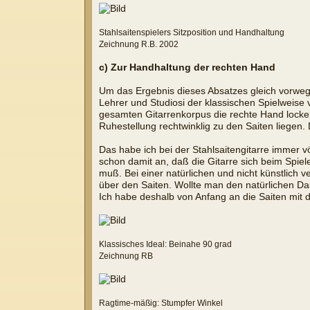
Stahlsaitenspielers Sitzposition und Handhaltung
Zeichnung R.B. 2002
c) Zur Handhaltung der rechten Hand
Um das Ergebnis dieses Absatzes gleich vorwegz
Lehrer und Studiosi der klassischen Spielweise
gesamten Gitarrenkorpus die rechte Hand locker 
Ruhestellung rechtwinklig zu den Saiten liege
Das habe ich bei der Stahlsaitengitarre immer v
schon damit an, daß die Gitarre sich beim Spi
muß. Bei einer natürlichen und nicht künstlich
über den Saiten. Wollte man den natürlichen 
Ich habe deshalb von Anfang an die Saiten mit
Klassisches Ideal: Beinahe 90 grad
Zeichnung RB
Ragtime-mäßig: Stumpfer Winkel