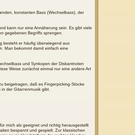
ierenden, konstanten Bass (Wechselbass), der
und kann nur eine Annäherung sein. Es gibt viele
ben gegebenen Begriffs sprengen.
g besteht er häufig überwiegend aus
ben. Man bekommt damit einfach eine
 Wechselbass und Synkopen der Diskantnoten
sse Weise zunächst einmal nur eine andere Art
azu beigetragen, daß es Fingerpicking-Stücke
in der Gitarrenmusik gibt.
für mich als geeignet und richtig herausgestellt
Saiten bespannt und gespielt. Zur klassischen