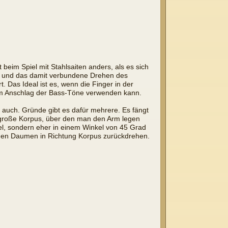
eim Spiel mit Stahlsaiten anders, als es sich
ses und das damit verbundene Drehen des
 Das Ideal ist es, wenn die Finger in der
zum Anschlag der Bass-Töne verwenden kann.
r auch. Gründe gibt es dafür mehrere. Es fängt
 große Korpus, über den man den Arm legen
kel, sondern eher in einem Winkel von 45 Grad
den Daumen in Richtung Korpus zurückdrehen.