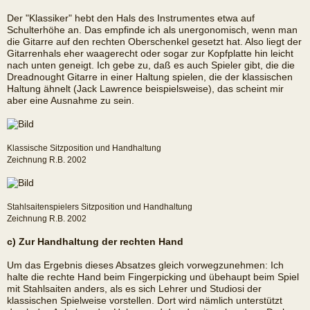
Der "Klassiker" hebt den Hals des Instrumentes etwa auf
Schulterhöhe an. Das empfinde ich als unergonomisch, wenn man
die Gitarre auf den rechten Oberschenkel gesetzt hat. Also liegt der
Gitarrenhals eher waagerecht oder sogar zur Kopfplatte hin leicht
nach unten geneigt. Ich gebe zu, daß es auch Spieler gibt, die die
Dreadnought Gitarre in einer Haltung spielen, die der klassischen
Haltung ähnelt (Jack Lawrence beispielsweise), das scheint mir
aber eine Ausnahme zu sein.
Klassische Sitzposition und Handhaltung
Zeichnung R.B. 2002
Stahlsaitenspielers Sitzposition und Handhaltung
Zeichnung R.B. 2002
c) Zur Handhaltung der rechten Hand
Um das Ergebnis dieses Absatzes gleich vorwegzunehmen: Ich
halte die rechte Hand beim Fingerpicking und übehaupt beim Spiel
mit Stahlsaiten anders, als es sich Lehrer und Studiosi der
klassischen Spielweise vorstellen. Dort wird nämlich unterstützt