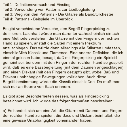
Teil 1: Definitionsversuch und Einstieg
Teil 2: Verwendung von Patterns zur Liedbegleitung
Teil 3: Weg von den Patterns - Die Gitarre als Band/Orchester
Teil 4: Patterns - Beispiele im Überblick
Es gibt verschiedene Versuche, den Begriff Fingerpicking zu
definieren. Laienhaft würde man darunter wahrscheinlich einfach
eine Methode verstehen, die Gitarre mit den Fingern der rechten
Hand zu spielen, anstatt die Saiten mit einem Plektrum
anzuschlagen. Das würde dann allerdings alle Stilarten umfassen,
einschließlich Klassik und Flamenco. Eine andere Definition, die ich
einmal gelesen habe, besagt, daß mit Fingerpicking ein Spielstil
gemeint sei, bei dem mit den Fingern der rechten Hand so gespielt
wird, daß es eine Bassbegleitung (mit dem Daumen angeschlagen)
und einen Diskant (mit den Fingern gezupft) gibt, wobei Baß und
Diskant unabhängige Bewegungen vollziehen. Auch diese
Begriffsbestimmung würde die Klassik einschließen. Da muß man
sich nur an Bourre von Bach erinnern.
Es gibt aber Besonderheiten dessen, was als Fingerpicking
bezeichnet wird. Ich würde das folgendermaßen beschreiben:
a) Es handelt sich um eine Art, die Gitarre mit Daumen und Fingern
der rechten Hand zu spielen, die Bass und Diskant beinhaltet, die
eine gewisse Unabhängigkeit voneinander haben,