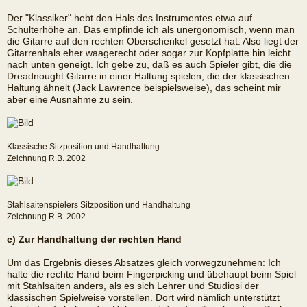
Der "Klassiker" hebt den Hals des Instrumentes etwa auf
Schulterhöhe an. Das empfinde ich als unergonomisch, wenn man
die Gitarre auf den rechten Oberschenkel gesetzt hat. Also liegt der
Gitarrenhals eher waagerecht oder sogar zur Kopfplatte hin leicht
nach unten geneigt. Ich gebe zu, daß es auch Spieler gibt, die die
Dreadnought Gitarre in einer Haltung spielen, die der klassischen
Haltung ähnelt (Jack Lawrence beispielsweise), das scheint mir
aber eine Ausnahme zu sein.
Klassische Sitzposition und Handhaltung
Zeichnung R.B. 2002
Stahlsaitenspielers Sitzposition und Handhaltung
Zeichnung R.B. 2002
c) Zur Handhaltung der rechten Hand
Um das Ergebnis dieses Absatzes gleich vorwegzunehmen: Ich
halte die rechte Hand beim Fingerpicking und übehaupt beim Spiel
mit Stahlsaiten anders, als es sich Lehrer und Studiosi der
klassischen Spielweise vorstellen. Dort wird nämlich unterstützt