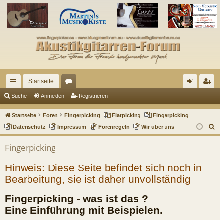
Startseite
ch
or
n
eg
Suche
Anmelden
Registrieren
ne
en
m
ist
Startseite
Foren
Fingerpicking
Flatpicking
Fingerpicking
llz
el
rie
S
Datenschutz
Impressum
Forenregeln
Wir über uns
u
ug
de
re
Fingerpicking
c
riff
n
n
h
Hinweis: Diese Seite befindet sich noch in
e
Bearbeitung, sie ist daher unvollständig
Fingerpicking - was ist das ?
Eine Einführung mit Beispielen.