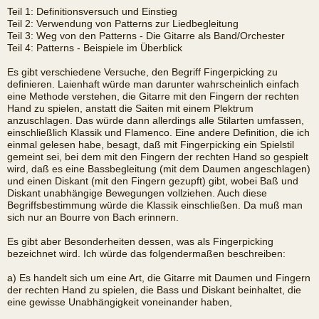
Teil 1: Definitionsversuch und Einstieg
Teil 2: Verwendung von Patterns zur Liedbegleitung
Teil 3: Weg von den Patterns - Die Gitarre als Band/Orchester
Teil 4: Patterns - Beispiele im Überblick
Es gibt verschiedene Versuche, den Begriff Fingerpicking zu
definieren. Laienhaft würde man darunter wahrscheinlich einfach
eine Methode verstehen, die Gitarre mit den Fingern der rechten
Hand zu spielen, anstatt die Saiten mit einem Plektrum
anzuschlagen. Das würde dann allerdings alle Stilarten umfassen,
einschließlich Klassik und Flamenco. Eine andere Definition, die ich
einmal gelesen habe, besagt, daß mit Fingerpicking ein Spielstil
gemeint sei, bei dem mit den Fingern der rechten Hand so gespielt
wird, daß es eine Bassbegleitung (mit dem Daumen angeschlagen)
und einen Diskant (mit den Fingern gezupft) gibt, wobei Baß und
Diskant unabhängige Bewegungen vollziehen. Auch diese
Begriffsbestimmung würde die Klassik einschließen. Da muß man
sich nur an Bourre von Bach erinnern.
Es gibt aber Besonderheiten dessen, was als Fingerpicking
bezeichnet wird. Ich würde das folgendermaßen beschreiben:
a) Es handelt sich um eine Art, die Gitarre mit Daumen und Fingern
der rechten Hand zu spielen, die Bass und Diskant beinhaltet, die
eine gewisse Unabhängigkeit voneinander haben,