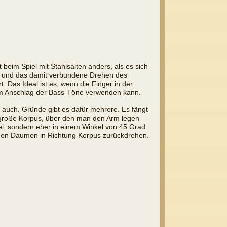
eim Spiel mit Stahlsaiten anders, als es sich
ses und das damit verbundene Drehen des
 Das Ideal ist es, wenn die Finger in der
zum Anschlag der Bass-Töne verwenden kann.
r auch. Gründe gibt es dafür mehrere. Es fängt
 große Korpus, über den man den Arm legen
kel, sondern eher in einem Winkel von 45 Grad
den Daumen in Richtung Korpus zurückdrehen.