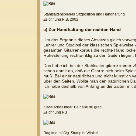
Stahlsaitenspielers Sitzposition und Handhaltung
Zeichnung R.B. 2002
c) Zur Handhaltung der rechten Hand
Um das Ergebnis dieses Absatzes gleich vorwegz
Lehrer und Studiosi der klassischen Spielweise
gesamten Gitarrenkorpus die rechte Hand locker 
Ruhestellung rechtwinklig zu den Saiten liege
Das habe ich bei der Stahlsaitengitarre immer v
schon damit an, daß die Gitarre sich beim Spi
muß. Bei einer natürlichen und nicht künstlich
über den Saiten. Wollte man den natürlichen 
Ich habe deshalb von Anfang an die Saiten mit
Klassisches Ideal: Beinahe 90 grad
Zeichnung RB
Ragtime-mäßig: Stumpfer Winkel