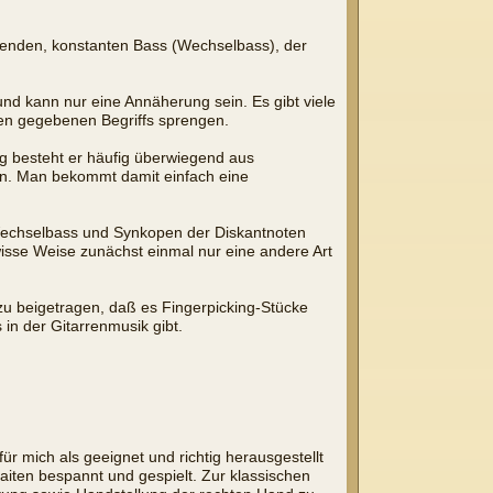
ierenden, konstanten Bass (Wechselbass), der
und kann nur eine Annäherung sein. Es gibt viele
ben gegebenen Begriffs sprengen.
g besteht er häufig überwiegend aus
ben. Man bekommt damit einfach eine
 Wechselbass und Synkopen der Diskantnoten
sse Weise zunächst einmal nur eine andere Art
azu beigetragen, daß es Fingerpicking-Stücke
in der Gitarrenmusik gibt.
für mich als geeignet und richtig herausgestellt
Saiten bespannt und gespielt. Zur klassischen