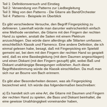
Teil 1: Definitionsversuch und Einstieg
Teil 2: Verwendung von Patterns zur Liedbegleitung
Teil 3: Weg von den Patterns - Die Gitarre als Band/Orchester
Teil 4: Patterns - Beispiele im Überblick
Es gibt verschiedene Versuche, den Begriff Fingerpicking zu
definieren. Laienhaft würde man darunter wahrscheinlich einfach
eine Methode verstehen, die Gitarre mit den Fingern der rechten
Hand zu spielen, anstatt die Saiten mit einem Plektrum
anzuschlagen. Das würde dann allerdings alle Stilarten umfassen,
einschließlich Klassik und Flamenco. Eine andere Definition, die ich
einmal gelesen habe, besagt, daß mit Fingerpicking ein Spielstil
gemeint sei, bei dem mit den Fingern der rechten Hand so gespielt
wird, daß es eine Bassbegleitung (mit dem Daumen angeschlagen)
und einen Diskant (mit den Fingern gezupft) gibt, wobei Baß und
Diskant unabhängige Bewegungen vollziehen. Auch diese
Begriffsbestimmung würde die Klassik einschließen. Da muß man
sich nur an Bourre von Bach erinnern.
Es gibt aber Besonderheiten dessen, was als Fingerpicking
bezeichnet wird. Ich würde das folgendermaßen beschreiben:
a) Es handelt sich um eine Art, die Gitarre mit Daumen und Fingern
der rechten Hand zu spielen, die Bass und Diskant beinhaltet, die
eine gewisse Unabhängigkeit voneinander haben,