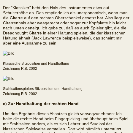
Der "Klassiker" hebt den Hals des Instrumentes etwa auf
Schulterhöhe an. Das empfinde ich als unergonomisch, wenn man
die Gitarre auf den rechten Oberschenkel gesetzt hat. Also liegt der
Gitarrenhals eher waagerecht oder sogar zur Kopfplatte hin leicht
nach unten geneigt. Ich gebe zu, daß es auch Spieler gibt, die die
Dreadnought Gitarre in einer Haltung spielen, die der klassischen
Haltung ähnelt (Jack Lawrence beispielsweise), das scheint mir
aber eine Ausnahme zu sein.
Klassische Sitzposition und Handhaltung
Zeichnung R.B. 2002
Stahlsaitenspielers Sitzposition und Handhaltung
Zeichnung R.B. 2002
c) Zur Handhaltung der rechten Hand
Um das Ergebnis dieses Absatzes gleich vorwegzunehmen: Ich
halte die rechte Hand beim Fingerpicking und übehaupt beim Spiel
mit Stahlsaiten anders, als es sich Lehrer und Studiosi der
klassischen Spielweise vorstellen. Dort wird nämlich unterstützt