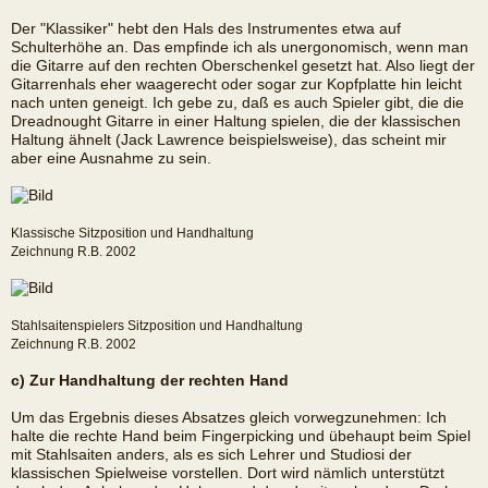
Der "Klassiker" hebt den Hals des Instrumentes etwa auf
Schulterhöhe an. Das empfinde ich als unergonomisch, wenn man
die Gitarre auf den rechten Oberschenkel gesetzt hat. Also liegt der
Gitarrenhals eher waagerecht oder sogar zur Kopfplatte hin leicht
nach unten geneigt. Ich gebe zu, daß es auch Spieler gibt, die die
Dreadnought Gitarre in einer Haltung spielen, die der klassischen
Haltung ähnelt (Jack Lawrence beispielsweise), das scheint mir
aber eine Ausnahme zu sein.
Klassische Sitzposition und Handhaltung
Zeichnung R.B. 2002
Stahlsaitenspielers Sitzposition und Handhaltung
Zeichnung R.B. 2002
c) Zur Handhaltung der rechten Hand
Um das Ergebnis dieses Absatzes gleich vorwegzunehmen: Ich
halte die rechte Hand beim Fingerpicking und übehaupt beim Spiel
mit Stahlsaiten anders, als es sich Lehrer und Studiosi der
klassischen Spielweise vorstellen. Dort wird nämlich unterstützt