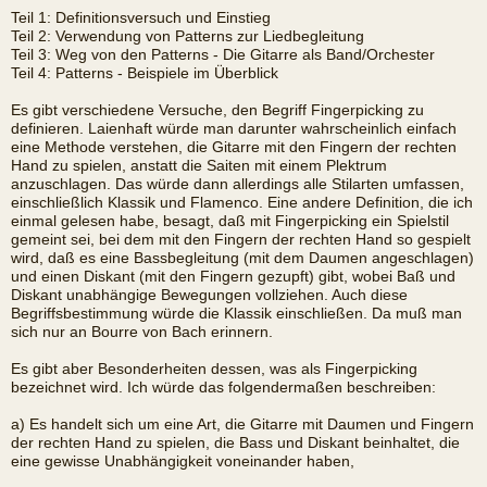
Teil 1: Definitionsversuch und Einstieg
Teil 2: Verwendung von Patterns zur Liedbegleitung
Teil 3: Weg von den Patterns - Die Gitarre als Band/Orchester
Teil 4: Patterns - Beispiele im Überblick
Es gibt verschiedene Versuche, den Begriff Fingerpicking zu
definieren. Laienhaft würde man darunter wahrscheinlich einfach
eine Methode verstehen, die Gitarre mit den Fingern der rechten
Hand zu spielen, anstatt die Saiten mit einem Plektrum
anzuschlagen. Das würde dann allerdings alle Stilarten umfassen,
einschließlich Klassik und Flamenco. Eine andere Definition, die ich
einmal gelesen habe, besagt, daß mit Fingerpicking ein Spielstil
gemeint sei, bei dem mit den Fingern der rechten Hand so gespielt
wird, daß es eine Bassbegleitung (mit dem Daumen angeschlagen)
und einen Diskant (mit den Fingern gezupft) gibt, wobei Baß und
Diskant unabhängige Bewegungen vollziehen. Auch diese
Begriffsbestimmung würde die Klassik einschließen. Da muß man
sich nur an Bourre von Bach erinnern.
Es gibt aber Besonderheiten dessen, was als Fingerpicking
bezeichnet wird. Ich würde das folgendermaßen beschreiben:
a) Es handelt sich um eine Art, die Gitarre mit Daumen und Fingern
der rechten Hand zu spielen, die Bass und Diskant beinhaltet, die
eine gewisse Unabhängigkeit voneinander haben,