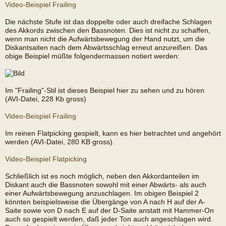
Video-Beispiel Frailing
Die nächste Stufe ist das doppelte oder auch dreifache Schlagen
des Akkords zwischen den Bassnoten. Dies ist nicht zu schaffen,
wenn man nicht die Aufwärtsbewegung der Hand nutzt, um die
Diskantsaiten nach dem Abwärtsschlag erneut anzureißen. Das
obige Beispiel müßte folgendermassen notiert werden:
Im "Frailing"-Stil ist dieses Beispiel hier zu sehen und zu hören
(AVI-Datei, 228 Kb gross)
Video-Beispiel Frailing
Im reinen Flatpicking gespielt, kann es hier betrachtet und angehört
werden (AVI-Datei, 280 KB gross).
Video-Beispiel Flatpicking
Schließlich ist es noch möglich, neben den Akkordanteilen im
Diskant auch die Bassnoten sowohl mit einer Abwärts- als auch
einer Aufwärtsbewegung anzuschlagen. Im obigen Beispiel 2
könnten beispielsweise die Übergänge von A nach H auf der A-
Saite sowie von D nach E auf der D-Saite anstatt mit Hammer-On
auch so gespielt werden, daß jeder Ton auch angeschlagen wird.