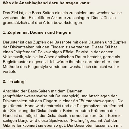
Was die Anschlaghand dazu beitragen kann:
Das Ziel ist, die Bass-Saiten einzeln zu spielen und wechselweise
zwischen den Einzeltönen Akkorde zu schlagen. Dies läßt sich
grundsätzlich auf drei Arten bewerkstelligen:
1. Zupfen mit Daumen und Fingern
Darunter ist das Zupfen der Bassnote mit dem Daumen und Zupfen
der Diskantsaiten mit den Fingern zu verstehen. Dieser Stil hat
einen "hüpfenden" Polka-artigen Effekt. Er wird in der echten
Volksmusik, wie sie im Alpenländischen Raum besteht, gerne als
Begleitmuster eingesetzt. Ich würde ihn aber darunter eher eine
Methode des Fingerstyle verstehen, weshalb ich sie nicht weiter
vertiefe.
2. "Frailing"
Anschlag der Bass-Saiten mit dem Daumen
(empfehlenswerterweise mit Daumenpick) und Anschlagen der
Diskantsaiten mit den Fingern in einer Art "Bürstenbewegung". Die
gekrümmte Hand wird gestreckt und die Fingerspitzen streifen bei
der Streckung die Diskantsaiten. Beim erneuten Krümmen der
Hand ist es möglich die Diskantsaiten erneut anzureißen. Beim 5-
saitigen Banjo wird diese Spielweise "Frailing" genannt. Auf der
Gitarre funktioniert sie ebenso gut. Die Bassnoten lassen sich mit