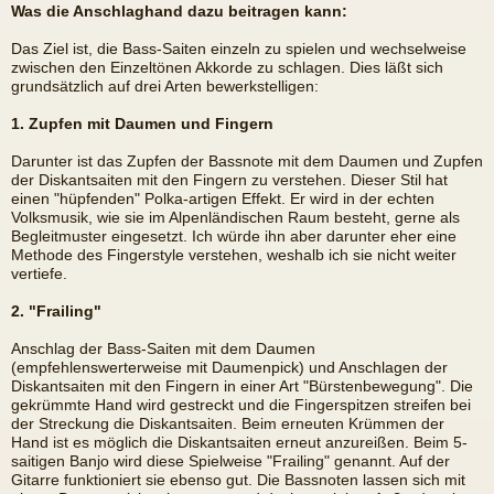
Was die Anschlaghand dazu beitragen kann:
Das Ziel ist, die Bass-Saiten einzeln zu spielen und wechselweise
zwischen den Einzeltönen Akkorde zu schlagen. Dies läßt sich
grundsätzlich auf drei Arten bewerkstelligen:
1. Zupfen mit Daumen und Fingern
Darunter ist das Zupfen der Bassnote mit dem Daumen und Zupfen
der Diskantsaiten mit den Fingern zu verstehen. Dieser Stil hat
einen "hüpfenden" Polka-artigen Effekt. Er wird in der echten
Volksmusik, wie sie im Alpenländischen Raum besteht, gerne als
Begleitmuster eingesetzt. Ich würde ihn aber darunter eher eine
Methode des Fingerstyle verstehen, weshalb ich sie nicht weiter
vertiefe.
2. "Frailing"
Anschlag der Bass-Saiten mit dem Daumen
(empfehlenswerterweise mit Daumenpick) und Anschlagen der
Diskantsaiten mit den Fingern in einer Art "Bürstenbewegung". Die
gekrümmte Hand wird gestreckt und die Fingerspitzen streifen bei
der Streckung die Diskantsaiten. Beim erneuten Krümmen der
Hand ist es möglich die Diskantsaiten erneut anzureißen. Beim 5-
saitigen Banjo wird diese Spielweise "Frailing" genannt. Auf der
Gitarre funktioniert sie ebenso gut. Die Bassnoten lassen sich mit