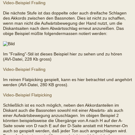
Video-Beispiel Frailing
Die nächste Stufe ist das doppelte oder auch dreifache Schlagen
des Akkords zwischen den Bassnoten. Dies ist nicht zu schaffen,
wenn man nicht die Aufwärtsbewegung der Hand nutzt, um die
Diskantsaiten nach dem Abwärtsschlag erneut anzureißen. Das
obige Beispiel müßte folgendermassen notiert werden:
Im "Frailing"-Stil ist dieses Beispiel hier zu sehen und zu hören
(AVI-Datei, 228 Kb gross)
Video-Beispiel Frailing
Im reinen Flatpicking gespielt, kann es hier betrachtet und angehört
werden (AVI-Datei, 280 KB gross).
Video-Beispiel Flatpicking
Schließlich ist es noch möglich, neben den Akkordanteilen im
Diskant auch die Bassnoten sowohl mit einer Abwärts- als auch
einer Aufwärtsbewegung anzuschlagen. Im obigen Beispiel 2
könnten beispielsweise die Übergänge von A nach H auf der A-
Saite sowie von D nach E auf der D-Saite anstatt mit Hammer-On
auch so gespielt werden, daß jeder Ton auch angeschlagen wird.