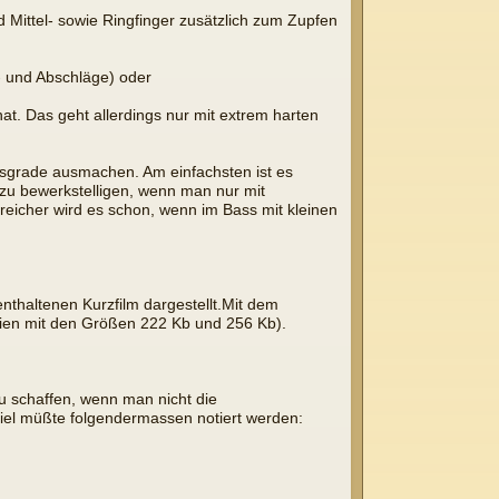
Mittel- sowie Ringfinger zusätzlich zum Zupfen
- und Abschläge) oder
hat. Das geht allerdings nur mit extrem harten
itsgrade ausmachen. Am einfachsten ist es
 zu bewerkstelligen, wenn man nur mit
eicher wird es schon, wenn im Bass mit kleinen
enthaltenen Kurzfilm dargestellt.Mit dem
teien mit den Größen 222 Kb und 256 Kb).
zu schaffen, wenn man nicht die
iel müßte folgendermassen notiert werden: