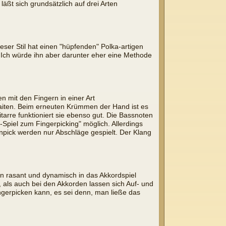
äßt sich grundsätzlich auf drei Arten
ser Stil hat einen "hüpfenden" Polka-artigen
. Ich würde ihn aber darunter eher eine Methode
mit den Fingern in einer Art
saiten. Beim erneuten Krümmen der Hand ist es
tarre funktioniert sie ebenso gut. Die Bassnoten
Spiel zum Fingerpicking" möglich. Allerdings
ck werden nur Abschläge gespielt. Der Klang
en rasant und dynamisch in das Akkordspiel
ls auch bei den Akkorden lassen sich Auf- und
ngerpicken kann, es sei denn, man ließe das