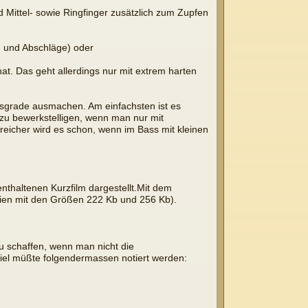
Mittel- sowie Ringfinger zusätzlich zum Zupfen
- und Abschläge) oder
hat. Das geht allerdings nur mit extrem harten
itsgrade ausmachen. Am einfachsten ist es
 zu bewerkstelligen, wenn man nur mit
eicher wird es schon, wenn im Bass mit kleinen
enthaltenen Kurzfilm dargestellt.Mit dem
teien mit den Größen 222 Kb und 256 Kb).
zu schaffen, wenn man nicht die
iel müßte folgendermassen notiert werden: