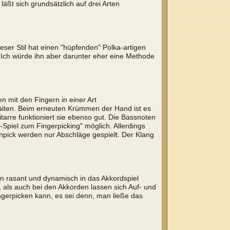
äßt sich grundsätzlich auf drei Arten
ser Stil hat einen "hüpfenden" Polka-artigen
. Ich würde ihn aber darunter eher eine Methode
mit den Fingern in einer Art
saiten. Beim erneuten Krümmen der Hand ist es
tarre funktioniert sie ebenso gut. Die Bassnoten
Spiel zum Fingerpicking" möglich. Allerdings
ck werden nur Abschläge gespielt. Der Klang
en rasant und dynamisch in das Akkordspiel
ls auch bei den Akkorden lassen sich Auf- und
ngerpicken kann, es sei denn, man ließe das