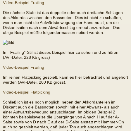
Video-Beispiel Frailing
Die nächste Stufe ist das doppelte oder auch dreifache Schlagen
des Akkords zwischen den Bassnoten. Dies ist nicht zu schaffen,
wenn man nicht die Aufwärtsbewegung der Hand nutzt, um die
Diskantsaiten nach dem Abwärtsschlag erneut anzureißen. Das
obige Beispiel müßte folgendermassen notiert werden:
Im "Frailing"-Stil ist dieses Beispiel hier zu sehen und zu hören
(AVI-Datei, 228 Kb gross)
Video-Beispiel Frailing
Im reinen Flatpicking gespielt, kann es hier betrachtet und angehört
werden (AVI-Datei, 280 KB gross).
Video-Beispiel Flatpicking
Schließlich ist es noch möglich, neben den Akkordanteilen im
Diskant auch die Bassnoten sowohl mit einer Abwärts- als auch
einer Aufwärtsbewegung anzuschlagen. Im obigen Beispiel 2
könnten beispielsweise die Übergänge von A nach H auf der A-
Saite sowie von D nach E auf der D-Saite anstatt mit Hammer-On
auch so gespielt werden, daß jeder Ton auch angeschlagen wird.