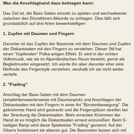
Was die Anschlaghand dazu beitragen kann:
Das Ziel ist, die Bass-Saiten einzeln zu spielen und wechselweise
zwischen den Einzeltönen Akkorde zu schlagen. Dies läßt sich
grundsätzlich auf drei Arten bewerkstelligen:
1. Zupfen mit Daumen und Fingern
Darunter ist das Zupfen der Bassnote mit dem Daumen und Zupfen
der Diskantsaiten mit den Fingern zu verstehen. Dieser Stil hat
einen "hüpfenden" Polka-artigen Effekt. Er wird in der echten
Volksmusik, wie sie im Alpenländischen Raum besteht, gerne als
Begleitmuster eingesetzt. Ich würde ihn aber darunter eher eine
Methode des Fingerstyle verstehen, weshalb ich sie nicht weiter
vertiefe.
2. "Frailing"
Anschlag der Bass-Saiten mit dem Daumen
(empfehlenswerterweise mit Daumenpick) und Anschlagen der
Diskantsaiten mit den Fingern in einer Art "Bürstenbewegung". Die
gekrümmte Hand wird gestreckt und die Fingerspitzen streifen bei
der Streckung die Diskantsaiten. Beim erneuten Krümmen der
Hand ist es möglich die Diskantsaiten erneut anzureißen. Beim 5-
saitigen Banjo wird diese Spielweise "Frailing" genannt. Auf der
Gitarre funktioniert sie ebenso gut. Die Bassnoten lassen sich mit