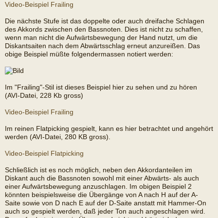
Video-Beispiel Frailing
Die nächste Stufe ist das doppelte oder auch dreifache Schlagen
des Akkords zwischen den Bassnoten. Dies ist nicht zu schaffen,
wenn man nicht die Aufwärtsbewegung der Hand nutzt, um die
Diskantsaiten nach dem Abwärtsschlag erneut anzureißen. Das
obige Beispiel müßte folgendermassen notiert werden:
Im "Frailing"-Stil ist dieses Beispiel hier zu sehen und zu hören
(AVI-Datei, 228 Kb gross)
Video-Beispiel Frailing
Im reinen Flatpicking gespielt, kann es hier betrachtet und angehört
werden (AVI-Datei, 280 KB gross).
Video-Beispiel Flatpicking
Schließlich ist es noch möglich, neben den Akkordanteilen im
Diskant auch die Bassnoten sowohl mit einer Abwärts- als auch
einer Aufwärtsbewegung anzuschlagen. Im obigen Beispiel 2
könnten beispielsweise die Übergänge von A nach H auf der A-
Saite sowie von D nach E auf der D-Saite anstatt mit Hammer-On
auch so gespielt werden, daß jeder Ton auch angeschlagen wird.