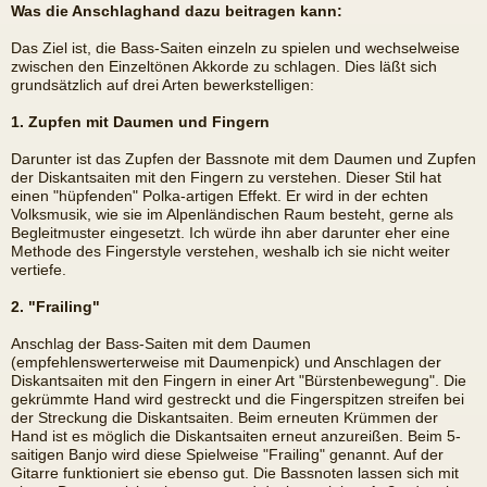
Was die Anschlaghand dazu beitragen kann:
Das Ziel ist, die Bass-Saiten einzeln zu spielen und wechselweise
zwischen den Einzeltönen Akkorde zu schlagen. Dies läßt sich
grundsätzlich auf drei Arten bewerkstelligen:
1. Zupfen mit Daumen und Fingern
Darunter ist das Zupfen der Bassnote mit dem Daumen und Zupfen
der Diskantsaiten mit den Fingern zu verstehen. Dieser Stil hat
einen "hüpfenden" Polka-artigen Effekt. Er wird in der echten
Volksmusik, wie sie im Alpenländischen Raum besteht, gerne als
Begleitmuster eingesetzt. Ich würde ihn aber darunter eher eine
Methode des Fingerstyle verstehen, weshalb ich sie nicht weiter
vertiefe.
2. "Frailing"
Anschlag der Bass-Saiten mit dem Daumen
(empfehlenswerterweise mit Daumenpick) und Anschlagen der
Diskantsaiten mit den Fingern in einer Art "Bürstenbewegung". Die
gekrümmte Hand wird gestreckt und die Fingerspitzen streifen bei
der Streckung die Diskantsaiten. Beim erneuten Krümmen der
Hand ist es möglich die Diskantsaiten erneut anzureißen. Beim 5-
saitigen Banjo wird diese Spielweise "Frailing" genannt. Auf der
Gitarre funktioniert sie ebenso gut. Die Bassnoten lassen sich mit