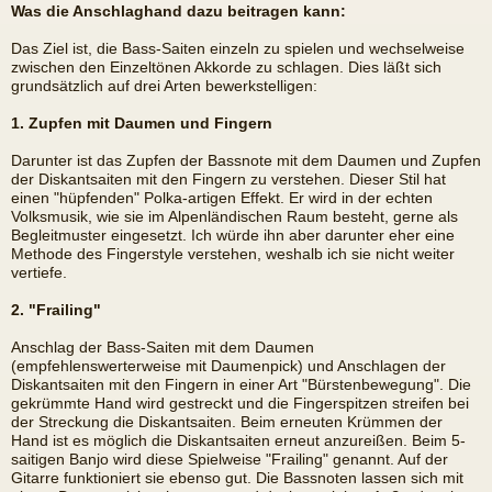
Was die Anschlaghand dazu beitragen kann:
Das Ziel ist, die Bass-Saiten einzeln zu spielen und wechselweise
zwischen den Einzeltönen Akkorde zu schlagen. Dies läßt sich
grundsätzlich auf drei Arten bewerkstelligen:
1. Zupfen mit Daumen und Fingern
Darunter ist das Zupfen der Bassnote mit dem Daumen und Zupfen
der Diskantsaiten mit den Fingern zu verstehen. Dieser Stil hat
einen "hüpfenden" Polka-artigen Effekt. Er wird in der echten
Volksmusik, wie sie im Alpenländischen Raum besteht, gerne als
Begleitmuster eingesetzt. Ich würde ihn aber darunter eher eine
Methode des Fingerstyle verstehen, weshalb ich sie nicht weiter
vertiefe.
2. "Frailing"
Anschlag der Bass-Saiten mit dem Daumen
(empfehlenswerterweise mit Daumenpick) und Anschlagen der
Diskantsaiten mit den Fingern in einer Art "Bürstenbewegung". Die
gekrümmte Hand wird gestreckt und die Fingerspitzen streifen bei
der Streckung die Diskantsaiten. Beim erneuten Krümmen der
Hand ist es möglich die Diskantsaiten erneut anzureißen. Beim 5-
saitigen Banjo wird diese Spielweise "Frailing" genannt. Auf der
Gitarre funktioniert sie ebenso gut. Die Bassnoten lassen sich mit