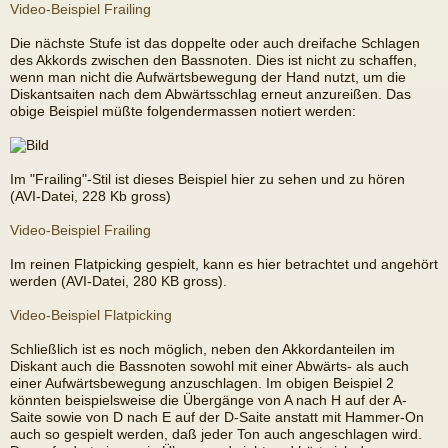
Video-Beispiel Frailing
Die nächste Stufe ist das doppelte oder auch dreifache Schlagen
des Akkords zwischen den Bassnoten. Dies ist nicht zu schaffen,
wenn man nicht die Aufwärtsbewegung der Hand nutzt, um die
Diskantsaiten nach dem Abwärtsschlag erneut anzureißen. Das
obige Beispiel müßte folgendermassen notiert werden:
Im "Frailing"-Stil ist dieses Beispiel hier zu sehen und zu hören
(AVI-Datei, 228 Kb gross)
Video-Beispiel Frailing
Im reinen Flatpicking gespielt, kann es hier betrachtet und angehört
werden (AVI-Datei, 280 KB gross).
Video-Beispiel Flatpicking
Schließlich ist es noch möglich, neben den Akkordanteilen im
Diskant auch die Bassnoten sowohl mit einer Abwärts- als auch
einer Aufwärtsbewegung anzuschlagen. Im obigen Beispiel 2
könnten beispielsweise die Übergänge von A nach H auf der A-
Saite sowie von D nach E auf der D-Saite anstatt mit Hammer-On
auch so gespielt werden, daß jeder Ton auch angeschlagen wird.