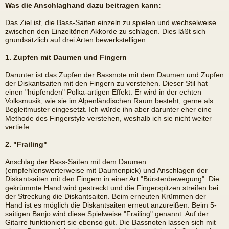
Was die Anschlaghand dazu beitragen kann:
Das Ziel ist, die Bass-Saiten einzeln zu spielen und wechselweise
zwischen den Einzeltönen Akkorde zu schlagen. Dies läßt sich
grundsätzlich auf drei Arten bewerkstelligen:
1. Zupfen mit Daumen und Fingern
Darunter ist das Zupfen der Bassnote mit dem Daumen und Zupfen
der Diskantsaiten mit den Fingern zu verstehen. Dieser Stil hat
einen "hüpfenden" Polka-artigen Effekt. Er wird in der echten
Volksmusik, wie sie im Alpenländischen Raum besteht, gerne als
Begleitmuster eingesetzt. Ich würde ihn aber darunter eher eine
Methode des Fingerstyle verstehen, weshalb ich sie nicht weiter
vertiefe.
2. "Frailing"
Anschlag der Bass-Saiten mit dem Daumen
(empfehlenswerterweise mit Daumenpick) und Anschlagen der
Diskantsaiten mit den Fingern in einer Art "Bürstenbewegung". Die
gekrümmte Hand wird gestreckt und die Fingerspitzen streifen bei
der Streckung die Diskantsaiten. Beim erneuten Krümmen der
Hand ist es möglich die Diskantsaiten erneut anzureißen. Beim 5-
saitigen Banjo wird diese Spielweise "Frailing" genannt. Auf der
Gitarre funktioniert sie ebenso gut. Die Bassnoten lassen sich mit