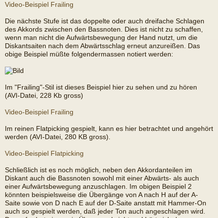
Video-Beispiel Frailing
Die nächste Stufe ist das doppelte oder auch dreifache Schlagen
des Akkords zwischen den Bassnoten. Dies ist nicht zu schaffen,
wenn man nicht die Aufwärtsbewegung der Hand nutzt, um die
Diskantsaiten nach dem Abwärtsschlag erneut anzureißen. Das
obige Beispiel müßte folgendermassen notiert werden:
Im "Frailing"-Stil ist dieses Beispiel hier zu sehen und zu hören
(AVI-Datei, 228 Kb gross)
Video-Beispiel Frailing
Im reinen Flatpicking gespielt, kann es hier betrachtet und angehört
werden (AVI-Datei, 280 KB gross).
Video-Beispiel Flatpicking
Schließlich ist es noch möglich, neben den Akkordanteilen im
Diskant auch die Bassnoten sowohl mit einer Abwärts- als auch
einer Aufwärtsbewegung anzuschlagen. Im obigen Beispiel 2
könnten beispielsweise die Übergänge von A nach H auf der A-
Saite sowie von D nach E auf der D-Saite anstatt mit Hammer-On
auch so gespielt werden, daß jeder Ton auch angeschlagen wird.