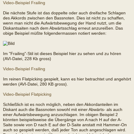
Video-Beispiel Frailing
Die nächste Stufe ist das doppelte oder auch dreifache Schlagen
des Akkords zwischen den Bassnoten. Dies ist nicht zu schaffen,
wenn man nicht die Aufwärtsbewegung der Hand nutzt, um die
Diskantsaiten nach dem Abwärtsschlag erneut anzureißen. Das
obige Beispiel müßte folgendermassen notiert werden:
Im "Frailing"-Stil ist dieses Beispiel hier zu sehen und zu hören
(AVI-Datei, 228 Kb gross)
Video-Beispiel Frailing
Im reinen Flatpicking gespielt, kann es hier betrachtet und angehört
werden (AVI-Datei, 280 KB gross).
Video-Beispiel Flatpicking
Schließlich ist es noch möglich, neben den Akkordanteilen im
Diskant auch die Bassnoten sowohl mit einer Abwärts- als auch
einer Aufwärtsbewegung anzuschlagen. Im obigen Beispiel 2
könnten beispielsweise die Übergänge von A nach H auf der A-
Saite sowie von D nach E auf der D-Saite anstatt mit Hammer-On
auch so gespielt werden, daß jeder Ton auch angeschlagen wird.