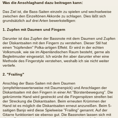
Was die Anschlaghand dazu beitragen kann:
Das Ziel ist, die Bass-Saiten einzeln zu spielen und wechselweise
zwischen den Einzeltönen Akkorde zu schlagen. Dies läßt sich
grundsätzlich auf drei Arten bewerkstelligen:
1. Zupfen mit Daumen und Fingern
Darunter ist das Zupfen der Bassnote mit dem Daumen und Zupfen
der Diskantsaiten mit den Fingern zu verstehen. Dieser Stil hat
einen "hüpfenden" Polka-artigen Effekt. Er wird in der echten
Volksmusik, wie sie im Alpenländischen Raum besteht, gerne als
Begleitmuster eingesetzt. Ich würde ihn aber darunter eher eine
Methode des Fingerstyle verstehen, weshalb ich sie nicht weiter
vertiefe.
2. "Frailing"
Anschlag der Bass-Saiten mit dem Daumen
(empfehlenswerterweise mit Daumenpick) und Anschlagen der
Diskantsaiten mit den Fingern in einer Art "Bürstenbewegung". Die
gekrümmte Hand wird gestreckt und die Fingerspitzen streifen bei
der Streckung die Diskantsaiten. Beim erneuten Krümmen der
Hand ist es möglich die Diskantsaiten erneut anzureißen. Beim 5-
saitigen Banjo wird diese Spielweise "Frailing" genannt. Auf der
Gitarre funktioniert sie ebenso gut. Die Bassnoten lassen sich mit