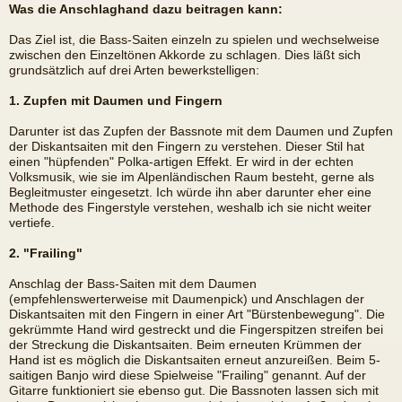
Was die Anschlaghand dazu beitragen kann:
Das Ziel ist, die Bass-Saiten einzeln zu spielen und wechselweise
zwischen den Einzeltönen Akkorde zu schlagen. Dies läßt sich
grundsätzlich auf drei Arten bewerkstelligen:
1. Zupfen mit Daumen und Fingern
Darunter ist das Zupfen der Bassnote mit dem Daumen und Zupfen
der Diskantsaiten mit den Fingern zu verstehen. Dieser Stil hat
einen "hüpfenden" Polka-artigen Effekt. Er wird in der echten
Volksmusik, wie sie im Alpenländischen Raum besteht, gerne als
Begleitmuster eingesetzt. Ich würde ihn aber darunter eher eine
Methode des Fingerstyle verstehen, weshalb ich sie nicht weiter
vertiefe.
2. "Frailing"
Anschlag der Bass-Saiten mit dem Daumen
(empfehlenswerterweise mit Daumenpick) und Anschlagen der
Diskantsaiten mit den Fingern in einer Art "Bürstenbewegung". Die
gekrümmte Hand wird gestreckt und die Fingerspitzen streifen bei
der Streckung die Diskantsaiten. Beim erneuten Krümmen der
Hand ist es möglich die Diskantsaiten erneut anzureißen. Beim 5-
saitigen Banjo wird diese Spielweise "Frailing" genannt. Auf der
Gitarre funktioniert sie ebenso gut. Die Bassnoten lassen sich mit