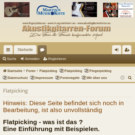
Startseite
ch
or
n
eg
Suche
Anmelden
Registrieren
ne
en
m
ist
Startseite
Foren
Flatpicking
Flatpicking
Fingerpicking
llz
el
rie
S
Datenschutz
Impressum
Forenregeln
Wir über uns
u
ug
de
re
Flatpicking
c
riff
n
n
h
Hinweis: Diese Seite befindet sich noch in
e
Bearbeitung, ist also unvollständig
Flatpicking - was ist das ?
Eine Einführung mit Beispielen.