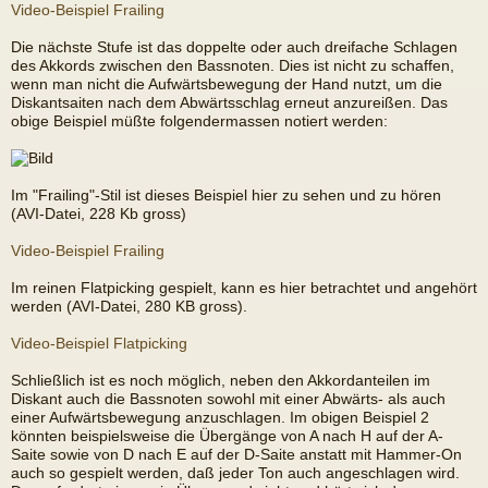
Video-Beispiel Frailing
Die nächste Stufe ist das doppelte oder auch dreifache Schlagen
des Akkords zwischen den Bassnoten. Dies ist nicht zu schaffen,
wenn man nicht die Aufwärtsbewegung der Hand nutzt, um die
Diskantsaiten nach dem Abwärtsschlag erneut anzureißen. Das
obige Beispiel müßte folgendermassen notiert werden:
Im "Frailing"-Stil ist dieses Beispiel hier zu sehen und zu hören
(AVI-Datei, 228 Kb gross)
Video-Beispiel Frailing
Im reinen Flatpicking gespielt, kann es hier betrachtet und angehört
werden (AVI-Datei, 280 KB gross).
Video-Beispiel Flatpicking
Schließlich ist es noch möglich, neben den Akkordanteilen im
Diskant auch die Bassnoten sowohl mit einer Abwärts- als auch
einer Aufwärtsbewegung anzuschlagen. Im obigen Beispiel 2
könnten beispielsweise die Übergänge von A nach H auf der A-
Saite sowie von D nach E auf der D-Saite anstatt mit Hammer-On
auch so gespielt werden, daß jeder Ton auch angeschlagen wird.