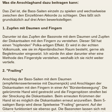
Was die Anschlaghand dazu beitragen kann:
Das Ziel ist, die Bass-Saiten einzeln zu spielen und wechselweise
zwischen den Einzeltönen Akkorde zu schlagen. Dies läßt sich
grundsätzlich auf drei Arten bewerkstelligen:
1. Zupfen mit Daumen und Fingern
Darunter ist das Zupfen der Bassnote mit dem Daumen und Zupfen
der Diskantsaiten mit den Fingern zu verstehen. Dieser Stil hat
einen "hüpfenden" Polka-artigen Effekt. Er wird in der echten
Volksmusik, wie sie im Alpenländischen Raum besteht, gerne als
Begleitmuster eingesetzt. Ich würde ihn aber darunter eher eine
Methode des Fingerstyle verstehen, weshalb ich sie nicht weiter
vertiefe.
2. "Frailing"
Anschlag der Bass-Saiten mit dem Daumen
(empfehlenswerterweise mit Daumenpick) und Anschlagen der
Diskantsaiten mit den Fingern in einer Art "Bürstenbewegung". Die
gekrümmte Hand wird gestreckt und die Fingerspitzen streifen bei
der Streckung die Diskantsaiten. Beim erneuten Krümmen der
Hand ist es möglich die Diskantsaiten erneut anzureißen. Beim 5-
saitigen Banjo wird diese Spielweise "Frailing" genannt. Auf der
Gitarre funktioniert sie ebenso gut. Die Bassnoten lassen sich mit