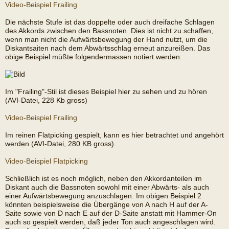
Video-Beispiel Frailing
Die nächste Stufe ist das doppelte oder auch dreifache Schlagen
des Akkords zwischen den Bassnoten. Dies ist nicht zu schaffen,
wenn man nicht die Aufwärtsbewegung der Hand nutzt, um die
Diskantsaiten nach dem Abwärtsschlag erneut anzureißen. Das
obige Beispiel müßte folgendermassen notiert werden:
Im "Frailing"-Stil ist dieses Beispiel hier zu sehen und zu hören
(AVI-Datei, 228 Kb gross)
Video-Beispiel Frailing
Im reinen Flatpicking gespielt, kann es hier betrachtet und angehört
werden (AVI-Datei, 280 KB gross).
Video-Beispiel Flatpicking
Schließlich ist es noch möglich, neben den Akkordanteilen im
Diskant auch die Bassnoten sowohl mit einer Abwärts- als auch
einer Aufwärtsbewegung anzuschlagen. Im obigen Beispiel 2
könnten beispielsweise die Übergänge von A nach H auf der A-
Saite sowie von D nach E auf der D-Saite anstatt mit Hammer-On
auch so gespielt werden, daß jeder Ton auch angeschlagen wird.