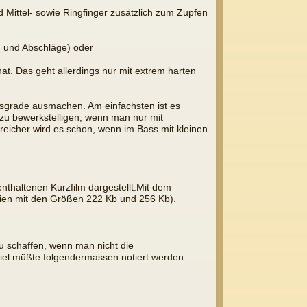
Mittel- sowie Ringfinger zusätzlich zum Zupfen
- und Abschläge) oder
hat. Das geht allerdings nur mit extrem harten
itsgrade ausmachen. Am einfachsten ist es
 zu bewerkstelligen, wenn man nur mit
eicher wird es schon, wenn im Bass mit kleinen
enthaltenen Kurzfilm dargestellt.Mit dem
teien mit den Größen 222 Kb und 256 Kb).
zu schaffen, wenn man nicht die
iel müßte folgendermassen notiert werden: