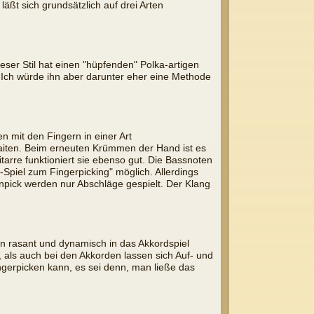
äßt sich grundsätzlich auf drei Arten
ser Stil hat einen "hüpfenden" Polka-artigen
. Ich würde ihn aber darunter eher eine Methode
mit den Fingern in einer Art
saiten. Beim erneuten Krümmen der Hand ist es
tarre funktioniert sie ebenso gut. Die Bassnoten
Spiel zum Fingerpicking" möglich. Allerdings
ck werden nur Abschläge gespielt. Der Klang
en rasant und dynamisch in das Akkordspiel
ls auch bei den Akkorden lassen sich Auf- und
ngerpicken kann, es sei denn, man ließe das