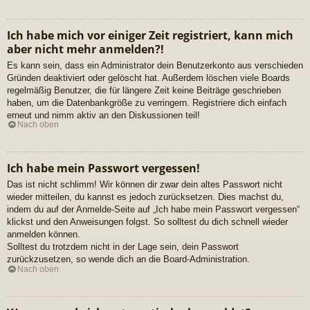
Ich habe mich vor einiger Zeit registriert, kann mich
aber nicht mehr anmelden?!
Es kann sein, dass ein Administrator dein Benutzerkonto aus verschieden
Gründen deaktiviert oder gelöscht hat. Außerdem löschen viele Boards
regelmäßig Benutzer, die für längere Zeit keine Beiträge geschrieben
haben, um die Datenbankgröße zu verringern. Registriere dich einfach
erneut und nimm aktiv an den Diskussionen teil!
Nach oben
Ich habe mein Passwort vergessen!
Das ist nicht schlimm! Wir können dir zwar dein altes Passwort nicht
wieder mitteilen, du kannst es jedoch zurücksetzen. Dies machst du,
indem du auf der Anmelde-Seite auf „Ich habe mein Passwort vergessen“
klickst und den Anweisungen folgst. So solltest du dich schnell wieder
anmelden können.
Solltest du trotzdem nicht in der Lage sein, dein Passwort
zurückzusetzen, so wende dich an die Board-Administration.
Nach oben