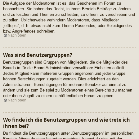
Die Aufgabe der Moderatoren ist es, das Geschehen im Forum zu
beobachten. Sie haben das Recht, in ihrem Bereich Beiträge zu ändern
und zu löschen und Themen zu schließen, zu öffnen, zu verschieben und
zu teilen. Üblicherweise verhindern Moderatoren, dass Mitglieder
„offtopic“, d. h. etwas nicht zum Thema Passendes, oder Beleidigendes
bzw. Angreifendes schreiben.
Nach oben
Was sind Benutzergruppen?
Benutzergruppen sind Gruppen von Mitgliedern, die die Mitglieder des
Boards in für die Board-Administration verwaltbare Einheiten aufteilt.
Jedes Mitglied kann mehreren Gruppen angehören und jeder Gruppe
können Berechtigungen zugeteilt werden. Dies erleichtert es den
Administratoren, Berechtigungen für mehrere Benutzer auf einmal zu
ändern und sie zum Beispiel zu Moderatoren eines Bereichs zu machen
oder ihnen Zugriff zu einem nichtöffentlichen Forum zu geben.
Nach oben
Wo finde ich die Benutzergruppen und wie trete ich
ihnen bei?
Du findest die Benutzergruppen unter „Benutzergruppen“ im persönlichen
Bereich. Wenn du einer beitreten möchtest, kannst du dies mit der