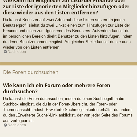
Wie kann ich Mitglieder zur Liste der Freunde oder
zur Liste der ignorierten Mitglieder hinzufügen oder
diese wieder aus den Listen entfernen?
Du kannst Benutzer auf zwei Arten auf diese Listen setzen: In jedem
Benutzerprofil siehst du zwei Links: einen zum Hinzufügen zur Liste der
Freunde und einen zum Ignorieren des Benutzers. Außerdem kannst du
im persönlichen Bereich direkt Benutzer zu den Listen hinzufügen, indem
du deren Benutzernamen eingibst. An gleicher Stelle kannst du sie auch
wieder von den Listen entfernen.
Nach oben
Die Foren durchsuchen
Wie kann ich ein Forum oder mehrere Foren
durchsuchen?
Du kannst die Foren durchsuchen, indem du einen Suchbegriff in die
Suchbox eingibst, die du in der Foren-Übersicht, der Foren- oder
Themenansicht findest. Erweiterte Suchmöglichkeiten erhältst du, indem
du den „Erweiterte Suche“-Link anklickst, der von jeder Seite des Forums
aus verfügbar ist.
Nach oben