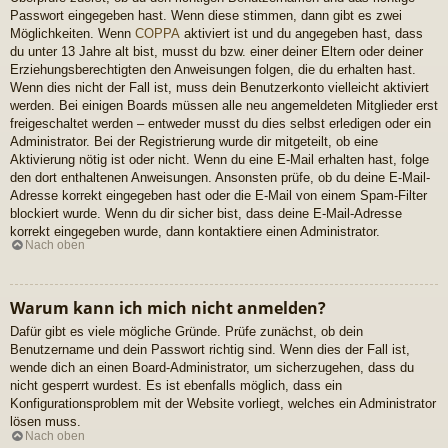
Passwort eingegeben hast. Wenn diese stimmen, dann gibt es zwei
Möglichkeiten. Wenn
COPPA
aktiviert ist und du angegeben hast, dass
du unter 13 Jahre alt bist, musst du bzw. einer deiner Eltern oder deiner
Erziehungsberechtigten den Anweisungen folgen, die du erhalten hast.
Wenn dies nicht der Fall ist, muss dein Benutzerkonto vielleicht aktiviert
werden. Bei einigen Boards müssen alle neu angemeldeten Mitglieder erst
freigeschaltet werden – entweder musst du dies selbst erledigen oder ein
Administrator. Bei der Registrierung wurde dir mitgeteilt, ob eine
Aktivierung nötig ist oder nicht. Wenn du eine E-Mail erhalten hast, folge
den dort enthaltenen Anweisungen. Ansonsten prüfe, ob du deine E-Mail-
Adresse korrekt eingegeben hast oder die E-Mail von einem Spam-Filter
blockiert wurde. Wenn du dir sicher bist, dass deine E-Mail-Adresse
korrekt eingegeben wurde, dann kontaktiere einen Administrator.
Nach oben
Warum kann ich mich nicht anmelden?
Dafür gibt es viele mögliche Gründe. Prüfe zunächst, ob dein
Benutzername und dein Passwort richtig sind. Wenn dies der Fall ist,
wende dich an einen Board-Administrator, um sicherzugehen, dass du
nicht gesperrt wurdest. Es ist ebenfalls möglich, dass ein
Konfigurationsproblem mit der Website vorliegt, welches ein Administrator
lösen muss.
Nach oben