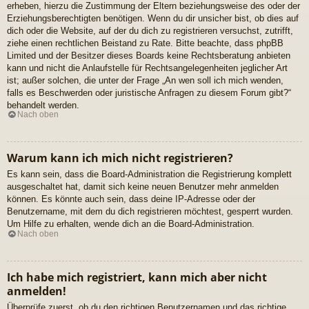
erheben, hierzu die Zustimmung der Eltern beziehungsweise des oder der
Erziehungsberechtigten benötigen. Wenn du dir unsicher bist, ob dies auf
dich oder die Website, auf der du dich zu registrieren versuchst, zutrifft,
ziehe einen rechtlichen Beistand zu Rate. Bitte beachte, dass phpBB
Limited und der Besitzer dieses Boards keine Rechtsberatung anbieten
kann und nicht die Anlaufstelle für Rechtsangelegenheiten jeglicher Art
ist; außer solchen, die unter der Frage „An wen soll ich mich wenden,
falls es Beschwerden oder juristische Anfragen zu diesem Forum gibt?“
behandelt werden.
Nach oben
Warum kann ich mich nicht registrieren?
Es kann sein, dass die Board-Administration die Registrierung komplett
ausgeschaltet hat, damit sich keine neuen Benutzer mehr anmelden
können. Es könnte auch sein, dass deine IP-Adresse oder der
Benutzername, mit dem du dich registrieren möchtest, gesperrt wurden.
Um Hilfe zu erhalten, wende dich an die Board-Administration.
Nach oben
Ich habe mich registriert, kann mich aber nicht
anmelden!
Überprüfe zuerst, ob du den richtigen Benutzernamen und das richtige