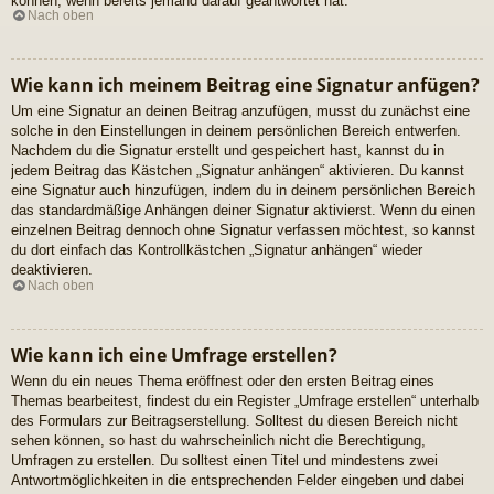
können, wenn bereits jemand darauf geantwortet hat.
Nach oben
Wie kann ich meinem Beitrag eine Signatur anfügen?
Um eine Signatur an deinen Beitrag anzufügen, musst du zunächst eine
solche in den Einstellungen in deinem persönlichen Bereich entwerfen.
Nachdem du die Signatur erstellt und gespeichert hast, kannst du in
jedem Beitrag das Kästchen „Signatur anhängen“ aktivieren. Du kannst
eine Signatur auch hinzufügen, indem du in deinem persönlichen Bereich
das standardmäßige Anhängen deiner Signatur aktivierst. Wenn du einen
einzelnen Beitrag dennoch ohne Signatur verfassen möchtest, so kannst
du dort einfach das Kontrollkästchen „Signatur anhängen“ wieder
deaktivieren.
Nach oben
Wie kann ich eine Umfrage erstellen?
Wenn du ein neues Thema eröffnest oder den ersten Beitrag eines
Themas bearbeitest, findest du ein Register „Umfrage erstellen“ unterhalb
des Formulars zur Beitragserstellung. Solltest du diesen Bereich nicht
sehen können, so hast du wahrscheinlich nicht die Berechtigung,
Umfragen zu erstellen. Du solltest einen Titel und mindestens zwei
Antwortmöglichkeiten in die entsprechenden Felder eingeben und dabei