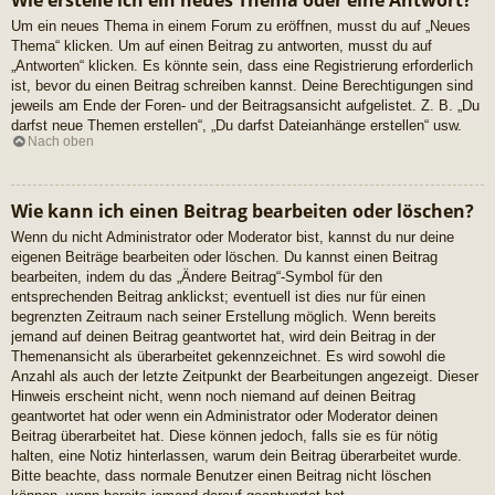
Wie erstelle ich ein neues Thema oder eine Antwort?
Um ein neues Thema in einem Forum zu eröffnen, musst du auf „Neues
Thema“ klicken. Um auf einen Beitrag zu antworten, musst du auf
„Antworten“ klicken. Es könnte sein, dass eine Registrierung erforderlich
ist, bevor du einen Beitrag schreiben kannst. Deine Berechtigungen sind
jeweils am Ende der Foren- und der Beitragsansicht aufgelistet. Z. B. „Du
darfst neue Themen erstellen“, „Du darfst Dateianhänge erstellen“ usw.
Nach oben
Wie kann ich einen Beitrag bearbeiten oder löschen?
Wenn du nicht Administrator oder Moderator bist, kannst du nur deine
eigenen Beiträge bearbeiten oder löschen. Du kannst einen Beitrag
bearbeiten, indem du das „Ändere Beitrag“-Symbol für den
entsprechenden Beitrag anklickst; eventuell ist dies nur für einen
begrenzten Zeitraum nach seiner Erstellung möglich. Wenn bereits
jemand auf deinen Beitrag geantwortet hat, wird dein Beitrag in der
Themenansicht als überarbeitet gekennzeichnet. Es wird sowohl die
Anzahl als auch der letzte Zeitpunkt der Bearbeitungen angezeigt. Dieser
Hinweis erscheint nicht, wenn noch niemand auf deinen Beitrag
geantwortet hat oder wenn ein Administrator oder Moderator deinen
Beitrag überarbeitet hat. Diese können jedoch, falls sie es für nötig
halten, eine Notiz hinterlassen, warum dein Beitrag überarbeitet wurde.
Bitte beachte, dass normale Benutzer einen Beitrag nicht löschen