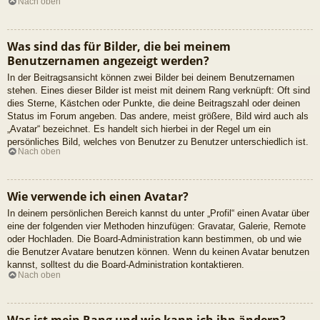
Nach oben
Was sind das für Bilder, die bei meinem
Benutzernamen angezeigt werden?
In der Beitragsansicht können zwei Bilder bei deinem Benutzernamen
stehen. Eines dieser Bilder ist meist mit deinem Rang verknüpft: Oft sind
dies Sterne, Kästchen oder Punkte, die deine Beitragszahl oder deinen
Status im Forum angeben. Das andere, meist größere, Bild wird auch als
„Avatar“ bezeichnet. Es handelt sich hierbei in der Regel um ein
persönliches Bild, welches von Benutzer zu Benutzer unterschiedlich ist.
Nach oben
Wie verwende ich einen Avatar?
In deinem persönlichen Bereich kannst du unter „Profil“ einen Avatar über
eine der folgenden vier Methoden hinzufügen: Gravatar, Galerie, Remote
oder Hochladen. Die Board-Administration kann bestimmen, ob und wie
die Benutzer Avatare benutzen können. Wenn du keinen Avatar benutzen
kannst, solltest du die Board-Administration kontaktieren.
Nach oben
Was ist mein Rang und wie kann ich ihn ändern?