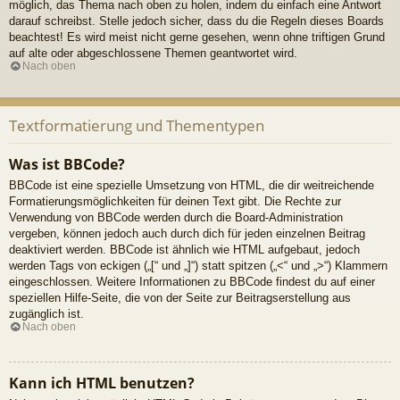
möglich, das Thema nach oben zu holen, indem du einfach eine Antwort
darauf schreibst. Stelle jedoch sicher, dass du die Regeln dieses Boards
beachtest! Es wird meist nicht gerne gesehen, wenn ohne triftigen Grund
auf alte oder abgeschlossene Themen geantwortet wird.
Nach oben
Textformatierung und Thementypen
Was ist BBCode?
BBCode ist eine spezielle Umsetzung von HTML, die dir weitreichende
Formatierungsmöglichkeiten für deinen Text gibt. Die Rechte zur
Verwendung von BBCode werden durch die Board-Administration
vergeben, können jedoch auch durch dich für jeden einzelnen Beitrag
deaktiviert werden. BBCode ist ähnlich wie HTML aufgebaut, jedoch
werden Tags von eckigen („[“ und „]“) statt spitzen („<“ und „>“) Klammern
eingeschlossen. Weitere Informationen zu BBCode findest du auf einer
speziellen Hilfe-Seite, die von der Seite zur Beitragserstellung aus
zugänglich ist.
Nach oben
Kann ich HTML benutzen?