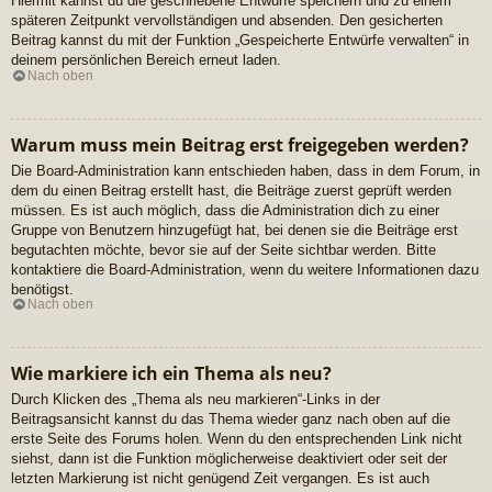
Hiermit kannst du die geschriebene Entwürfe speichern und zu einem
späteren Zeitpunkt vervollständigen und absenden. Den gesicherten
Beitrag kannst du mit der Funktion „Gespeicherte Entwürfe verwalten“ in
deinem persönlichen Bereich erneut laden.
Nach oben
Warum muss mein Beitrag erst freigegeben werden?
Die Board-Administration kann entschieden haben, dass in dem Forum, in
dem du einen Beitrag erstellt hast, die Beiträge zuerst geprüft werden
müssen. Es ist auch möglich, dass die Administration dich zu einer
Gruppe von Benutzern hinzugefügt hat, bei denen sie die Beiträge erst
begutachten möchte, bevor sie auf der Seite sichtbar werden. Bitte
kontaktiere die Board-Administration, wenn du weitere Informationen dazu
benötigst.
Nach oben
Wie markiere ich ein Thema als neu?
Durch Klicken des „Thema als neu markieren“-Links in der
Beitragsansicht kannst du das Thema wieder ganz nach oben auf die
erste Seite des Forums holen. Wenn du den entsprechenden Link nicht
siehst, dann ist die Funktion möglicherweise deaktiviert oder seit der
letzten Markierung ist nicht genügend Zeit vergangen. Es ist auch