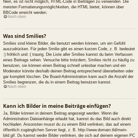
Nein, es ist nicht möglich, HTML-Code in Beiträgen zu verwenden. Die
meisten Formatierungsmöglichkeiten, die HTML bietet, können über
BBCode erreicht werden.
Nach oben
Was sind Smilies?
Smilies sind kleine Bilder, die benutzt werden können, um ein Gefühl
auszudrücken. Für jeden Smilie gibt es einen kurzen Code, z. B. bedeutet
:) fröhlich und :( traurig. Die Liste aller Smilies kannst du beim Verfassen
eines Beitrags sehen. Versuche bitte trotzdem, Smilies nicht zu häufig zu
benutzen, sie können einen Beitrag schnell unlesbar machen und ein
Moderator könnte deshalb deinen Beitrag entsprechend überarbeiten oder
gar komplett löschen. Die Board-Administration kann auch die Anzahl der
Smilies begrenzen, die du in einem Beitrag benutzen kannst.
Nach oben
Kann ich Bilder in meine Beiträge einfügen?
Ja, Bilder können in deinem Beitrag angezeigt werden. Wenn die
Administration Dateianhänge erlaubt hat, kannst du das Bild auch direkt
hochladen. Ansonsten musst du zu einem Bild verlinken, das auf einem
öffentlich zugänglichen Server liegt, z. B. http://www.domain.tld/mein-
bild.gif. Du kannst weder Bilder verlinken, die sich auf deinem eigenen PC