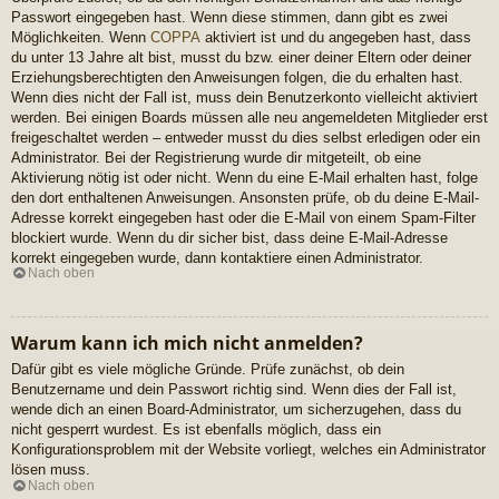
Passwort eingegeben hast. Wenn diese stimmen, dann gibt es zwei
Möglichkeiten. Wenn
COPPA
aktiviert ist und du angegeben hast, dass
du unter 13 Jahre alt bist, musst du bzw. einer deiner Eltern oder deiner
Erziehungsberechtigten den Anweisungen folgen, die du erhalten hast.
Wenn dies nicht der Fall ist, muss dein Benutzerkonto vielleicht aktiviert
werden. Bei einigen Boards müssen alle neu angemeldeten Mitglieder erst
freigeschaltet werden – entweder musst du dies selbst erledigen oder ein
Administrator. Bei der Registrierung wurde dir mitgeteilt, ob eine
Aktivierung nötig ist oder nicht. Wenn du eine E-Mail erhalten hast, folge
den dort enthaltenen Anweisungen. Ansonsten prüfe, ob du deine E-Mail-
Adresse korrekt eingegeben hast oder die E-Mail von einem Spam-Filter
blockiert wurde. Wenn du dir sicher bist, dass deine E-Mail-Adresse
korrekt eingegeben wurde, dann kontaktiere einen Administrator.
Nach oben
Warum kann ich mich nicht anmelden?
Dafür gibt es viele mögliche Gründe. Prüfe zunächst, ob dein
Benutzername und dein Passwort richtig sind. Wenn dies der Fall ist,
wende dich an einen Board-Administrator, um sicherzugehen, dass du
nicht gesperrt wurdest. Es ist ebenfalls möglich, dass ein
Konfigurationsproblem mit der Website vorliegt, welches ein Administrator
lösen muss.
Nach oben