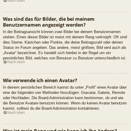
Nach oben
Was sind das für Bilder, die bei meinem
Benutzernamen angezeigt werden?
In der Beitragsansicht können zwei Bilder bei deinem Benutzernamen
stehen. Eines dieser Bilder ist meist mit deinem Rang verknüpft: Oft sind
dies Sterne, Kästchen oder Punkte, die deine Beitragszahl oder deinen
Status im Forum angeben. Das andere, meist größere, Bild wird auch als
„Avatar“ bezeichnet. Es handelt sich hierbei in der Regel um ein
persönliches Bild, welches von Benutzer zu Benutzer unterschiedlich ist.
Nach oben
Wie verwende ich einen Avatar?
In deinem persönlichen Bereich kannst du unter „Profil“ einen Avatar über
eine der folgenden vier Methoden hinzufügen: Gravatar, Galerie, Remote
oder Hochladen. Die Board-Administration kann bestimmen, ob und wie
die Benutzer Avatare benutzen können. Wenn du keinen Avatar benutzen
kannst, solltest du die Board-Administration kontaktieren.
Nach oben
Was ist mein Rang und wie kann ich ihn ändern?