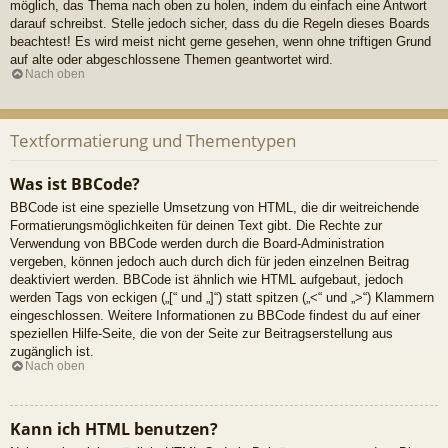
möglich, das Thema nach oben zu holen, indem du einfach eine Antwort
darauf schreibst. Stelle jedoch sicher, dass du die Regeln dieses Boards
beachtest! Es wird meist nicht gerne gesehen, wenn ohne triftigen Grund
auf alte oder abgeschlossene Themen geantwortet wird.
Nach oben
Textformatierung und Thementypen
Was ist BBCode?
BBCode ist eine spezielle Umsetzung von HTML, die dir weitreichende
Formatierungsmöglichkeiten für deinen Text gibt. Die Rechte zur
Verwendung von BBCode werden durch die Board-Administration
vergeben, können jedoch auch durch dich für jeden einzelnen Beitrag
deaktiviert werden. BBCode ist ähnlich wie HTML aufgebaut, jedoch
werden Tags von eckigen („[“ und „]“) statt spitzen („<“ und „>“) Klammern
eingeschlossen. Weitere Informationen zu BBCode findest du auf einer
speziellen Hilfe-Seite, die von der Seite zur Beitragserstellung aus
zugänglich ist.
Nach oben
Kann ich HTML benutzen?