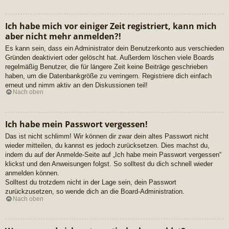
Ich habe mich vor einiger Zeit registriert, kann mich
aber nicht mehr anmelden?!
Es kann sein, dass ein Administrator dein Benutzerkonto aus verschieden
Gründen deaktiviert oder gelöscht hat. Außerdem löschen viele Boards
regelmäßig Benutzer, die für längere Zeit keine Beiträge geschrieben
haben, um die Datenbankgröße zu verringern. Registriere dich einfach
erneut und nimm aktiv an den Diskussionen teil!
Nach oben
Ich habe mein Passwort vergessen!
Das ist nicht schlimm! Wir können dir zwar dein altes Passwort nicht
wieder mitteilen, du kannst es jedoch zurücksetzen. Dies machst du,
indem du auf der Anmelde-Seite auf „Ich habe mein Passwort vergessen“
klickst und den Anweisungen folgst. So solltest du dich schnell wieder
anmelden können.
Solltest du trotzdem nicht in der Lage sein, dein Passwort
zurückzusetzen, so wende dich an die Board-Administration.
Nach oben