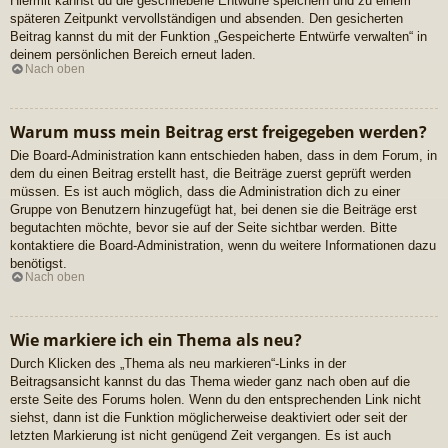
Hiermit kannst du die geschriebene Entwürfe speichern und zu einem
späteren Zeitpunkt vervollständigen und absenden. Den gesicherten
Beitrag kannst du mit der Funktion „Gespeicherte Entwürfe verwalten“ in
deinem persönlichen Bereich erneut laden.
Nach oben
Warum muss mein Beitrag erst freigegeben werden?
Die Board-Administration kann entschieden haben, dass in dem Forum, in
dem du einen Beitrag erstellt hast, die Beiträge zuerst geprüft werden
müssen. Es ist auch möglich, dass die Administration dich zu einer
Gruppe von Benutzern hinzugefügt hat, bei denen sie die Beiträge erst
begutachten möchte, bevor sie auf der Seite sichtbar werden. Bitte
kontaktiere die Board-Administration, wenn du weitere Informationen dazu
benötigst.
Nach oben
Wie markiere ich ein Thema als neu?
Durch Klicken des „Thema als neu markieren“-Links in der
Beitragsansicht kannst du das Thema wieder ganz nach oben auf die
erste Seite des Forums holen. Wenn du den entsprechenden Link nicht
siehst, dann ist die Funktion möglicherweise deaktiviert oder seit der
letzten Markierung ist nicht genügend Zeit vergangen. Es ist auch