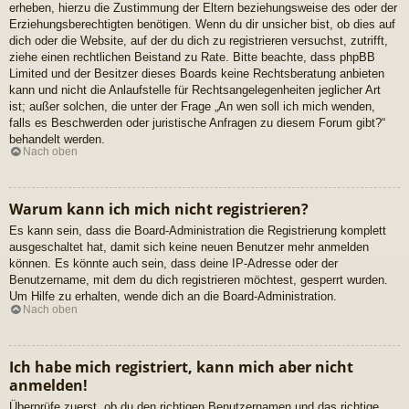
erheben, hierzu die Zustimmung der Eltern beziehungsweise des oder der
Erziehungsberechtigten benötigen. Wenn du dir unsicher bist, ob dies auf
dich oder die Website, auf der du dich zu registrieren versuchst, zutrifft,
ziehe einen rechtlichen Beistand zu Rate. Bitte beachte, dass phpBB
Limited und der Besitzer dieses Boards keine Rechtsberatung anbieten
kann und nicht die Anlaufstelle für Rechtsangelegenheiten jeglicher Art
ist; außer solchen, die unter der Frage „An wen soll ich mich wenden,
falls es Beschwerden oder juristische Anfragen zu diesem Forum gibt?“
behandelt werden.
Nach oben
Warum kann ich mich nicht registrieren?
Es kann sein, dass die Board-Administration die Registrierung komplett
ausgeschaltet hat, damit sich keine neuen Benutzer mehr anmelden
können. Es könnte auch sein, dass deine IP-Adresse oder der
Benutzername, mit dem du dich registrieren möchtest, gesperrt wurden.
Um Hilfe zu erhalten, wende dich an die Board-Administration.
Nach oben
Ich habe mich registriert, kann mich aber nicht
anmelden!
Überprüfe zuerst, ob du den richtigen Benutzernamen und das richtige