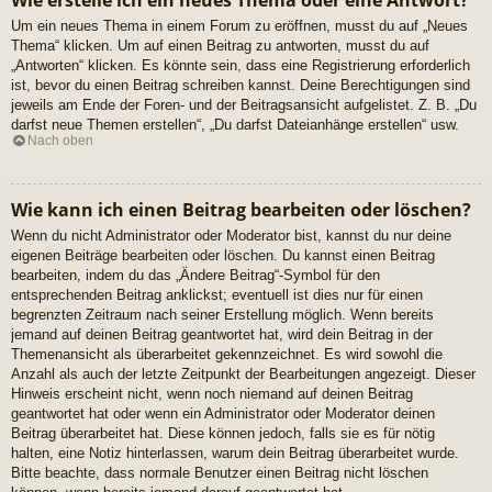
Wie erstelle ich ein neues Thema oder eine Antwort?
Um ein neues Thema in einem Forum zu eröffnen, musst du auf „Neues
Thema“ klicken. Um auf einen Beitrag zu antworten, musst du auf
„Antworten“ klicken. Es könnte sein, dass eine Registrierung erforderlich
ist, bevor du einen Beitrag schreiben kannst. Deine Berechtigungen sind
jeweils am Ende der Foren- und der Beitragsansicht aufgelistet. Z. B. „Du
darfst neue Themen erstellen“, „Du darfst Dateianhänge erstellen“ usw.
Nach oben
Wie kann ich einen Beitrag bearbeiten oder löschen?
Wenn du nicht Administrator oder Moderator bist, kannst du nur deine
eigenen Beiträge bearbeiten oder löschen. Du kannst einen Beitrag
bearbeiten, indem du das „Ändere Beitrag“-Symbol für den
entsprechenden Beitrag anklickst; eventuell ist dies nur für einen
begrenzten Zeitraum nach seiner Erstellung möglich. Wenn bereits
jemand auf deinen Beitrag geantwortet hat, wird dein Beitrag in der
Themenansicht als überarbeitet gekennzeichnet. Es wird sowohl die
Anzahl als auch der letzte Zeitpunkt der Bearbeitungen angezeigt. Dieser
Hinweis erscheint nicht, wenn noch niemand auf deinen Beitrag
geantwortet hat oder wenn ein Administrator oder Moderator deinen
Beitrag überarbeitet hat. Diese können jedoch, falls sie es für nötig
halten, eine Notiz hinterlassen, warum dein Beitrag überarbeitet wurde.
Bitte beachte, dass normale Benutzer einen Beitrag nicht löschen