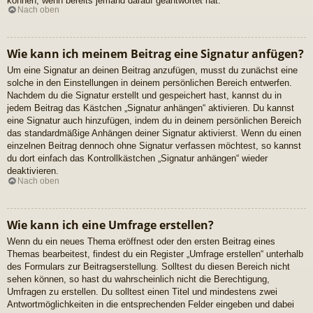
können, wenn bereits jemand darauf geantwortet hat.
Nach oben
Wie kann ich meinem Beitrag eine Signatur anfügen?
Um eine Signatur an deinen Beitrag anzufügen, musst du zunächst eine
solche in den Einstellungen in deinem persönlichen Bereich entwerfen.
Nachdem du die Signatur erstellt und gespeichert hast, kannst du in
jedem Beitrag das Kästchen „Signatur anhängen“ aktivieren. Du kannst
eine Signatur auch hinzufügen, indem du in deinem persönlichen Bereich
das standardmäßige Anhängen deiner Signatur aktivierst. Wenn du einen
einzelnen Beitrag dennoch ohne Signatur verfassen möchtest, so kannst
du dort einfach das Kontrollkästchen „Signatur anhängen“ wieder
deaktivieren.
Nach oben
Wie kann ich eine Umfrage erstellen?
Wenn du ein neues Thema eröffnest oder den ersten Beitrag eines
Themas bearbeitest, findest du ein Register „Umfrage erstellen“ unterhalb
des Formulars zur Beitragserstellung. Solltest du diesen Bereich nicht
sehen können, so hast du wahrscheinlich nicht die Berechtigung,
Umfragen zu erstellen. Du solltest einen Titel und mindestens zwei
Antwortmöglichkeiten in die entsprechenden Felder eingeben und dabei