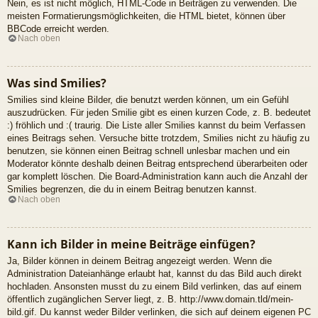
Nein, es ist nicht möglich, HTML-Code in Beiträgen zu verwenden. Die
meisten Formatierungsmöglichkeiten, die HTML bietet, können über
BBCode erreicht werden.
Nach oben
Was sind Smilies?
Smilies sind kleine Bilder, die benutzt werden können, um ein Gefühl
auszudrücken. Für jeden Smilie gibt es einen kurzen Code, z. B. bedeutet
:) fröhlich und :( traurig. Die Liste aller Smilies kannst du beim Verfassen
eines Beitrags sehen. Versuche bitte trotzdem, Smilies nicht zu häufig zu
benutzen, sie können einen Beitrag schnell unlesbar machen und ein
Moderator könnte deshalb deinen Beitrag entsprechend überarbeiten oder
gar komplett löschen. Die Board-Administration kann auch die Anzahl der
Smilies begrenzen, die du in einem Beitrag benutzen kannst.
Nach oben
Kann ich Bilder in meine Beiträge einfügen?
Ja, Bilder können in deinem Beitrag angezeigt werden. Wenn die
Administration Dateianhänge erlaubt hat, kannst du das Bild auch direkt
hochladen. Ansonsten musst du zu einem Bild verlinken, das auf einem
öffentlich zugänglichen Server liegt, z. B. http://www.domain.tld/mein-
bild.gif. Du kannst weder Bilder verlinken, die sich auf deinem eigenen PC