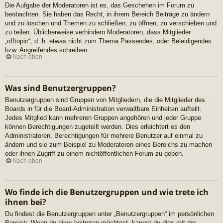
Die Aufgabe der Moderatoren ist es, das Geschehen im Forum zu
beobachten. Sie haben das Recht, in ihrem Bereich Beiträge zu ändern
und zu löschen und Themen zu schließen, zu öffnen, zu verschieben und
zu teilen. Üblicherweise verhindern Moderatoren, dass Mitglieder
„offtopic“, d. h. etwas nicht zum Thema Passendes, oder Beleidigendes
bzw. Angreifendes schreiben.
Nach oben
Was sind Benutzergruppen?
Benutzergruppen sind Gruppen von Mitgliedern, die die Mitglieder des
Boards in für die Board-Administration verwaltbare Einheiten aufteilt.
Jedes Mitglied kann mehreren Gruppen angehören und jeder Gruppe
können Berechtigungen zugeteilt werden. Dies erleichtert es den
Administratoren, Berechtigungen für mehrere Benutzer auf einmal zu
ändern und sie zum Beispiel zu Moderatoren eines Bereichs zu machen
oder ihnen Zugriff zu einem nichtöffentlichen Forum zu geben.
Nach oben
Wo finde ich die Benutzergruppen und wie trete ich
ihnen bei?
Du findest die Benutzergruppen unter „Benutzergruppen“ im persönlichen
Bereich. Wenn du einer beitreten möchtest, kannst du dies mit der