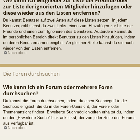
Wie kann ich Mitglieder zur Liste der Freunde oder
zur Liste der ignorierten Mitglieder hinzufügen oder
diese wieder aus den Listen entfernen?
Du kannst Benutzer auf zwei Arten auf diese Listen setzen: In jedem
Benutzerprofil siehst du zwei Links: einen zum Hinzufügen zur Liste der
Freunde und einen zum Ignorieren des Benutzers. Außerdem kannst du
im persönlichen Bereich direkt Benutzer zu den Listen hinzufügen, indem
du deren Benutzernamen eingibst. An gleicher Stelle kannst du sie auch
wieder von den Listen entfernen.
Nach oben
Die Foren durchsuchen
Wie kann ich ein Forum oder mehrere Foren
durchsuchen?
Du kannst die Foren durchsuchen, indem du einen Suchbegriff in die
Suchbox eingibst, die du in der Foren-Übersicht, der Foren- oder
Themenansicht findest. Erweiterte Suchmöglichkeiten erhältst du, indem
du den „Erweiterte Suche“-Link anklickst, der von jeder Seite des Forums
aus verfügbar ist.
Nach oben