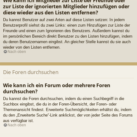
Wie kann ich Mitglieder zur Liste der Freunde oder
zur Liste der ignorierten Mitglieder hinzufügen oder
diese wieder aus den Listen entfernen?
Du kannst Benutzer auf zwei Arten auf diese Listen setzen: In jedem
Benutzerprofil siehst du zwei Links: einen zum Hinzufügen zur Liste der
Freunde und einen zum Ignorieren des Benutzers. Außerdem kannst du
im persönlichen Bereich direkt Benutzer zu den Listen hinzufügen, indem
du deren Benutzernamen eingibst. An gleicher Stelle kannst du sie auch
wieder von den Listen entfernen.
Nach oben
Die Foren durchsuchen
Wie kann ich ein Forum oder mehrere Foren
durchsuchen?
Du kannst die Foren durchsuchen, indem du einen Suchbegriff in die
Suchbox eingibst, die du in der Foren-Übersicht, der Foren- oder
Themenansicht findest. Erweiterte Suchmöglichkeiten erhältst du, indem
du den „Erweiterte Suche“-Link anklickst, der von jeder Seite des Forums
aus verfügbar ist.
Nach oben