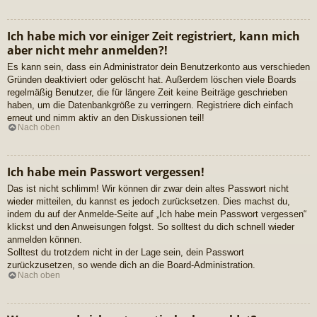
Ich habe mich vor einiger Zeit registriert, kann mich
aber nicht mehr anmelden?!
Es kann sein, dass ein Administrator dein Benutzerkonto aus verschieden
Gründen deaktiviert oder gelöscht hat. Außerdem löschen viele Boards
regelmäßig Benutzer, die für längere Zeit keine Beiträge geschrieben
haben, um die Datenbankgröße zu verringern. Registriere dich einfach
erneut und nimm aktiv an den Diskussionen teil!
Nach oben
Ich habe mein Passwort vergessen!
Das ist nicht schlimm! Wir können dir zwar dein altes Passwort nicht
wieder mitteilen, du kannst es jedoch zurücksetzen. Dies machst du,
indem du auf der Anmelde-Seite auf „Ich habe mein Passwort vergessen“
klickst und den Anweisungen folgst. So solltest du dich schnell wieder
anmelden können.
Solltest du trotzdem nicht in der Lage sein, dein Passwort
zurückzusetzen, so wende dich an die Board-Administration.
Nach oben