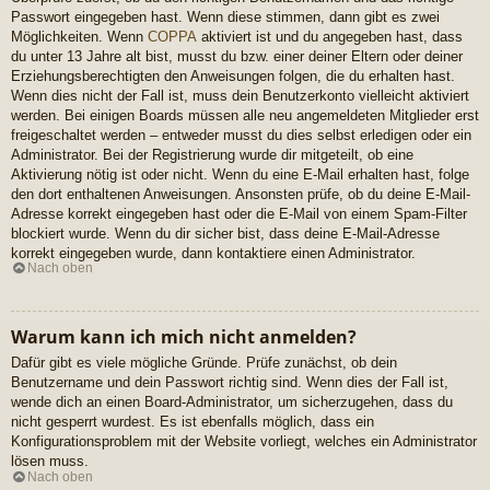
Passwort eingegeben hast. Wenn diese stimmen, dann gibt es zwei
Möglichkeiten. Wenn
COPPA
aktiviert ist und du angegeben hast, dass
du unter 13 Jahre alt bist, musst du bzw. einer deiner Eltern oder deiner
Erziehungsberechtigten den Anweisungen folgen, die du erhalten hast.
Wenn dies nicht der Fall ist, muss dein Benutzerkonto vielleicht aktiviert
werden. Bei einigen Boards müssen alle neu angemeldeten Mitglieder erst
freigeschaltet werden – entweder musst du dies selbst erledigen oder ein
Administrator. Bei der Registrierung wurde dir mitgeteilt, ob eine
Aktivierung nötig ist oder nicht. Wenn du eine E-Mail erhalten hast, folge
den dort enthaltenen Anweisungen. Ansonsten prüfe, ob du deine E-Mail-
Adresse korrekt eingegeben hast oder die E-Mail von einem Spam-Filter
blockiert wurde. Wenn du dir sicher bist, dass deine E-Mail-Adresse
korrekt eingegeben wurde, dann kontaktiere einen Administrator.
Nach oben
Warum kann ich mich nicht anmelden?
Dafür gibt es viele mögliche Gründe. Prüfe zunächst, ob dein
Benutzername und dein Passwort richtig sind. Wenn dies der Fall ist,
wende dich an einen Board-Administrator, um sicherzugehen, dass du
nicht gesperrt wurdest. Es ist ebenfalls möglich, dass ein
Konfigurationsproblem mit der Website vorliegt, welches ein Administrator
lösen muss.
Nach oben