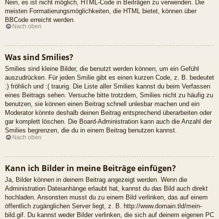
Nein, es ist nicht möglich, HTML-Code in Beiträgen zu verwenden. Die
meisten Formatierungsmöglichkeiten, die HTML bietet, können über
BBCode erreicht werden.
Nach oben
Was sind Smilies?
Smilies sind kleine Bilder, die benutzt werden können, um ein Gefühl
auszudrücken. Für jeden Smilie gibt es einen kurzen Code, z. B. bedeutet
:) fröhlich und :( traurig. Die Liste aller Smilies kannst du beim Verfassen
eines Beitrags sehen. Versuche bitte trotzdem, Smilies nicht zu häufig zu
benutzen, sie können einen Beitrag schnell unlesbar machen und ein
Moderator könnte deshalb deinen Beitrag entsprechend überarbeiten oder
gar komplett löschen. Die Board-Administration kann auch die Anzahl der
Smilies begrenzen, die du in einem Beitrag benutzen kannst.
Nach oben
Kann ich Bilder in meine Beiträge einfügen?
Ja, Bilder können in deinem Beitrag angezeigt werden. Wenn die
Administration Dateianhänge erlaubt hat, kannst du das Bild auch direkt
hochladen. Ansonsten musst du zu einem Bild verlinken, das auf einem
öffentlich zugänglichen Server liegt, z. B. http://www.domain.tld/mein-
bild.gif. Du kannst weder Bilder verlinken, die sich auf deinem eigenen PC