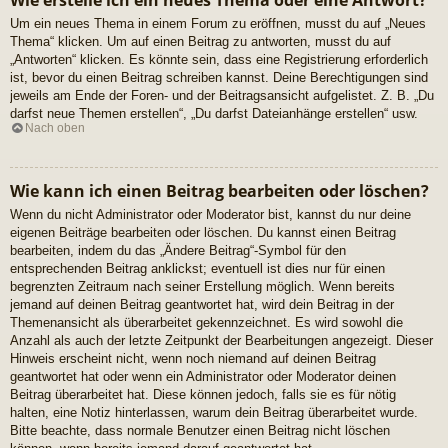
Wie erstelle ich ein neues Thema oder eine Antwort?
Um ein neues Thema in einem Forum zu eröffnen, musst du auf „Neues
Thema“ klicken. Um auf einen Beitrag zu antworten, musst du auf
„Antworten“ klicken. Es könnte sein, dass eine Registrierung erforderlich
ist, bevor du einen Beitrag schreiben kannst. Deine Berechtigungen sind
jeweils am Ende der Foren- und der Beitragsansicht aufgelistet. Z. B. „Du
darfst neue Themen erstellen“, „Du darfst Dateianhänge erstellen“ usw.
Nach oben
Wie kann ich einen Beitrag bearbeiten oder löschen?
Wenn du nicht Administrator oder Moderator bist, kannst du nur deine
eigenen Beiträge bearbeiten oder löschen. Du kannst einen Beitrag
bearbeiten, indem du das „Ändere Beitrag“-Symbol für den
entsprechenden Beitrag anklickst; eventuell ist dies nur für einen
begrenzten Zeitraum nach seiner Erstellung möglich. Wenn bereits
jemand auf deinen Beitrag geantwortet hat, wird dein Beitrag in der
Themenansicht als überarbeitet gekennzeichnet. Es wird sowohl die
Anzahl als auch der letzte Zeitpunkt der Bearbeitungen angezeigt. Dieser
Hinweis erscheint nicht, wenn noch niemand auf deinen Beitrag
geantwortet hat oder wenn ein Administrator oder Moderator deinen
Beitrag überarbeitet hat. Diese können jedoch, falls sie es für nötig
halten, eine Notiz hinterlassen, warum dein Beitrag überarbeitet wurde.
Bitte beachte, dass normale Benutzer einen Beitrag nicht löschen