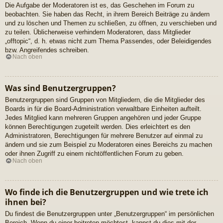
Die Aufgabe der Moderatoren ist es, das Geschehen im Forum zu
beobachten. Sie haben das Recht, in ihrem Bereich Beiträge zu ändern
und zu löschen und Themen zu schließen, zu öffnen, zu verschieben und
zu teilen. Üblicherweise verhindern Moderatoren, dass Mitglieder
„offtopic“, d. h. etwas nicht zum Thema Passendes, oder Beleidigendes
bzw. Angreifendes schreiben.
Nach oben
Was sind Benutzergruppen?
Benutzergruppen sind Gruppen von Mitgliedern, die die Mitglieder des
Boards in für die Board-Administration verwaltbare Einheiten aufteilt.
Jedes Mitglied kann mehreren Gruppen angehören und jeder Gruppe
können Berechtigungen zugeteilt werden. Dies erleichtert es den
Administratoren, Berechtigungen für mehrere Benutzer auf einmal zu
ändern und sie zum Beispiel zu Moderatoren eines Bereichs zu machen
oder ihnen Zugriff zu einem nichtöffentlichen Forum zu geben.
Nach oben
Wo finde ich die Benutzergruppen und wie trete ich
ihnen bei?
Du findest die Benutzergruppen unter „Benutzergruppen“ im persönlichen
Bereich. Wenn du einer beitreten möchtest, kannst du dies mit der