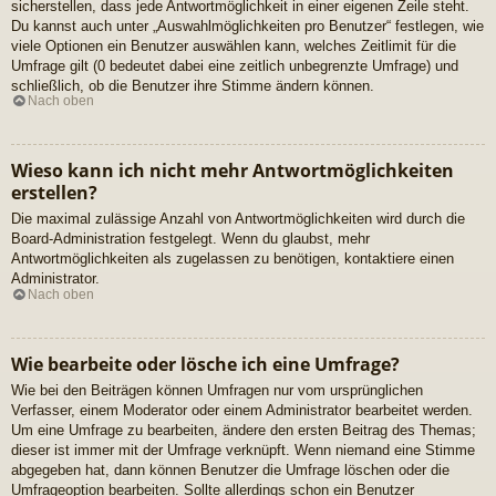
sicherstellen, dass jede Antwortmöglichkeit in einer eigenen Zeile steht.
Du kannst auch unter „Auswahlmöglichkeiten pro Benutzer“ festlegen, wie
viele Optionen ein Benutzer auswählen kann, welches Zeitlimit für die
Umfrage gilt (0 bedeutet dabei eine zeitlich unbegrenzte Umfrage) und
schließlich, ob die Benutzer ihre Stimme ändern können.
Nach oben
Wieso kann ich nicht mehr Antwortmöglichkeiten
erstellen?
Die maximal zulässige Anzahl von Antwortmöglichkeiten wird durch die
Board-Administration festgelegt. Wenn du glaubst, mehr
Antwortmöglichkeiten als zugelassen zu benötigen, kontaktiere einen
Administrator.
Nach oben
Wie bearbeite oder lösche ich eine Umfrage?
Wie bei den Beiträgen können Umfragen nur vom ursprünglichen
Verfasser, einem Moderator oder einem Administrator bearbeitet werden.
Um eine Umfrage zu bearbeiten, ändere den ersten Beitrag des Themas;
dieser ist immer mit der Umfrage verknüpft. Wenn niemand eine Stimme
abgegeben hat, dann können Benutzer die Umfrage löschen oder die
Umfrageoption bearbeiten. Sollte allerdings schon ein Benutzer