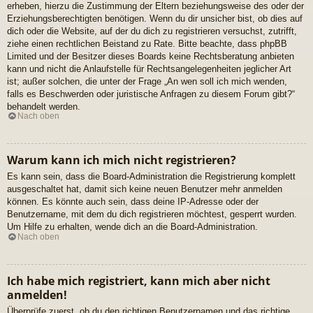
erheben, hierzu die Zustimmung der Eltern beziehungsweise des oder der
Erziehungsberechtigten benötigen. Wenn du dir unsicher bist, ob dies auf
dich oder die Website, auf der du dich zu registrieren versuchst, zutrifft,
ziehe einen rechtlichen Beistand zu Rate. Bitte beachte, dass phpBB
Limited und der Besitzer dieses Boards keine Rechtsberatung anbieten
kann und nicht die Anlaufstelle für Rechtsangelegenheiten jeglicher Art
ist; außer solchen, die unter der Frage „An wen soll ich mich wenden,
falls es Beschwerden oder juristische Anfragen zu diesem Forum gibt?“
behandelt werden.
Nach oben
Warum kann ich mich nicht registrieren?
Es kann sein, dass die Board-Administration die Registrierung komplett
ausgeschaltet hat, damit sich keine neuen Benutzer mehr anmelden
können. Es könnte auch sein, dass deine IP-Adresse oder der
Benutzername, mit dem du dich registrieren möchtest, gesperrt wurden.
Um Hilfe zu erhalten, wende dich an die Board-Administration.
Nach oben
Ich habe mich registriert, kann mich aber nicht
anmelden!
Überprüfe zuerst, ob du den richtigen Benutzernamen und das richtige