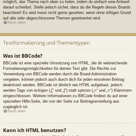
möglich, das Thema nach oben zu holen, indem du einfach eine Antwort
darauf schreibst. Stelle jedoch sicher, dass du die Regeln dieses Boards
beachtest! Es wird meist nicht gerne gesehen, wenn ohne triftigen Grund
auf alte oder abgeschlossene Themen geantwortet wird.
Nach oben
Textformatierung und Thementypen
Was ist BBCode?
BBCode ist eine spezielle Umsetzung von HTML, die dir weitreichende
Formatierungsmöglichkeiten für deinen Text gibt. Die Rechte zur
Verwendung von BBCode werden durch die Board-Administration
vergeben, können jedoch auch durch dich für jeden einzelnen Beitrag
deaktiviert werden. BBCode ist ähnlich wie HTML aufgebaut, jedoch
werden Tags von eckigen („[“ und „]“) statt spitzen („<“ und „>“) Klammern
eingeschlossen. Weitere Informationen zu BBCode findest du auf einer
speziellen Hilfe-Seite, die von der Seite zur Beitragserstellung aus
zugänglich ist.
Nach oben
Kann ich HTML benutzen?