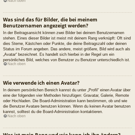
Nach oben
Was sind das für Bilder, die bei meinem
Benutzernamen angezeigt werden?
In der Beitragsansicht können zwei Bilder bei deinem Benutzernamen
stehen. Eines dieser Bilder ist meist mit deinem Rang verknüpft: Oft sind
dies Sterne, Kästchen oder Punkte, die deine Beitragszahl oder deinen
Status im Forum angeben. Das andere, meist größere, Bild wird auch als
„Avatar“ bezeichnet. Es handelt sich hierbei in der Regel um ein
persönliches Bild, welches von Benutzer zu Benutzer unterschiedlich ist.
Nach oben
Wie verwende ich einen Avatar?
In deinem persönlichen Bereich kannst du unter „Profil“ einen Avatar über
eine der folgenden vier Methoden hinzufügen: Gravatar, Galerie, Remote
oder Hochladen. Die Board-Administration kann bestimmen, ob und wie
die Benutzer Avatare benutzen können. Wenn du keinen Avatar benutzen
kannst, solltest du die Board-Administration kontaktieren.
Nach oben
Was ist mein Rang und wie kann ich ihn ändern?