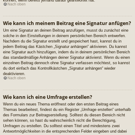
können, wenn bereits jemand darauf geantwortet hat.
Nach oben
Wie kann ich meinem Beitrag eine Signatur anfügen?
Um eine Signatur an deinen Beitrag anzufügen, musst du zunächst eine
solche in den Einstellungen in deinem persönlichen Bereich entwerfen.
Nachdem du die Signatur erstellt und gespeichert hast, kannst du in
jedem Beitrag das Kästchen „Signatur anhängen“ aktivieren. Du kannst
eine Signatur auch hinzufügen, indem du in deinem persönlichen Bereich
das standardmäßige Anhängen deiner Signatur aktivierst. Wenn du einen
einzelnen Beitrag dennoch ohne Signatur verfassen möchtest, so kannst
du dort einfach das Kontrollkästchen „Signatur anhängen“ wieder
deaktivieren.
Nach oben
Wie kann ich eine Umfrage erstellen?
Wenn du ein neues Thema eröffnest oder den ersten Beitrag eines
Themas bearbeitest, findest du ein Register „Umfrage erstellen“ unterhalb
des Formulars zur Beitragserstellung. Solltest du diesen Bereich nicht
sehen können, so hast du wahrscheinlich nicht die Berechtigung,
Umfragen zu erstellen. Du solltest einen Titel und mindestens zwei
Antwortmöglichkeiten in die entsprechenden Felder eingeben und dabei