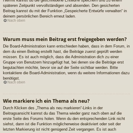
Hiermit kannst du die geschriebene Entwürfe speichern und zu einem
späteren Zeitpunkt vervollständigen und absenden. Den gesicherten
Beitrag kannst du mit der Funktion „Gespeicherte Entwürfe verwalten“ in
deinem persönlichen Bereich erneut laden.
Nach oben
Warum muss mein Beitrag erst freigegeben werden?
Die Board-Administration kann entschieden haben, dass in dem Forum, in
dem du einen Beitrag erstellt hast, die Beiträge zuerst geprüft werden
müssen. Es ist auch möglich, dass die Administration dich zu einer
Gruppe von Benutzern hinzugefügt hat, bei denen sie die Beiträge erst
begutachten möchte, bevor sie auf der Seite sichtbar werden. Bitte
kontaktiere die Board-Administration, wenn du weitere Informationen dazu
benötigst.
Nach oben
Wie markiere ich ein Thema als neu?
Durch Klicken des „Thema als neu markieren“-Links in der
Beitragsansicht kannst du das Thema wieder ganz nach oben auf die
erste Seite des Forums holen. Wenn du den entsprechenden Link nicht
siehst, dann ist die Funktion möglicherweise deaktiviert oder seit der
letzten Markierung ist nicht genügend Zeit vergangen. Es ist auch