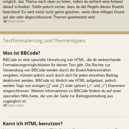
möglich, das Thema nach oben zu holen, indem du einfach eine Antwort
darauf schreibst. Stelle jedoch sicher, dass du die Regeln dieses Boards
beachtest! Es wird meist nicht gerne gesehen, wenn ohne triftigen Grund
auf alte oder abgeschlossene Themen geantwortet wird.
Nach oben
Textformatierung und Thementypen
Was ist BBCode?
BBCode ist eine spezielle Umsetzung von HTML, die dir weitreichende
Formatierungsmöglichkeiten für deinen Text gibt. Die Rechte zur
Verwendung von BBCode werden durch die Board-Administration
vergeben, können jedoch auch durch dich für jeden einzelnen Beitrag
deaktiviert werden. BBCode ist ähnlich wie HTML aufgebaut, jedoch
werden Tags von eckigen („[“ und „]“) statt spitzen („<“ und „>“) Klammern
eingeschlossen. Weitere Informationen zu BBCode findest du auf einer
speziellen Hilfe-Seite, die von der Seite zur Beitragserstellung aus
zugänglich ist.
Nach oben
Kann ich HTML benutzen?