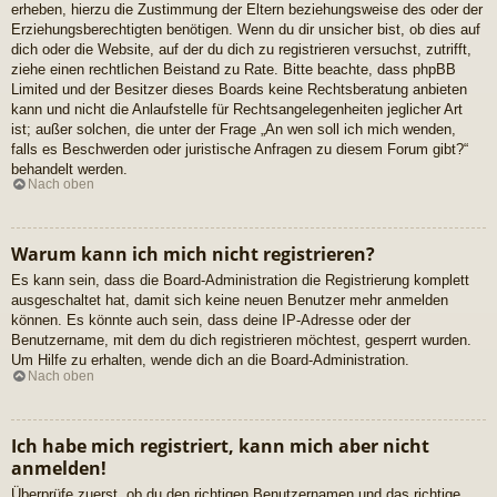
erheben, hierzu die Zustimmung der Eltern beziehungsweise des oder der
Erziehungsberechtigten benötigen. Wenn du dir unsicher bist, ob dies auf
dich oder die Website, auf der du dich zu registrieren versuchst, zutrifft,
ziehe einen rechtlichen Beistand zu Rate. Bitte beachte, dass phpBB
Limited und der Besitzer dieses Boards keine Rechtsberatung anbieten
kann und nicht die Anlaufstelle für Rechtsangelegenheiten jeglicher Art
ist; außer solchen, die unter der Frage „An wen soll ich mich wenden,
falls es Beschwerden oder juristische Anfragen zu diesem Forum gibt?“
behandelt werden.
Nach oben
Warum kann ich mich nicht registrieren?
Es kann sein, dass die Board-Administration die Registrierung komplett
ausgeschaltet hat, damit sich keine neuen Benutzer mehr anmelden
können. Es könnte auch sein, dass deine IP-Adresse oder der
Benutzername, mit dem du dich registrieren möchtest, gesperrt wurden.
Um Hilfe zu erhalten, wende dich an die Board-Administration.
Nach oben
Ich habe mich registriert, kann mich aber nicht
anmelden!
Überprüfe zuerst, ob du den richtigen Benutzernamen und das richtige