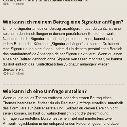
können, wenn bereits jemand darauf geantwortet hat.
Nach oben
Wie kann ich meinem Beitrag eine Signatur anfügen?
Um eine Signatur an deinen Beitrag anzufügen, musst du zunächst eine
solche in den Einstellungen in deinem persönlichen Bereich entwerfen.
Nachdem du die Signatur erstellt und gespeichert hast, kannst du in
jedem Beitrag das Kästchen „Signatur anhängen“ aktivieren. Du kannst
eine Signatur auch hinzufügen, indem du in deinem persönlichen Bereich
das standardmäßige Anhängen deiner Signatur aktivierst. Wenn du einen
einzelnen Beitrag dennoch ohne Signatur verfassen möchtest, so kannst
du dort einfach das Kontrollkästchen „Signatur anhängen“ wieder
deaktivieren.
Nach oben
Wie kann ich eine Umfrage erstellen?
Wenn du ein neues Thema eröffnest oder den ersten Beitrag eines
Themas bearbeitest, findest du ein Register „Umfrage erstellen“ unterhalb
des Formulars zur Beitragserstellung. Solltest du diesen Bereich nicht
sehen können, so hast du wahrscheinlich nicht die Berechtigung,
Umfragen zu erstellen. Du solltest einen Titel und mindestens zwei
Antwortmöglichkeiten in die entsprechenden Felder eingeben und dabei