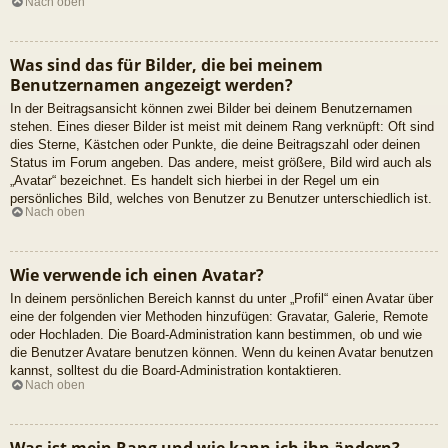
Nach oben
Was sind das für Bilder, die bei meinem
Benutzernamen angezeigt werden?
In der Beitragsansicht können zwei Bilder bei deinem Benutzernamen
stehen. Eines dieser Bilder ist meist mit deinem Rang verknüpft: Oft sind
dies Sterne, Kästchen oder Punkte, die deine Beitragszahl oder deinen
Status im Forum angeben. Das andere, meist größere, Bild wird auch als
„Avatar“ bezeichnet. Es handelt sich hierbei in der Regel um ein
persönliches Bild, welches von Benutzer zu Benutzer unterschiedlich ist.
Nach oben
Wie verwende ich einen Avatar?
In deinem persönlichen Bereich kannst du unter „Profil“ einen Avatar über
eine der folgenden vier Methoden hinzufügen: Gravatar, Galerie, Remote
oder Hochladen. Die Board-Administration kann bestimmen, ob und wie
die Benutzer Avatare benutzen können. Wenn du keinen Avatar benutzen
kannst, solltest du die Board-Administration kontaktieren.
Nach oben
Was ist mein Rang und wie kann ich ihn ändern?