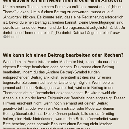
Wie erstelle ich ein neues Thema oder eine Antwort?
Um ein neues Thema in einem Forum zu eröffnen, musst du auf „Neues
Thema“ klicken. Um auf einen Beitrag zu antworten, musst du auf
„Antworten“ klicken. Es könnte sein, dass eine Registrierung erforderlich
ist, bevor du einen Beitrag schreiben kannst. Deine Berechtigungen sind
jeweils am Ende der Foren- und der Beitragsansicht aufgelistet. Z. B. „Du
darfst neue Themen erstellen“, „Du darfst Dateianhänge erstellen“ usw.
Nach oben
Wie kann ich einen Beitrag bearbeiten oder löschen?
Wenn du nicht Administrator oder Moderator bist, kannst du nur deine
eigenen Beiträge bearbeiten oder löschen. Du kannst einen Beitrag
bearbeiten, indem du das „Ändere Beitrag“-Symbol für den
entsprechenden Beitrag anklickst; eventuell ist dies nur für einen
begrenzten Zeitraum nach seiner Erstellung möglich. Wenn bereits
jemand auf deinen Beitrag geantwortet hat, wird dein Beitrag in der
Themenansicht als überarbeitet gekennzeichnet. Es wird sowohl die
Anzahl als auch der letzte Zeitpunkt der Bearbeitungen angezeigt. Dieser
Hinweis erscheint nicht, wenn noch niemand auf deinen Beitrag
geantwortet hat oder wenn ein Administrator oder Moderator deinen
Beitrag überarbeitet hat. Diese können jedoch, falls sie es für nötig
halten, eine Notiz hinterlassen, warum dein Beitrag überarbeitet wurde.
Bitte beachte, dass normale Benutzer einen Beitrag nicht löschen