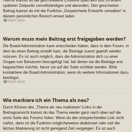
Hiermit kannst du die geschriebene Entwürfe speichern und zu einem
späteren Zeitpunkt vervollständigen und absenden. Den gesicherten
Beitrag kannst du mit der Funktion „Gespeicherte Entwürfe verwalten“ in
deinem persönlichen Bereich erneut laden.
Nach oben
Warum muss mein Beitrag erst freigegeben werden?
Die Board-Administration kann entschieden haben, dass in dem Forum, in
dem du einen Beitrag erstellt hast, die Beiträge zuerst geprüft werden
müssen. Es ist auch möglich, dass die Administration dich zu einer
Gruppe von Benutzern hinzugefügt hat, bei denen sie die Beiträge erst
begutachten möchte, bevor sie auf der Seite sichtbar werden. Bitte
kontaktiere die Board-Administration, wenn du weitere Informationen dazu
benötigst.
Nach oben
Wie markiere ich ein Thema als neu?
Durch Klicken des „Thema als neu markieren“-Links in der
Beitragsansicht kannst du das Thema wieder ganz nach oben auf die
erste Seite des Forums holen. Wenn du den entsprechenden Link nicht
siehst, dann ist die Funktion möglicherweise deaktiviert oder seit der
letzten Markierung ist nicht genügend Zeit vergangen. Es ist auch