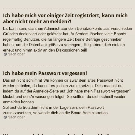
Ich habe mich vor einiger Zeit registriert, kann mich
aber nicht mehr anmelden?!
Es kann sein, dass ein Administrator dein Benutzerkonto aus verschieden
Gründen deaktiviert oder gelöscht hat. Außerdem löschen viele Boards
regelmäßig Benutzer, die für längere Zeit keine Beiträge geschrieben
haben, um die Datenbankgröße zu verringern. Registriere dich einfach
erneut und nimm aktiv an den Diskussionen teil!
Nach oben
Ich habe mein Passwort vergessen!
Das ist nicht schlimm! Wir können dir zwar dein altes Passwort nicht
wieder mitteilen, du kannst es jedoch zurücksetzen. Dies machst du,
indem du auf der Anmelde-Seite auf „Ich habe mein Passwort vergessen“
klickst und den Anweisungen folgst. So solltest du dich schnell wieder
anmelden können.
Solltest du trotzdem nicht in der Lage sein, dein Passwort
zurückzusetzen, so wende dich an die Board-Administration.
Nach oben