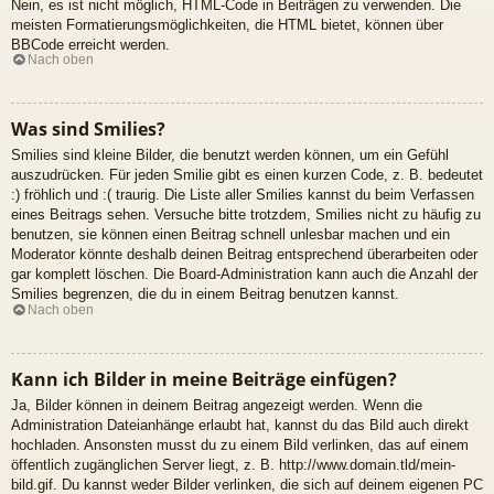
Nein, es ist nicht möglich, HTML-Code in Beiträgen zu verwenden. Die
meisten Formatierungsmöglichkeiten, die HTML bietet, können über
BBCode erreicht werden.
Nach oben
Was sind Smilies?
Smilies sind kleine Bilder, die benutzt werden können, um ein Gefühl
auszudrücken. Für jeden Smilie gibt es einen kurzen Code, z. B. bedeutet
:) fröhlich und :( traurig. Die Liste aller Smilies kannst du beim Verfassen
eines Beitrags sehen. Versuche bitte trotzdem, Smilies nicht zu häufig zu
benutzen, sie können einen Beitrag schnell unlesbar machen und ein
Moderator könnte deshalb deinen Beitrag entsprechend überarbeiten oder
gar komplett löschen. Die Board-Administration kann auch die Anzahl der
Smilies begrenzen, die du in einem Beitrag benutzen kannst.
Nach oben
Kann ich Bilder in meine Beiträge einfügen?
Ja, Bilder können in deinem Beitrag angezeigt werden. Wenn die
Administration Dateianhänge erlaubt hat, kannst du das Bild auch direkt
hochladen. Ansonsten musst du zu einem Bild verlinken, das auf einem
öffentlich zugänglichen Server liegt, z. B. http://www.domain.tld/mein-
bild.gif. Du kannst weder Bilder verlinken, die sich auf deinem eigenen PC