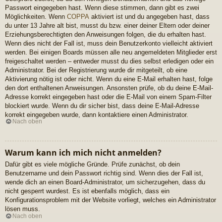
Passwort eingegeben hast. Wenn diese stimmen, dann gibt es zwei
Möglichkeiten. Wenn
COPPA
aktiviert ist und du angegeben hast, dass
du unter 13 Jahre alt bist, musst du bzw. einer deiner Eltern oder deiner
Erziehungsberechtigten den Anweisungen folgen, die du erhalten hast.
Wenn dies nicht der Fall ist, muss dein Benutzerkonto vielleicht aktiviert
werden. Bei einigen Boards müssen alle neu angemeldeten Mitglieder erst
freigeschaltet werden – entweder musst du dies selbst erledigen oder ein
Administrator. Bei der Registrierung wurde dir mitgeteilt, ob eine
Aktivierung nötig ist oder nicht. Wenn du eine E-Mail erhalten hast, folge
den dort enthaltenen Anweisungen. Ansonsten prüfe, ob du deine E-Mail-
Adresse korrekt eingegeben hast oder die E-Mail von einem Spam-Filter
blockiert wurde. Wenn du dir sicher bist, dass deine E-Mail-Adresse
korrekt eingegeben wurde, dann kontaktiere einen Administrator.
Nach oben
Warum kann ich mich nicht anmelden?
Dafür gibt es viele mögliche Gründe. Prüfe zunächst, ob dein
Benutzername und dein Passwort richtig sind. Wenn dies der Fall ist,
wende dich an einen Board-Administrator, um sicherzugehen, dass du
nicht gesperrt wurdest. Es ist ebenfalls möglich, dass ein
Konfigurationsproblem mit der Website vorliegt, welches ein Administrator
lösen muss.
Nach oben