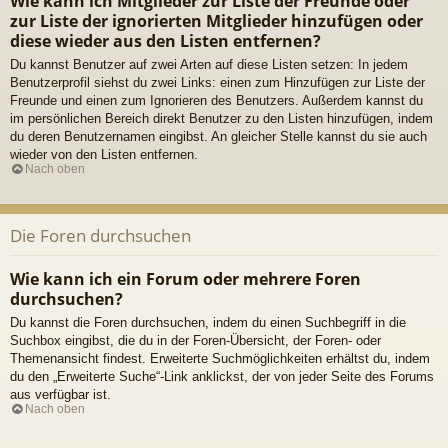
Wie kann ich Mitglieder zur Liste der Freunde oder
zur Liste der ignorierten Mitglieder hinzufügen oder
diese wieder aus den Listen entfernen?
Du kannst Benutzer auf zwei Arten auf diese Listen setzen: In jedem
Benutzerprofil siehst du zwei Links: einen zum Hinzufügen zur Liste der
Freunde und einen zum Ignorieren des Benutzers. Außerdem kannst du
im persönlichen Bereich direkt Benutzer zu den Listen hinzufügen, indem
du deren Benutzernamen eingibst. An gleicher Stelle kannst du sie auch
wieder von den Listen entfernen.
Nach oben
Die Foren durchsuchen
Wie kann ich ein Forum oder mehrere Foren
durchsuchen?
Du kannst die Foren durchsuchen, indem du einen Suchbegriff in die
Suchbox eingibst, die du in der Foren-Übersicht, der Foren- oder
Themenansicht findest. Erweiterte Suchmöglichkeiten erhältst du, indem
du den „Erweiterte Suche“-Link anklickst, der von jeder Seite des Forums
aus verfügbar ist.
Nach oben