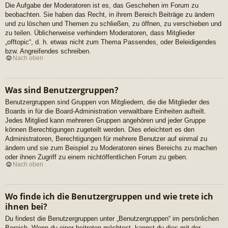
Die Aufgabe der Moderatoren ist es, das Geschehen im Forum zu
beobachten. Sie haben das Recht, in ihrem Bereich Beiträge zu ändern
und zu löschen und Themen zu schließen, zu öffnen, zu verschieben und
zu teilen. Üblicherweise verhindern Moderatoren, dass Mitglieder
„offtopic“, d. h. etwas nicht zum Thema Passendes, oder Beleidigendes
bzw. Angreifendes schreiben.
Nach oben
Was sind Benutzergruppen?
Benutzergruppen sind Gruppen von Mitgliedern, die die Mitglieder des
Boards in für die Board-Administration verwaltbare Einheiten aufteilt.
Jedes Mitglied kann mehreren Gruppen angehören und jeder Gruppe
können Berechtigungen zugeteilt werden. Dies erleichtert es den
Administratoren, Berechtigungen für mehrere Benutzer auf einmal zu
ändern und sie zum Beispiel zu Moderatoren eines Bereichs zu machen
oder ihnen Zugriff zu einem nichtöffentlichen Forum zu geben.
Nach oben
Wo finde ich die Benutzergruppen und wie trete ich
ihnen bei?
Du findest die Benutzergruppen unter „Benutzergruppen“ im persönlichen
Bereich. Wenn du einer beitreten möchtest, kannst du dies mit der