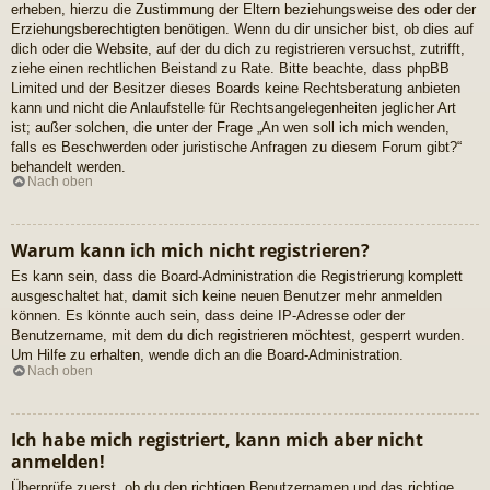
erheben, hierzu die Zustimmung der Eltern beziehungsweise des oder der
Erziehungsberechtigten benötigen. Wenn du dir unsicher bist, ob dies auf
dich oder die Website, auf der du dich zu registrieren versuchst, zutrifft,
ziehe einen rechtlichen Beistand zu Rate. Bitte beachte, dass phpBB
Limited und der Besitzer dieses Boards keine Rechtsberatung anbieten
kann und nicht die Anlaufstelle für Rechtsangelegenheiten jeglicher Art
ist; außer solchen, die unter der Frage „An wen soll ich mich wenden,
falls es Beschwerden oder juristische Anfragen zu diesem Forum gibt?“
behandelt werden.
Nach oben
Warum kann ich mich nicht registrieren?
Es kann sein, dass die Board-Administration die Registrierung komplett
ausgeschaltet hat, damit sich keine neuen Benutzer mehr anmelden
können. Es könnte auch sein, dass deine IP-Adresse oder der
Benutzername, mit dem du dich registrieren möchtest, gesperrt wurden.
Um Hilfe zu erhalten, wende dich an die Board-Administration.
Nach oben
Ich habe mich registriert, kann mich aber nicht
anmelden!
Überprüfe zuerst, ob du den richtigen Benutzernamen und das richtige