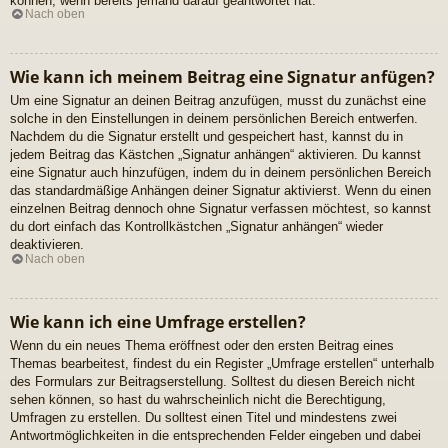
können, wenn bereits jemand darauf geantwortet hat.
Nach oben
Wie kann ich meinem Beitrag eine Signatur anfügen?
Um eine Signatur an deinen Beitrag anzufügen, musst du zunächst eine
solche in den Einstellungen in deinem persönlichen Bereich entwerfen.
Nachdem du die Signatur erstellt und gespeichert hast, kannst du in
jedem Beitrag das Kästchen „Signatur anhängen“ aktivieren. Du kannst
eine Signatur auch hinzufügen, indem du in deinem persönlichen Bereich
das standardmäßige Anhängen deiner Signatur aktivierst. Wenn du einen
einzelnen Beitrag dennoch ohne Signatur verfassen möchtest, so kannst
du dort einfach das Kontrollkästchen „Signatur anhängen“ wieder
deaktivieren.
Nach oben
Wie kann ich eine Umfrage erstellen?
Wenn du ein neues Thema eröffnest oder den ersten Beitrag eines
Themas bearbeitest, findest du ein Register „Umfrage erstellen“ unterhalb
des Formulars zur Beitragserstellung. Solltest du diesen Bereich nicht
sehen können, so hast du wahrscheinlich nicht die Berechtigung,
Umfragen zu erstellen. Du solltest einen Titel und mindestens zwei
Antwortmöglichkeiten in die entsprechenden Felder eingeben und dabei