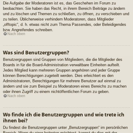
Die Aufgabe der Moderatoren ist es, das Geschehen im Forum zu
beobachten. Sie haben das Recht, in ihrem Bereich Beiträge zu ändern
und zu löschen und Themen zu schließen, zu öffnen, zu verschieben und
zu teilen. Üblicherweise verhindern Moderatoren, dass Mitglieder
„offtopic“, d. h. etwas nicht zum Thema Passendes, oder Beleidigendes
bzw. Angreifendes schreiben.
Nach oben
Was sind Benutzergruppen?
Benutzergruppen sind Gruppen von Mitgliedern, die die Mitglieder des
Boards in für die Board-Administration verwaltbare Einheiten aufteilt.
Jedes Mitglied kann mehreren Gruppen angehören und jeder Gruppe
können Berechtigungen zugeteilt werden. Dies erleichtert es den
Administratoren, Berechtigungen für mehrere Benutzer auf einmal zu
ändern und sie zum Beispiel zu Moderatoren eines Bereichs zu machen
oder ihnen Zugriff zu einem nichtöffentlichen Forum zu geben.
Nach oben
Wo finde ich die Benutzergruppen und wie trete ich
ihnen bei?
Du findest die Benutzergruppen unter „Benutzergruppen“ im persönlichen
Bereich. Wenn du einer beitreten möchtest, kannst du dies mit der