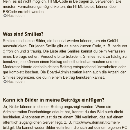
Nein, es ist nicht möglich, HTML-Code in Beiträgen zu verwenden. Die
meisten Formatierungsmöglichkeiten, die HTML bietet, können über
BBCode erreicht werden.
Nach oben
Was sind Smilies?
Smilies sind kleine Bilder, die benutzt werden können, um ein Gefühl
auszudrücken. Für jeden Smilie gibt es einen kurzen Code, z. B. bedeutet
:) fröhlich und :( traurig. Die Liste aller Smilies kannst du beim Verfassen
eines Beitrags sehen. Versuche bitte trotzdem, Smilies nicht zu häufig zu
benutzen, sie können einen Beitrag schnell unlesbar machen und ein
Moderator könnte deshalb deinen Beitrag entsprechend überarbeiten oder
gar komplett löschen. Die Board-Administration kann auch die Anzahl der
Smilies begrenzen, die du in einem Beitrag benutzen kannst.
Nach oben
Kann ich Bilder in meine Beiträge einfügen?
Ja, Bilder können in deinem Beitrag angezeigt werden. Wenn die
Administration Dateianhänge erlaubt hat, kannst du das Bild auch direkt
hochladen. Ansonsten musst du zu einem Bild verlinken, das auf einem
öffentlich zugänglichen Server liegt, z. B. http://www.domain.tld/mein-
bild.gif. Du kannst weder Bilder verlinken, die sich auf deinem eigenen PC