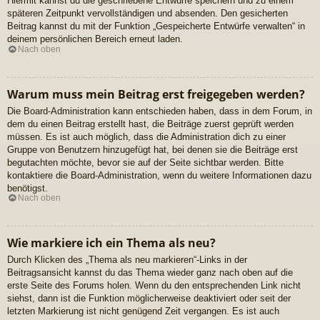
Hiermit kannst du die geschriebene Entwürfe speichern und zu einem
späteren Zeitpunkt vervollständigen und absenden. Den gesicherten
Beitrag kannst du mit der Funktion „Gespeicherte Entwürfe verwalten“ in
deinem persönlichen Bereich erneut laden.
Nach oben
Warum muss mein Beitrag erst freigegeben werden?
Die Board-Administration kann entschieden haben, dass in dem Forum, in
dem du einen Beitrag erstellt hast, die Beiträge zuerst geprüft werden
müssen. Es ist auch möglich, dass die Administration dich zu einer
Gruppe von Benutzern hinzugefügt hat, bei denen sie die Beiträge erst
begutachten möchte, bevor sie auf der Seite sichtbar werden. Bitte
kontaktiere die Board-Administration, wenn du weitere Informationen dazu
benötigst.
Nach oben
Wie markiere ich ein Thema als neu?
Durch Klicken des „Thema als neu markieren“-Links in der
Beitragsansicht kannst du das Thema wieder ganz nach oben auf die
erste Seite des Forums holen. Wenn du den entsprechenden Link nicht
siehst, dann ist die Funktion möglicherweise deaktiviert oder seit der
letzten Markierung ist nicht genügend Zeit vergangen. Es ist auch