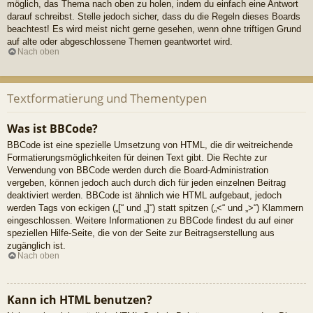
möglich, das Thema nach oben zu holen, indem du einfach eine Antwort
darauf schreibst. Stelle jedoch sicher, dass du die Regeln dieses Boards
beachtest! Es wird meist nicht gerne gesehen, wenn ohne triftigen Grund
auf alte oder abgeschlossene Themen geantwortet wird.
Nach oben
Textformatierung und Thementypen
Was ist BBCode?
BBCode ist eine spezielle Umsetzung von HTML, die dir weitreichende
Formatierungsmöglichkeiten für deinen Text gibt. Die Rechte zur
Verwendung von BBCode werden durch die Board-Administration
vergeben, können jedoch auch durch dich für jeden einzelnen Beitrag
deaktiviert werden. BBCode ist ähnlich wie HTML aufgebaut, jedoch
werden Tags von eckigen („[“ und „]“) statt spitzen („<“ und „>“) Klammern
eingeschlossen. Weitere Informationen zu BBCode findest du auf einer
speziellen Hilfe-Seite, die von der Seite zur Beitragserstellung aus
zugänglich ist.
Nach oben
Kann ich HTML benutzen?