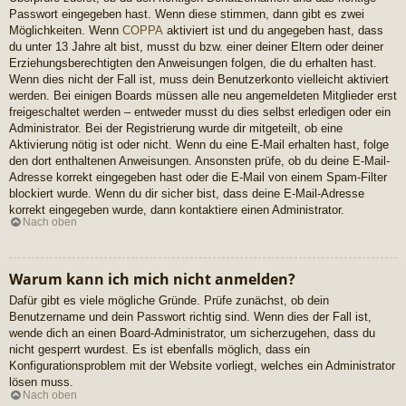
Passwort eingegeben hast. Wenn diese stimmen, dann gibt es zwei
Möglichkeiten. Wenn
COPPA
aktiviert ist und du angegeben hast, dass
du unter 13 Jahre alt bist, musst du bzw. einer deiner Eltern oder deiner
Erziehungsberechtigten den Anweisungen folgen, die du erhalten hast.
Wenn dies nicht der Fall ist, muss dein Benutzerkonto vielleicht aktiviert
werden. Bei einigen Boards müssen alle neu angemeldeten Mitglieder erst
freigeschaltet werden – entweder musst du dies selbst erledigen oder ein
Administrator. Bei der Registrierung wurde dir mitgeteilt, ob eine
Aktivierung nötig ist oder nicht. Wenn du eine E-Mail erhalten hast, folge
den dort enthaltenen Anweisungen. Ansonsten prüfe, ob du deine E-Mail-
Adresse korrekt eingegeben hast oder die E-Mail von einem Spam-Filter
blockiert wurde. Wenn du dir sicher bist, dass deine E-Mail-Adresse
korrekt eingegeben wurde, dann kontaktiere einen Administrator.
Nach oben
Warum kann ich mich nicht anmelden?
Dafür gibt es viele mögliche Gründe. Prüfe zunächst, ob dein
Benutzername und dein Passwort richtig sind. Wenn dies der Fall ist,
wende dich an einen Board-Administrator, um sicherzugehen, dass du
nicht gesperrt wurdest. Es ist ebenfalls möglich, dass ein
Konfigurationsproblem mit der Website vorliegt, welches ein Administrator
lösen muss.
Nach oben