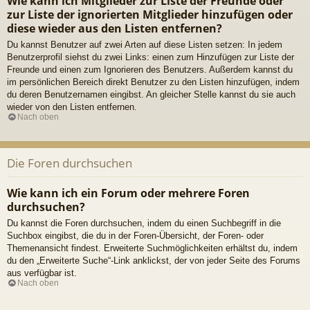
Wie kann ich Mitglieder zur Liste der Freunde oder
zur Liste der ignorierten Mitglieder hinzufügen oder
diese wieder aus den Listen entfernen?
Du kannst Benutzer auf zwei Arten auf diese Listen setzen: In jedem
Benutzerprofil siehst du zwei Links: einen zum Hinzufügen zur Liste der
Freunde und einen zum Ignorieren des Benutzers. Außerdem kannst du
im persönlichen Bereich direkt Benutzer zu den Listen hinzufügen, indem
du deren Benutzernamen eingibst. An gleicher Stelle kannst du sie auch
wieder von den Listen entfernen.
Nach oben
Die Foren durchsuchen
Wie kann ich ein Forum oder mehrere Foren
durchsuchen?
Du kannst die Foren durchsuchen, indem du einen Suchbegriff in die
Suchbox eingibst, die du in der Foren-Übersicht, der Foren- oder
Themenansicht findest. Erweiterte Suchmöglichkeiten erhältst du, indem
du den „Erweiterte Suche“-Link anklickst, der von jeder Seite des Forums
aus verfügbar ist.
Nach oben