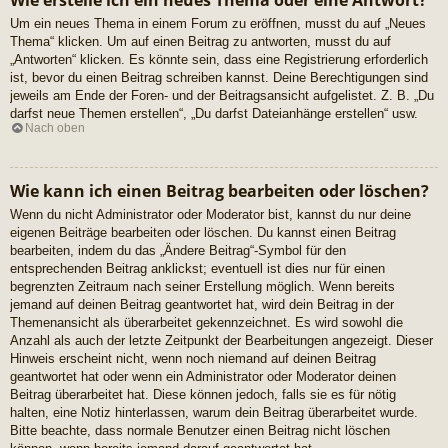
Wie erstelle ich ein neues Thema oder eine Antwort?
Um ein neues Thema in einem Forum zu eröffnen, musst du auf „Neues
Thema“ klicken. Um auf einen Beitrag zu antworten, musst du auf
„Antworten“ klicken. Es könnte sein, dass eine Registrierung erforderlich
ist, bevor du einen Beitrag schreiben kannst. Deine Berechtigungen sind
jeweils am Ende der Foren- und der Beitragsansicht aufgelistet. Z. B. „Du
darfst neue Themen erstellen“, „Du darfst Dateianhänge erstellen“ usw.
Nach oben
Wie kann ich einen Beitrag bearbeiten oder löschen?
Wenn du nicht Administrator oder Moderator bist, kannst du nur deine
eigenen Beiträge bearbeiten oder löschen. Du kannst einen Beitrag
bearbeiten, indem du das „Ändere Beitrag“-Symbol für den
entsprechenden Beitrag anklickst; eventuell ist dies nur für einen
begrenzten Zeitraum nach seiner Erstellung möglich. Wenn bereits
jemand auf deinen Beitrag geantwortet hat, wird dein Beitrag in der
Themenansicht als überarbeitet gekennzeichnet. Es wird sowohl die
Anzahl als auch der letzte Zeitpunkt der Bearbeitungen angezeigt. Dieser
Hinweis erscheint nicht, wenn noch niemand auf deinen Beitrag
geantwortet hat oder wenn ein Administrator oder Moderator deinen
Beitrag überarbeitet hat. Diese können jedoch, falls sie es für nötig
halten, eine Notiz hinterlassen, warum dein Beitrag überarbeitet wurde.
Bitte beachte, dass normale Benutzer einen Beitrag nicht löschen