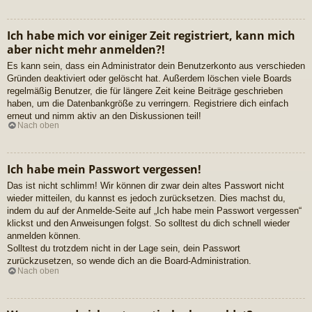
Ich habe mich vor einiger Zeit registriert, kann mich
aber nicht mehr anmelden?!
Es kann sein, dass ein Administrator dein Benutzerkonto aus verschieden
Gründen deaktiviert oder gelöscht hat. Außerdem löschen viele Boards
regelmäßig Benutzer, die für längere Zeit keine Beiträge geschrieben
haben, um die Datenbankgröße zu verringern. Registriere dich einfach
erneut und nimm aktiv an den Diskussionen teil!
Nach oben
Ich habe mein Passwort vergessen!
Das ist nicht schlimm! Wir können dir zwar dein altes Passwort nicht
wieder mitteilen, du kannst es jedoch zurücksetzen. Dies machst du,
indem du auf der Anmelde-Seite auf „Ich habe mein Passwort vergessen“
klickst und den Anweisungen folgst. So solltest du dich schnell wieder
anmelden können.
Solltest du trotzdem nicht in der Lage sein, dein Passwort
zurückzusetzen, so wende dich an die Board-Administration.
Nach oben