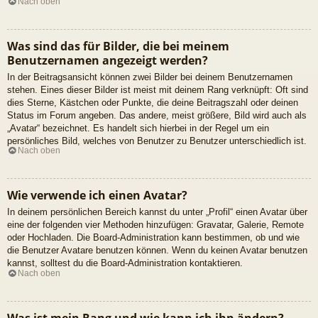
Nach oben
Was sind das für Bilder, die bei meinem
Benutzernamen angezeigt werden?
In der Beitragsansicht können zwei Bilder bei deinem Benutzernamen
stehen. Eines dieser Bilder ist meist mit deinem Rang verknüpft: Oft sind
dies Sterne, Kästchen oder Punkte, die deine Beitragszahl oder deinen
Status im Forum angeben. Das andere, meist größere, Bild wird auch als
„Avatar“ bezeichnet. Es handelt sich hierbei in der Regel um ein
persönliches Bild, welches von Benutzer zu Benutzer unterschiedlich ist.
Nach oben
Wie verwende ich einen Avatar?
In deinem persönlichen Bereich kannst du unter „Profil“ einen Avatar über
eine der folgenden vier Methoden hinzufügen: Gravatar, Galerie, Remote
oder Hochladen. Die Board-Administration kann bestimmen, ob und wie
die Benutzer Avatare benutzen können. Wenn du keinen Avatar benutzen
kannst, solltest du die Board-Administration kontaktieren.
Nach oben
Was ist mein Rang und wie kann ich ihn ändern?