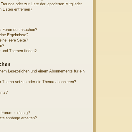
 Freunde oder zur Liste der ignorierten Mitglieder
n Listen entfernen?
re Foren durchsuchen?
eine Ergebnisse?
ine leere Seite?
en?
e und Themen finden?
chen
inem Lesezeichen und einem Abonnements für ein
in Thema setzen oder ein Thema abonnieren?
ents?
m Forum zulässig?
Dateianhänge erhalten?