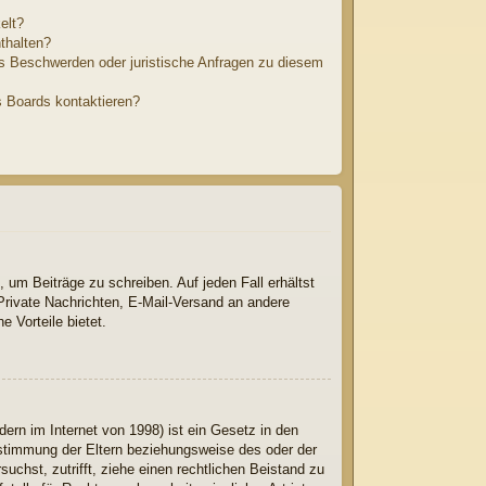
elt?
thalten?
es Beschwerden oder juristische Anfragen zu diesem
s Boards kontaktieren?
, um Beiträge zu schreiben. Auf jeden Fall erhältst
, Private Nachrichten, E-Mail-Versand an andere
e Vorteile bietet.
rn im Internet von 1998) ist ein Gesetz in den
ustimmung der Eltern beziehungsweise des oder der
suchst, zutrifft, ziehe einen rechtlichen Beistand zu