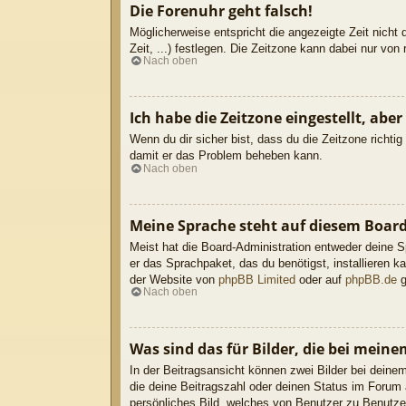
Die Forenuhr geht falsch!
Möglicherweise entspricht die angezeigte Zeit nicht 
Zeit, ...) festlegen. Die Zeitzone kann dabei nur von 
Nach oben
Ich habe die Zeitzone eingestellt, abe
Wenn du dir sicher bist, dass du die Zeitzone richtig
damit er das Problem beheben kann.
Nach oben
Meine Sprache steht auf diesem Board
Meist hat die Board-Administration entweder deine Sp
er das Sprachpaket, das du benötigst, installieren k
der Website von
phpBB Limited
oder auf
phpBB.de
g
Nach oben
Was sind das für Bilder, die bei mei
In der Beitragsansicht können zwei Bilder bei deine
die deine Beitragszahl oder deinen Status im Forum 
persönliches Bild, welches von Benutzer zu Benutzer 