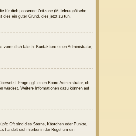
 die für dich passende Zeitzone (Mitteleuropäische
t dies ein guter Grund, dies jetzt zu tun.
rs vermutlich falsch. Kontaktiere einen Administrator,
übersetzt. Frage ggf. einen Board-Administrator, ob
tzen würdest. Weitere Informationen dazu können auf
üpft: Oft sind dies Sterne, Kästchen oder Punkte,
s handelt sich hierbei in der Regel um ein