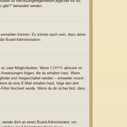
elle für Rechtsangelegenheiten jeglicher Art ist;
m gibt?“ behandelt werden.
hr anmelden können. Es könnte auch sein, dass deine
die Board-Administration.
t es zwei Möglichkeiten. Wenn
COPPA
aktiviert ist
n Anweisungen folgen, die du erhalten hast. Wenn
glieder erst freigeschaltet werden – entweder musst
 Wenn du eine E-Mail erhalten hast, folge den dort
lter blockiert wurde. Wenn du dir sicher bist, dass
t, wende dich an einen Board-Administrator, um