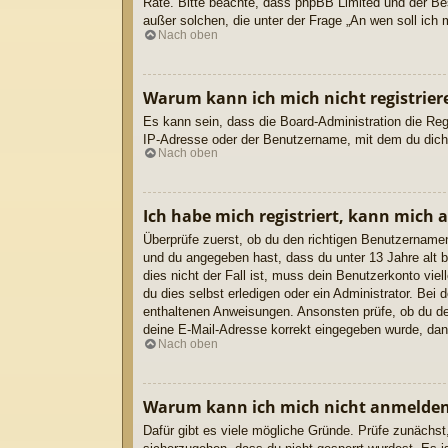
Rate. Bitte beachte, dass phpBB Limited und der Bes
außer solchen, die unter der Frage „An wen soll ich
Nach oben
Warum kann ich mich nicht registrier
Es kann sein, dass die Board-Administration die Re
IP-Adresse oder der Benutzername, mit dem du dich r
Nach oben
Ich habe mich registriert, kann mich 
Überprüfe zuerst, ob du den richtigen Benutzernam
und du angegeben hast, dass du unter 13 Jahre alt b
dies nicht der Fall ist, muss dein Benutzerkonto vie
du dies selbst erledigen oder ein Administrator. Bei d
enthaltenen Anweisungen. Ansonsten prüfe, ob du dei
deine E-Mail-Adresse korrekt eingegeben wurde, dann
Nach oben
Warum kann ich mich nicht anmelde
Dafür gibt es viele mögliche Gründe. Prüfe zunächst