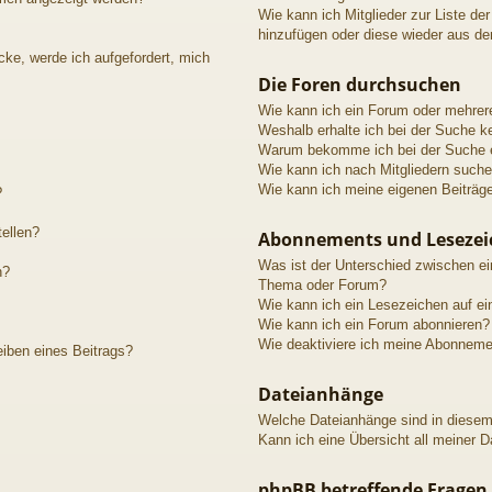
Wie kann ich Mitglieder zur Liste der
hinzufügen oder diese wieder aus de
cke, werde ich aufgefordert, mich
Die Foren durchsuchen
Wie kann ich ein Forum oder mehre
Weshalb erhalte ich bei der Suche k
Warum bekomme ich bei der Suche e
Wie kann ich nach Mitgliedern such
Wie kann ich meine eigenen Beiträg
?
tellen?
Abonnements und Lesezei
Was ist der Unterschied zwischen e
n?
Thema oder Forum?
Wie kann ich ein Lesezeichen auf e
Wie kann ich ein Forum abonnieren?
Wie deaktiviere ich meine Abonnem
eiben eines Beitrags?
Dateianhänge
Welche Dateianhänge sind in diese
Kann ich eine Übersicht all meiner 
phpBB betreffende Fragen