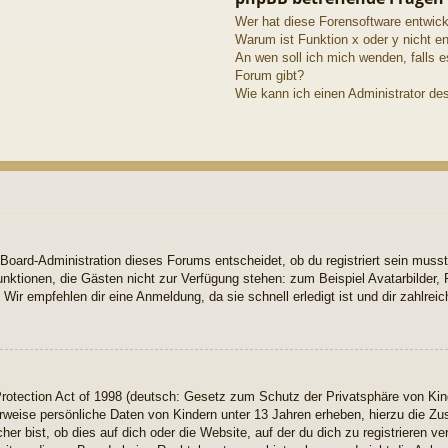
Wer hat diese Forensoftware entwick
Warum ist Funktion x oder y nicht en
An wen soll ich mich wenden, falls 
Forum gibt?
Wie kann ich einen Administrator de
 Board-Administration dieses Forums entscheidet, ob du registriert sein musst
e Funktionen, die Gästen nicht zur Verfügung stehen: zum Beispiel Avatarbilder
 Wir empfehlen dir eine Anmeldung, da sie schnell erledigt ist und dir zahlreich
otection Act of 1998 (deutsch: Gesetz zum Schutz der Privatsphäre von Kinde
rweise persönliche Daten von Kindern unter 13 Jahren erheben, hierzu die Z
r bist, ob dies auf dich oder die Website, auf der du dich zu registrieren ver