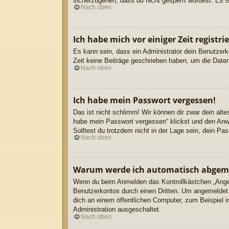
sicherzugehen, dass du nicht gesperrt wurdest. Es is
Nach oben
Ich habe mich vor einiger Zeit regist
Es kann sein, dass ein Administrator dein Benutzerk
Zeit keine Beiträge geschrieben haben, um die Daten
Nach oben
Ich habe mein Passwort vergessen!
Das ist nicht schlimm! Wir können dir zwar dein alt
habe mein Passwort vergessen“ klickst und den Anwe
Solltest du trotzdem nicht in der Lage sein, dein P
Nach oben
Warum werde ich automatisch abgem
Wenn du beim Anmelden das Kontrollkästchen „Angeme
Benutzerkontos durch einen Dritten. Um angemeldet
dich an einem öffentlichen Computer, zum Beispiel i
Administration ausgeschaltet.
Nach oben