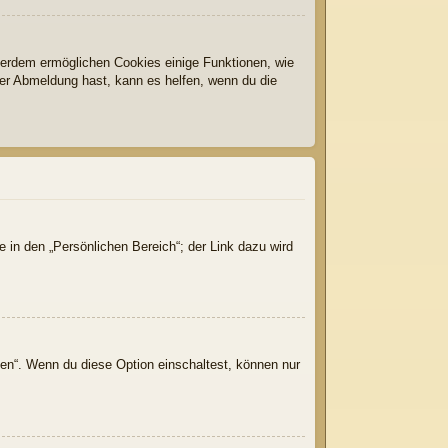
ußerdem ermöglichen Cookies einige Funktionen, wie
der Abmeldung hast, kann es helfen, wenn du die
 in den „Persönlichen Bereich“; der Link dazu wird
gen“. Wenn du diese Option einschaltest, können nur