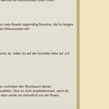
, welches ein Administrator lösen muss.
n viele Boards regelmäßig Benutzer, die für längere
en Diskussionen teil!
achst du, indem du auf der Anmelde-Seite auf „Ich
ies verhindert den Missbrauch deines
wählen. Dies ist nicht empfehlenswert, wenn du
, dann wurde sie vermutlich von der Board-