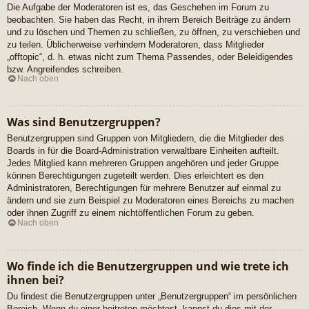
Die Aufgabe der Moderatoren ist es, das Geschehen im Forum zu
beobachten. Sie haben das Recht, in ihrem Bereich Beiträge zu ändern
und zu löschen und Themen zu schließen, zu öffnen, zu verschieben und
zu teilen. Üblicherweise verhindern Moderatoren, dass Mitglieder
„offtopic“, d. h. etwas nicht zum Thema Passendes, oder Beleidigendes
bzw. Angreifendes schreiben.
Nach oben
Was sind Benutzergruppen?
Benutzergruppen sind Gruppen von Mitgliedern, die die Mitglieder des
Boards in für die Board-Administration verwaltbare Einheiten aufteilt.
Jedes Mitglied kann mehreren Gruppen angehören und jeder Gruppe
können Berechtigungen zugeteilt werden. Dies erleichtert es den
Administratoren, Berechtigungen für mehrere Benutzer auf einmal zu
ändern und sie zum Beispiel zu Moderatoren eines Bereichs zu machen
oder ihnen Zugriff zu einem nichtöffentlichen Forum zu geben.
Nach oben
Wo finde ich die Benutzergruppen und wie trete ich
ihnen bei?
Du findest die Benutzergruppen unter „Benutzergruppen“ im persönlichen
Bereich. Wenn du einer beitreten möchtest, kannst du dies mit der