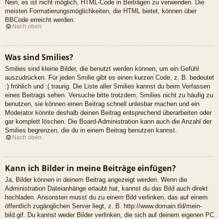
Nein, es ist nicht möglich, HTML-Code in Beiträgen zu verwenden. Die
meisten Formatierungsmöglichkeiten, die HTML bietet, können über
BBCode erreicht werden.
Nach oben
Was sind Smilies?
Smilies sind kleine Bilder, die benutzt werden können, um ein Gefühl
auszudrücken. Für jeden Smilie gibt es einen kurzen Code, z. B. bedeutet
:) fröhlich und :( traurig. Die Liste aller Smilies kannst du beim Verfassen
eines Beitrags sehen. Versuche bitte trotzdem, Smilies nicht zu häufig zu
benutzen, sie können einen Beitrag schnell unlesbar machen und ein
Moderator könnte deshalb deinen Beitrag entsprechend überarbeiten oder
gar komplett löschen. Die Board-Administration kann auch die Anzahl der
Smilies begrenzen, die du in einem Beitrag benutzen kannst.
Nach oben
Kann ich Bilder in meine Beiträge einfügen?
Ja, Bilder können in deinem Beitrag angezeigt werden. Wenn die
Administration Dateianhänge erlaubt hat, kannst du das Bild auch direkt
hochladen. Ansonsten musst du zu einem Bild verlinken, das auf einem
öffentlich zugänglichen Server liegt, z. B. http://www.domain.tld/mein-
bild.gif. Du kannst weder Bilder verlinken, die sich auf deinem eigenen PC