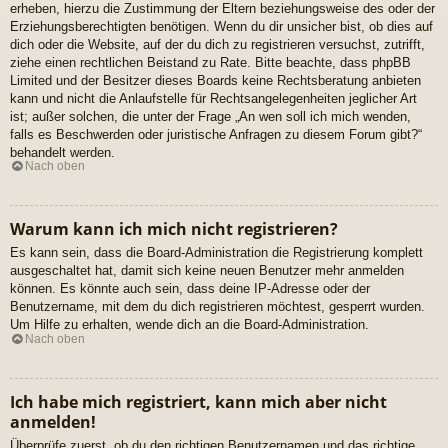
erheben, hierzu die Zustimmung der Eltern beziehungsweise des oder der
Erziehungsberechtigten benötigen. Wenn du dir unsicher bist, ob dies auf
dich oder die Website, auf der du dich zu registrieren versuchst, zutrifft,
ziehe einen rechtlichen Beistand zu Rate. Bitte beachte, dass phpBB
Limited und der Besitzer dieses Boards keine Rechtsberatung anbieten
kann und nicht die Anlaufstelle für Rechtsangelegenheiten jeglicher Art
ist; außer solchen, die unter der Frage „An wen soll ich mich wenden,
falls es Beschwerden oder juristische Anfragen zu diesem Forum gibt?“
behandelt werden.
Nach oben
Warum kann ich mich nicht registrieren?
Es kann sein, dass die Board-Administration die Registrierung komplett
ausgeschaltet hat, damit sich keine neuen Benutzer mehr anmelden
können. Es könnte auch sein, dass deine IP-Adresse oder der
Benutzername, mit dem du dich registrieren möchtest, gesperrt wurden.
Um Hilfe zu erhalten, wende dich an die Board-Administration.
Nach oben
Ich habe mich registriert, kann mich aber nicht
anmelden!
Überprüfe zuerst, ob du den richtigen Benutzernamen und das richtige