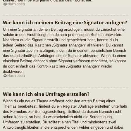
können, wenn bereits jemand darauf geantwortet hat.
Nach oben
Wie kann ich meinem Beitrag eine Signatur anfügen?
Um eine Signatur an deinen Beitrag anzufügen, musst du zunächst eine
solche in den Einstellungen in deinem persönlichen Bereich entwerfen.
Nachdem du die Signatur erstellt und gespeichert hast, kannst du in
jedem Beitrag das Kästchen „Signatur anhängen“ aktivieren. Du kannst
eine Signatur auch hinzufügen, indem du in deinem persönlichen Bereich
das standardmäßige Anhängen deiner Signatur aktivierst. Wenn du einen
einzelnen Beitrag dennoch ohne Signatur verfassen möchtest, so kannst
du dort einfach das Kontrollkästchen „Signatur anhängen“ wieder
deaktivieren.
Nach oben
Wie kann ich eine Umfrage erstellen?
Wenn du ein neues Thema eröffnest oder den ersten Beitrag eines
Themas bearbeitest, findest du ein Register „Umfrage erstellen“ unterhalb
des Formulars zur Beitragserstellung. Solltest du diesen Bereich nicht
sehen können, so hast du wahrscheinlich nicht die Berechtigung,
Umfragen zu erstellen. Du solltest einen Titel und mindestens zwei
Antwortmöglichkeiten in die entsprechenden Felder eingeben und dabei