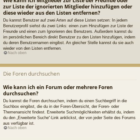
Wie kann ich Mitglieder zur Liste der Freunde oder
zur Liste der ignorierten Mitglieder hinzufügen oder
diese wieder aus den Listen entfernen?
Du kannst Benutzer auf zwei Arten auf diese Listen setzen: In jedem
Benutzerprofil siehst du zwei Links: einen zum Hinzufügen zur Liste der
Freunde und einen zum Ignorieren des Benutzers. Außerdem kannst du
im persönlichen Bereich direkt Benutzer zu den Listen hinzufügen, indem
du deren Benutzernamen eingibst. An gleicher Stelle kannst du sie auch
wieder von den Listen entfernen.
Nach oben
Die Foren durchsuchen
Wie kann ich ein Forum oder mehrere Foren
durchsuchen?
Du kannst die Foren durchsuchen, indem du einen Suchbegriff in die
Suchbox eingibst, die du in der Foren-Übersicht, der Foren- oder
Themenansicht findest. Erweiterte Suchmöglichkeiten erhältst du, indem
du den „Erweiterte Suche“-Link anklickst, der von jeder Seite des Forums
aus verfügbar ist.
Nach oben