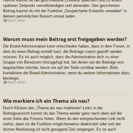
Hiermit kannst du die geschriebene Entwürfe speichern und zu einem
späteren Zeitpunkt vervollständigen und absenden. Den gesicherten
Beitrag kannst du mit der Funktion „Gespeicherte Entwürfe verwalten“ in
deinem persönlichen Bereich erneut laden.
Nach oben
Warum muss mein Beitrag erst freigegeben werden?
Die Board-Administration kann entschieden haben, dass in dem Forum, in
dem du einen Beitrag erstellt hast, die Beiträge zuerst geprüft werden
müssen. Es ist auch möglich, dass die Administration dich zu einer
Gruppe von Benutzern hinzugefügt hat, bei denen sie die Beiträge erst
begutachten möchte, bevor sie auf der Seite sichtbar werden. Bitte
kontaktiere die Board-Administration, wenn du weitere Informationen dazu
benötigst.
Nach oben
Wie markiere ich ein Thema als neu?
Durch Klicken des „Thema als neu markieren“-Links in der
Beitragsansicht kannst du das Thema wieder ganz nach oben auf die
erste Seite des Forums holen. Wenn du den entsprechenden Link nicht
siehst, dann ist die Funktion möglicherweise deaktiviert oder seit der
letzten Markierung ist nicht genügend Zeit vergangen. Es ist auch