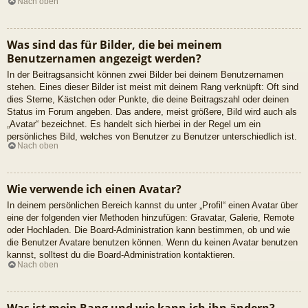
Nach oben
Was sind das für Bilder, die bei meinem
Benutzernamen angezeigt werden?
In der Beitragsansicht können zwei Bilder bei deinem Benutzernamen
stehen. Eines dieser Bilder ist meist mit deinem Rang verknüpft: Oft sind
dies Sterne, Kästchen oder Punkte, die deine Beitragszahl oder deinen
Status im Forum angeben. Das andere, meist größere, Bild wird auch als
„Avatar“ bezeichnet. Es handelt sich hierbei in der Regel um ein
persönliches Bild, welches von Benutzer zu Benutzer unterschiedlich ist.
Nach oben
Wie verwende ich einen Avatar?
In deinem persönlichen Bereich kannst du unter „Profil“ einen Avatar über
eine der folgenden vier Methoden hinzufügen: Gravatar, Galerie, Remote
oder Hochladen. Die Board-Administration kann bestimmen, ob und wie
die Benutzer Avatare benutzen können. Wenn du keinen Avatar benutzen
kannst, solltest du die Board-Administration kontaktieren.
Nach oben
Was ist mein Rang und wie kann ich ihn ändern?