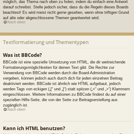
möglich, das Thema nach oben zu holen, indem du einfach eine Antwort
darauf schreibst. Stelle jedoch sicher, dass du die Regeln dieses Boards
beachtest! Es wird meist nicht gerne gesehen, wenn ohne triftigen Grund
auf alte oder abgeschlossene Themen geantwortet wird.
Nach oben
Textformatierung und Thementypen
Was ist BBCode?
BBCode ist eine spezielle Umsetzung von HTML, die dir weitreichende
Formatierungsmöglichkeiten für deinen Text gibt. Die Rechte zur
Verwendung von BBCode werden durch die Board-Administration
vergeben, können jedoch auch durch dich für jeden einzelnen Beitrag
deaktiviert werden. BBCode ist ähnlich wie HTML aufgebaut, jedoch
werden Tags von eckigen („[“ und „]“) statt spitzen („<“ und „>“) Klammern
eingeschlossen. Weitere Informationen zu BBCode findest du auf einer
speziellen Hilfe-Seite, die von der Seite zur Beitragserstellung aus
zugänglich ist.
Nach oben
Kann ich HTML benutzen?