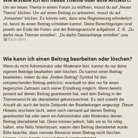
Wie erstelle ich ein neues Thema oder eine Antwort?
Um ein neues Thema in einem Forum zu eröffnen, musst du auf „Neues
Thema“ klicken. Um auf einen Beitrag zu antworten, musst du auf
„Antworten“ klicken. Es könnte sein, dass eine Registrierung erforderlich
ist, bevor du einen Beitrag schreiben kannst. Deine Berechtigungen sind
jeweils am Ende der Foren- und der Beitragsansicht aufgelistet. Z. B. „Du
darfst neue Themen erstellen“, „Du darfst Dateianhänge erstellen“ usw.
Nach oben
Wie kann ich einen Beitrag bearbeiten oder löschen?
Wenn du nicht Administrator oder Moderator bist, kannst du nur deine
eigenen Beiträge bearbeiten oder löschen. Du kannst einen Beitrag
bearbeiten, indem du das „Ändere Beitrag“-Symbol für den
entsprechenden Beitrag anklickst; eventuell ist dies nur für einen
begrenzten Zeitraum nach seiner Erstellung möglich. Wenn bereits
jemand auf deinen Beitrag geantwortet hat, wird dein Beitrag in der
Themenansicht als überarbeitet gekennzeichnet. Es wird sowohl die
Anzahl als auch der letzte Zeitpunkt der Bearbeitungen angezeigt. Dieser
Hinweis erscheint nicht, wenn noch niemand auf deinen Beitrag
geantwortet hat oder wenn ein Administrator oder Moderator deinen
Beitrag überarbeitet hat. Diese können jedoch, falls sie es für nötig
halten, eine Notiz hinterlassen, warum dein Beitrag überarbeitet wurde.
Bitte beachte, dass normale Benutzer einen Beitrag nicht löschen