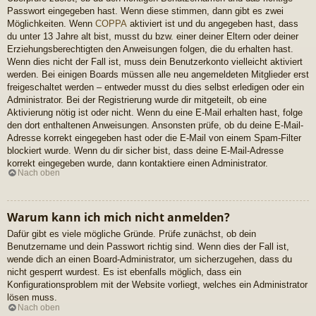
Passwort eingegeben hast. Wenn diese stimmen, dann gibt es zwei
Möglichkeiten. Wenn
COPPA
aktiviert ist und du angegeben hast, dass
du unter 13 Jahre alt bist, musst du bzw. einer deiner Eltern oder deiner
Erziehungsberechtigten den Anweisungen folgen, die du erhalten hast.
Wenn dies nicht der Fall ist, muss dein Benutzerkonto vielleicht aktiviert
werden. Bei einigen Boards müssen alle neu angemeldeten Mitglieder erst
freigeschaltet werden – entweder musst du dies selbst erledigen oder ein
Administrator. Bei der Registrierung wurde dir mitgeteilt, ob eine
Aktivierung nötig ist oder nicht. Wenn du eine E-Mail erhalten hast, folge
den dort enthaltenen Anweisungen. Ansonsten prüfe, ob du deine E-Mail-
Adresse korrekt eingegeben hast oder die E-Mail von einem Spam-Filter
blockiert wurde. Wenn du dir sicher bist, dass deine E-Mail-Adresse
korrekt eingegeben wurde, dann kontaktiere einen Administrator.
Nach oben
Warum kann ich mich nicht anmelden?
Dafür gibt es viele mögliche Gründe. Prüfe zunächst, ob dein
Benutzername und dein Passwort richtig sind. Wenn dies der Fall ist,
wende dich an einen Board-Administrator, um sicherzugehen, dass du
nicht gesperrt wurdest. Es ist ebenfalls möglich, dass ein
Konfigurationsproblem mit der Website vorliegt, welches ein Administrator
lösen muss.
Nach oben