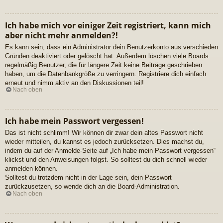
Ich habe mich vor einiger Zeit registriert, kann mich
aber nicht mehr anmelden?!
Es kann sein, dass ein Administrator dein Benutzerkonto aus verschieden
Gründen deaktiviert oder gelöscht hat. Außerdem löschen viele Boards
regelmäßig Benutzer, die für längere Zeit keine Beiträge geschrieben
haben, um die Datenbankgröße zu verringern. Registriere dich einfach
erneut und nimm aktiv an den Diskussionen teil!
Nach oben
Ich habe mein Passwort vergessen!
Das ist nicht schlimm! Wir können dir zwar dein altes Passwort nicht
wieder mitteilen, du kannst es jedoch zurücksetzen. Dies machst du,
indem du auf der Anmelde-Seite auf „Ich habe mein Passwort vergessen“
klickst und den Anweisungen folgst. So solltest du dich schnell wieder
anmelden können.
Solltest du trotzdem nicht in der Lage sein, dein Passwort
zurückzusetzen, so wende dich an die Board-Administration.
Nach oben