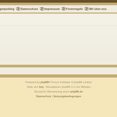
gerpicking
Datenschutz
Impressum
Forenregeln
Wir über uns
Powered by
phpBB
® Forum Software © phpBB Limited
Style von
Arty
- Aktualisieren phpBB 3.2 von MrGaby
Deutsche Übersetzung durch
phpBB.de
Datenschutz
|
Nutzungsbedingungen