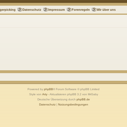
gerpicking
Datenschutz
Impressum
Forenregeln
Wir über uns
Powered by
phpBB
® Forum Software © phpBB Limited
Style von
Arty
- Aktualisieren phpBB 3.2 von MrGaby
Deutsche Übersetzung durch
phpBB.de
Datenschutz
|
Nutzungsbedingungen