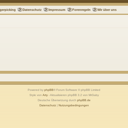
gerpicking
Datenschutz
Impressum
Forenregeln
Wir über uns
Powered by
phpBB
® Forum Software © phpBB Limited
Style von
Arty
- Aktualisieren phpBB 3.2 von MrGaby
Deutsche Übersetzung durch
phpBB.de
Datenschutz
|
Nutzungsbedingungen