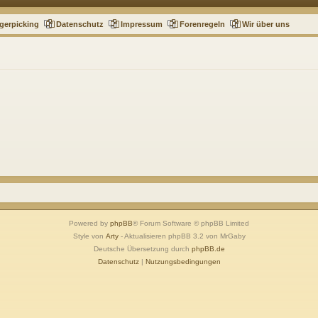
gerpicking
Datenschutz
Impressum
Forenregeln
Wir über uns
Powered by
phpBB
® Forum Software © phpBB Limited
Style von
Arty
- Aktualisieren phpBB 3.2 von MrGaby
Deutsche Übersetzung durch
phpBB.de
Datenschutz
|
Nutzungsbedingungen