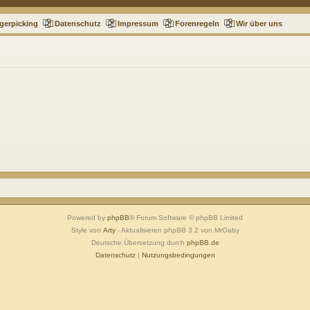
gerpicking
Datenschutz
Impressum
Forenregeln
Wir über uns
Powered by
phpBB
® Forum Software © phpBB Limited
Style von
Arty
- Aktualisieren phpBB 3.2 von MrGaby
Deutsche Übersetzung durch
phpBB.de
Datenschutz
|
Nutzungsbedingungen