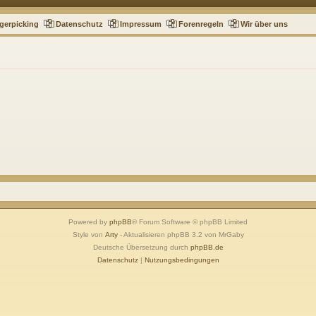
gerpicking
Datenschutz
Impressum
Forenregeln
Wir über uns
Powered by
phpBB
® Forum Software © phpBB Limited
Style von
Arty
- Aktualisieren phpBB 3.2 von MrGaby
Deutsche Übersetzung durch
phpBB.de
Datenschutz
|
Nutzungsbedingungen