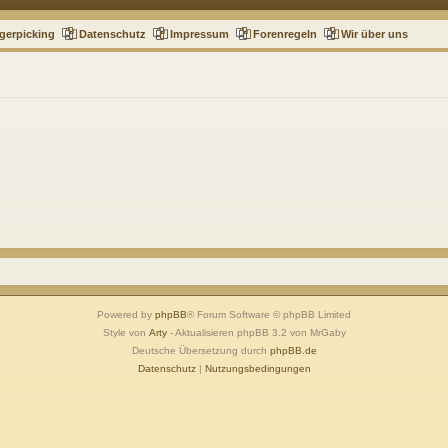
gerpicking
Datenschutz
Impressum
Forenregeln
Wir über uns
Powered by
phpBB
® Forum Software © phpBB Limited
Style von
Arty
- Aktualisieren phpBB 3.2 von MrGaby
Deutsche Übersetzung durch
phpBB.de
Datenschutz
|
Nutzungsbedingungen