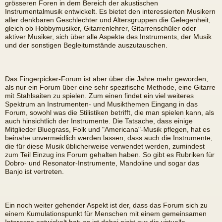
grösseren Foren in dem Bereich der akustischen
Instrumentalmusik entwickelt. Es bietet den interessierten Musikern
aller denkbaren Geschlechter und Altersgruppen die Gelegenheit,
gleich ob Hobbymusiker, Gitarrenlehrer, Gitarrenschüler oder
aktiver Musiker, sich über alle Aspekte des Instruments, der Musik
und der sonstigen Begleitumstände auszutauschen.
Das Fingerpicker-Forum ist aber über die Jahre mehr geworden,
als nur ein Forum über eine sehr spezifische Methode, eine Gitarre
mit Stahlsaiten zu spielen. Zum einen findet ein viel weiteres
Spektrum an Instrumenten- und Musikthemen Eingang in das
Forum, sowohl was die Stilistiken betrifft, die man spielen kann, als
auch hinsichtlich der Instrumente. Die Tatsache, dass einige
Mitglieder Bluegrass, Folk und "Americana"-Musik pflegen, hat es
beinahe unvermeidlich werden lassen, dass auch die Instrumente,
die für diese Musik üblicherweise verwendet werden, zumindest
zum Teil Einzug ins Forum gehalten haben. So gibt es Rubriken für
Dobro- und Resonator-Instrumente, Mandoline und sogar das
Banjo ist vertreten.
Ein noch weiter gehender Aspekt ist der, dass das Forum sich zu
einem Kumulationspunkt für Menschen mit einem gemeinsamen