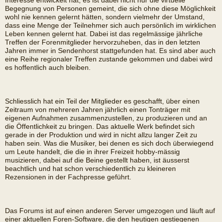
Interesse entwickelt hat; es ist dabei nicht nur die virtuelle
Begegnung von Personen gemeint, die sich ohne diese Möglichkeit
wohl nie kennen gelernt hätten, sondern vielmehr der Umstand,
dass eine Menge der Teilnehmer sich auch persönlich im wirklichen
Leben kennen gelernt hat. Dabei ist das regelmässige jährliche
Treffen der Forenmitglieder hervorzuheben, das in den letzten
Jahren immer in Sendenhorst stattgefunden hat. Es sind aber auch
eine Reihe regionaler Treffen zustande gekommen und dabei wird
es hoffentlich auch bleiben.
Schliesslich hat ein Teil der Mitglieder es geschafft, über einen
Zeitraum von mehreren Jahren jährlich einen Tonträger mit
eigenen Aufnahmen zusammenzustellen, zu produzieren und an
die Öffentlichkeit zu bringen. Das aktuelle Werk befindet sich
gerade in der Produktion und wird in nicht allzu langer Zeit zu
haben sein. Was die Musiker, bei denen es sich doch überwiegend
um Leute handelt, die die in ihrer Freizeit hobby-mässig
musizieren, dabei auf die Beine gestellt haben, ist äusserst
beachtlich und hat schon verschiedentlich zu kleineren
Rezensionen in der Fachpresse geführt.
Das Forums ist auf einen anderen Server umgezogen und läuft auf
einer aktuellen Foren-Software, die den heutigen gestiegenen