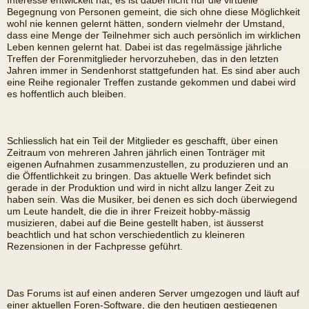
Interesse entwickelt hat; es ist dabei nicht nur die virtuelle
Begegnung von Personen gemeint, die sich ohne diese Möglichkeit
wohl nie kennen gelernt hätten, sondern vielmehr der Umstand,
dass eine Menge der Teilnehmer sich auch persönlich im wirklichen
Leben kennen gelernt hat. Dabei ist das regelmässige jährliche
Treffen der Forenmitglieder hervorzuheben, das in den letzten
Jahren immer in Sendenhorst stattgefunden hat. Es sind aber auch
eine Reihe regionaler Treffen zustande gekommen und dabei wird
es hoffentlich auch bleiben.
Schliesslich hat ein Teil der Mitglieder es geschafft, über einen
Zeitraum von mehreren Jahren jährlich einen Tonträger mit
eigenen Aufnahmen zusammenzustellen, zu produzieren und an
die Öffentlichkeit zu bringen. Das aktuelle Werk befindet sich
gerade in der Produktion und wird in nicht allzu langer Zeit zu
haben sein. Was die Musiker, bei denen es sich doch überwiegend
um Leute handelt, die die in ihrer Freizeit hobby-mässig
musizieren, dabei auf die Beine gestellt haben, ist äusserst
beachtlich und hat schon verschiedentlich zu kleineren
Rezensionen in der Fachpresse geführt.
Das Forums ist auf einen anderen Server umgezogen und läuft auf
einer aktuellen Foren-Software, die den heutigen gestiegenen