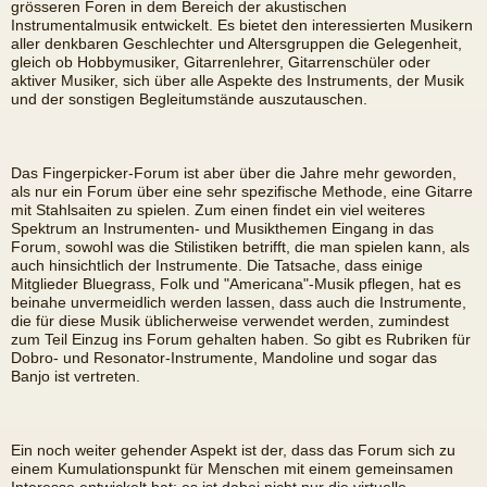
grösseren Foren in dem Bereich der akustischen
Instrumentalmusik entwickelt. Es bietet den interessierten Musikern
aller denkbaren Geschlechter und Altersgruppen die Gelegenheit,
gleich ob Hobbymusiker, Gitarrenlehrer, Gitarrenschüler oder
aktiver Musiker, sich über alle Aspekte des Instruments, der Musik
und der sonstigen Begleitumstände auszutauschen.
Das Fingerpicker-Forum ist aber über die Jahre mehr geworden,
als nur ein Forum über eine sehr spezifische Methode, eine Gitarre
mit Stahlsaiten zu spielen. Zum einen findet ein viel weiteres
Spektrum an Instrumenten- und Musikthemen Eingang in das
Forum, sowohl was die Stilistiken betrifft, die man spielen kann, als
auch hinsichtlich der Instrumente. Die Tatsache, dass einige
Mitglieder Bluegrass, Folk und "Americana"-Musik pflegen, hat es
beinahe unvermeidlich werden lassen, dass auch die Instrumente,
die für diese Musik üblicherweise verwendet werden, zumindest
zum Teil Einzug ins Forum gehalten haben. So gibt es Rubriken für
Dobro- und Resonator-Instrumente, Mandoline und sogar das
Banjo ist vertreten.
Ein noch weiter gehender Aspekt ist der, dass das Forum sich zu
einem Kumulationspunkt für Menschen mit einem gemeinsamen