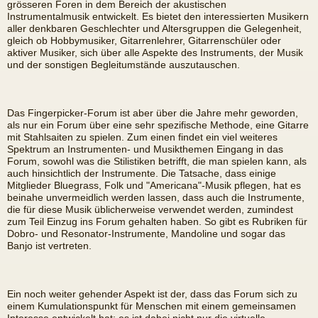
grösseren Foren in dem Bereich der akustischen
Instrumentalmusik entwickelt. Es bietet den interessierten Musikern
aller denkbaren Geschlechter und Altersgruppen die Gelegenheit,
gleich ob Hobbymusiker, Gitarrenlehrer, Gitarrenschüler oder
aktiver Musiker, sich über alle Aspekte des Instruments, der Musik
und der sonstigen Begleitumstände auszutauschen.
Das Fingerpicker-Forum ist aber über die Jahre mehr geworden,
als nur ein Forum über eine sehr spezifische Methode, eine Gitarre
mit Stahlsaiten zu spielen. Zum einen findet ein viel weiteres
Spektrum an Instrumenten- und Musikthemen Eingang in das
Forum, sowohl was die Stilistiken betrifft, die man spielen kann, als
auch hinsichtlich der Instrumente. Die Tatsache, dass einige
Mitglieder Bluegrass, Folk und "Americana"-Musik pflegen, hat es
beinahe unvermeidlich werden lassen, dass auch die Instrumente,
die für diese Musik üblicherweise verwendet werden, zumindest
zum Teil Einzug ins Forum gehalten haben. So gibt es Rubriken für
Dobro- und Resonator-Instrumente, Mandoline und sogar das
Banjo ist vertreten.
Ein noch weiter gehender Aspekt ist der, dass das Forum sich zu
einem Kumulationspunkt für Menschen mit einem gemeinsamen