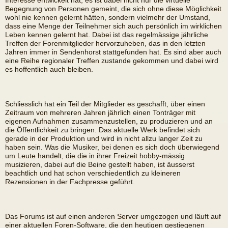
Interesse entwickelt hat; es ist dabei nicht nur die virtuelle
Begegnung von Personen gemeint, die sich ohne diese Möglichkeit
wohl nie kennen gelernt hätten, sondern vielmehr der Umstand,
dass eine Menge der Teilnehmer sich auch persönlich im wirklichen
Leben kennen gelernt hat. Dabei ist das regelmässige jährliche
Treffen der Forenmitglieder hervorzuheben, das in den letzten
Jahren immer in Sendenhorst stattgefunden hat. Es sind aber auch
eine Reihe regionaler Treffen zustande gekommen und dabei wird
es hoffentlich auch bleiben.
Schliesslich hat ein Teil der Mitglieder es geschafft, über einen
Zeitraum von mehreren Jahren jährlich einen Tonträger mit
eigenen Aufnahmen zusammenzustellen, zu produzieren und an
die Öffentlichkeit zu bringen. Das aktuelle Werk befindet sich
gerade in der Produktion und wird in nicht allzu langer Zeit zu
haben sein. Was die Musiker, bei denen es sich doch überwiegend
um Leute handelt, die die in ihrer Freizeit hobby-mässig
musizieren, dabei auf die Beine gestellt haben, ist äusserst
beachtlich und hat schon verschiedentlich zu kleineren
Rezensionen in der Fachpresse geführt.
Das Forums ist auf einen anderen Server umgezogen und läuft auf
einer aktuellen Foren-Software, die den heutigen gestiegenen